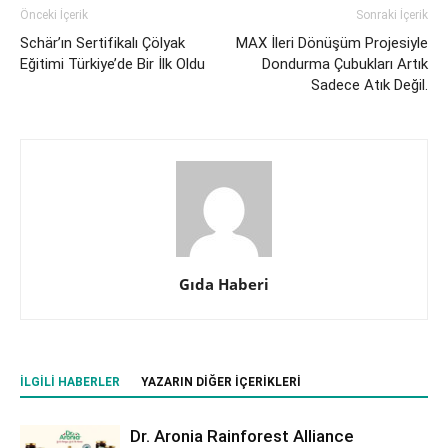
Önceki İçerik
Sonraki İçerik
Schär’ın Sertifikalı Çölyak
MAX İleri Dönüşüm Projesiyle
Eğitimi Türkiye’de Bir İlk Oldu
Dondurma Çubukları Artık
Sadece Atık Değil.
Gıda Haberi
İLGILI HABERLER
YAZARIN DIĞER İÇERIKLERI
Dr. Aronia Rainforest Alliance