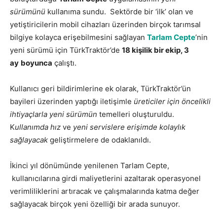
sürümünü
kullanıma sundu. Sektörde bir ‘ilk’ olan ve
yetiştiricilerin mobil cihazları üzerinden birçok tarımsal
bilgiye kolayca erişebilmesini sağlayan
Tarlam Cepte
’nin
yeni sürümü için TürkTraktör’de
18 kişilik bir ekip, 3
ay
boyunca
çalıştı.
Kullanıcı geri bildirimlerine ek olarak, TürkTraktör’ün
bayileri üzerinden yaptığı iletişimle
üreticiler için öncelikli
ihtiyaçlarla yeni sürümün
temelleri oluşturuldu.
K
ullanımda hız
ve
yeni servislere erişimde kolaylık
sağlayacak
geliştirmelere de odaklanıldı.
İkinci yıl dönümünde yenilenen Tarlam Cepte,
kullanıcılarına girdi maliyetlerini azaltarak operasyonel
verimliliklerini artıracak ve çalışmalarında katma değer
sağlayacak birçok yeni özelliği bir arada sunuyor.