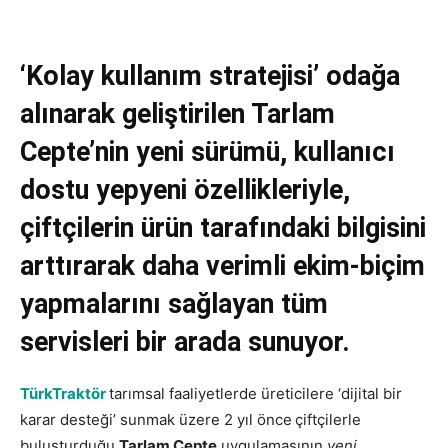
‘Kolay kullanım stratejisi’ odağa
alınarak geliştirilen Tarlam
Cepte’nin yeni sürümü, kullanıcı
dostu yepyeni özellikleriyle,
çiftçilerin ürün tarafındaki bilgisini
arttırarak daha verimli ekim-biçim
yapmalarını sağlayan tüm
servisleri bir arada sunuyor.
TürkTraktör
tarımsal faaliyetlerde üreticilere ‘dijital bir
karar desteği’ sunmak üzere 2 yıl önce
çiftçilerle
buluşturduğu
Tarlam Cepte
uygulamasının
yeni