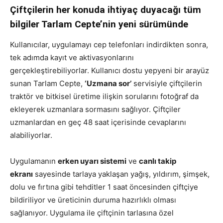
Çiftçilerin her konuda ihtiyaç duyacağı tüm
bilgiler Tarlam Cepte’nin yeni sürümünde
Kullanıcılar, uygulamayı cep telefonları indirdikten sonra,
tek adımda kayıt ve aktivasyonlarını
gerçekleştirebiliyorlar. Kullanıcı dostu yepyeni bir arayüz
sunan Tarlam Cepte,
‘Uzmana sor’
servisiyle çiftçilerin
traktör ve bitkisel üretime ilişkin sorularını fotoğraf da
ekleyerek uzmanlara sormasını sağlıyor. Çiftçiler
uzmanlardan en geç 48 saat içerisinde cevaplarını
alabiliyorlar.
Uygulamanın
erken uyarı sistemi
ve
canlı takip
ekranı
sayesinde tarlaya yaklaşan yağış, yıldırım, şimşek,
dolu ve fırtına gibi tehditler 1 saat öncesinden çiftçiye
bildiriliyor ve üreticinin duruma hazırlıklı olması
sağlanıyor. Uygulama ile çiftçinin tarlasına özel