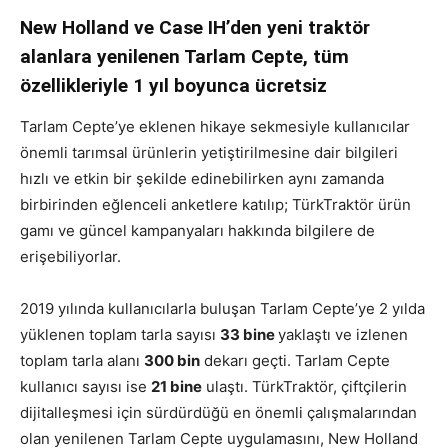
New Holland ve Case IH’den yeni traktör
alanlara yenilenen Tarlam Cepte, tüm
özellikleriyle 1 yıl boyunca ücretsiz
Tarlam Cepte’ye eklenen hikaye sekmesiyle kullanıcılar
önemli tarımsal ürünlerin yetiştirilmesine dair bilgileri
hızlı ve etkin bir şekilde edinebilirken aynı zamanda
birbirinden eğlenceli anketlere katılıp; TürkTraktör ürün
gamı ve güncel kampanyaları hakkında bilgilere de
erişebiliyorlar.
2019 yılında kullanıcılarla buluşan Tarlam Cepte’ye 2 yılda
yüklenen toplam tarla sayısı
33 bine
yaklaştı ve izlenen
toplam tarla alanı
300 bin
dekarı geçti. Tarlam Cepte
kullanıcı sayısı ise
21 bine
ulaştı. TürkTraktör, çiftçilerin
dijitalleşmesi için sürdürdüğü en önemli çalışmalarından
olan yenilenen Tarlam Cepte uygulamasını, New Holland