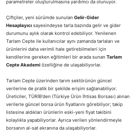
parametreler oluşturulmasına yardımcı da olunuyor.
Çiftçiler, yeni sürümde sunulan
Gelir-Gider
Hesaplayıcı
sayesindeyse tarla bazında gelir ve gider
durumunu aylık olarak kontrol edebiliyor. Yenilenen
Tarlam Cepte ile kullanıcılar aynı zamanda tarlaları ve
ürünlerini daha verimli hale getirebilmeleri için
kendilerine gereken eğitimleri bir arada sunan
Tarlam
Cepte Akademi
özelliğine de ulaşabiliyorlar.
Tarlam Cepte üzerinden tarım sektörünün güncel
verilerine de pratik bir şekilde erişim sağlanabiliyor.
Üreticiler, TÜRİB’den (Türkiye Ürün İhtisas Borsası) alınan
verilerle güncel borsa ürün fiyatlarını görebiliyor; takip
listesine aldıkları ürünlerin eski-yeni fiyat takibini
kolaylıkla yapabiliyorlar. Ayrıca verilen yönlendirmeyle
borsanın al-sat ekranına da ulaşabiliyorlar.