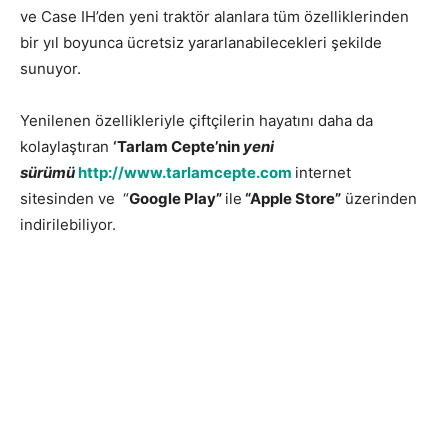
ve Case IH’den yeni traktör alanlara tüm özelliklerinden
bir yıl boyunca ücretsiz yararlanabilecekleri şekilde
sunuyor.
Yenilenen özellikleriyle çiftçilerin hayatını daha da
kolaylaştıran
‘Tarlam Cepte’nin
yeni
sürümü
http://www.tarlamcepte.com
internet
sitesinden ve “
Google Play”
ile
“Apple Store”
üzerinden
indirilebiliyor.