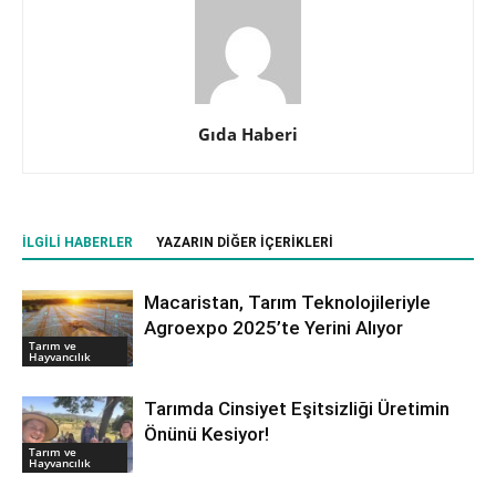
Gıda Haberi
İLGILI HABERLER
YAZARIN DIĞER İÇERIKLERI
Macaristan, Tarım Teknolojileriyle
Agroexpo 2025’te Yerini Alıyor
Tarım ve
Hayvancılık
Tarımda Cinsiyet Eşitsizliği Üretimin
Önünü Kesiyor!
Tarım ve
Hayvancılık