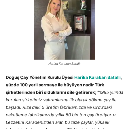
Harika Karakan Batallı
Doğuş Çay Yönetim Kurulu Üyesi
Harika Karakan Batallı
,
yüzde 100 yerli sermaye ile büyüyen nadir Türk
şirketlerinden biri olduklarını dile getirerek; “
1
985 yılında
kurulan şirketimiz yatırımlarına ilk olarak dökme çay ile
başladı. Rize’deki 5 üretim fabrikamızda ve Ordu’daki
paketleme fabrikamızda yıllık 50 bin ton çay üretiyoruz.
Lezzetini Karadeniz’den alan bu taze çaylar, yüksek