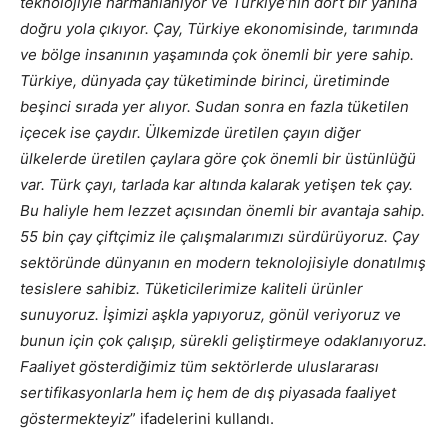
teknolojiyle harmanlanıyor ve Türkiye’nin dört bir yanına
doğru yola çıkıyor. Çay, Türkiye ekonomisinde, tarımında
ve bölge insanının yaşamında çok önemli bir yere sahip.
Türkiye, dünyada çay tüketiminde birinci, üretiminde
beşinci sırada yer alıyor. Sudan sonra en fazla tüketilen
içecek ise çaydır. Ülkemizde üretilen çayın diğer
ülkelerde üretilen çaylara göre çok önemli bir üstünlüğü
var. Türk çayı, tarlada kar altında kalarak yetişen tek çay.
Bu haliyle hem lezzet açısından önemli bir avantaja sahip.
55 bin çay çiftçimiz ile çalışmalarımızı sürdürüyoruz. Çay
sektöründe dünyanın en modern teknolojisiyle donatılmış
tesislere sahibiz. Tüketicilerimize kaliteli ürünler
sunuyoruz. İşimizi aşkla yapıyoruz, gönül veriyoruz ve
bunun için çok çalışıp, sürekli geliştirmeye odaklanıyoruz.
Faaliyet gösterdiğimiz tüm sektörlerde uluslararası
sertifikasyonlarla hem iç hem de dış piyasada faaliyet
göstermekteyiz
” ifadelerini kullandı.