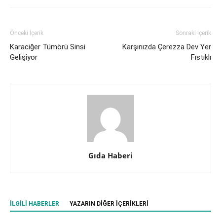
Önceki İçerik
Sonraki İçerik
Karaciğer Tümörü Sinsi
Karşınızda Çerezza Dev Yer
Gelişiyor
Fıstıklı
Gıda Haberi
İLGILI HABERLER
YAZARIN DIĞER İÇERIKLERI