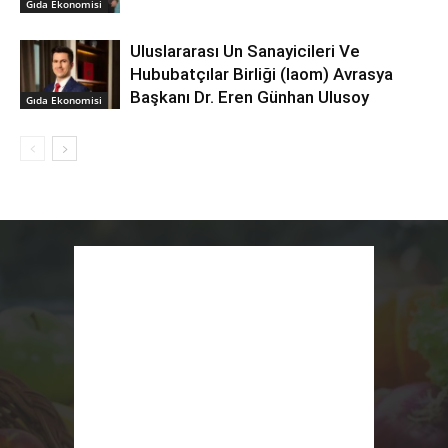
Gıda Ekonomisi
Uluslararası Un Sanayicileri Ve
Hububatçılar Birliği (Iaom) Avrasya
Başkanı Dr. Eren Günhan Ulusoy
Gıda Ekonomisi