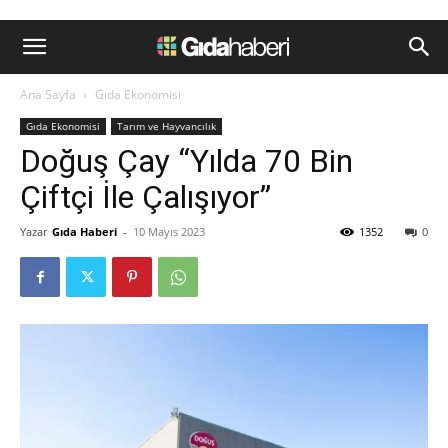
Ana Sayfa
Gıda Ekonomisi
Gıda Ekonomisi
Tarım ve Hayvancılık
Doğuş Çay “Yılda 70 Bin
Çiftçi İle Çalışıyor”
Yazar
Gıda Haberi
-
10 Mayıs 2023
1352
0