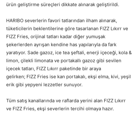
ürün geliştirme süreçleri dikkate alınarak geliştirildi.
HARIBO severlerin favori tatlarından ilham alınarak,
tüketicilerin beklentilerine göre tasarlanan FIZZ Lıkırr ve
FIZZ Fries, orijinal tatları kadar diğer yumuşak
şekerlerden ayrışan kendine has yapılarıyla da fark
yaratıyor. Sade gazoz, ice tea şeftali, enerji içeceği, kola &
limon, çilekli limonata ve portakallı gazoz gibi sevilen
içecek tatları, FIZZ Lıkırr paketinde bir araya
gelirken; FIZZ Fries ise kan portakalı, ekşi elma, kivi, yeşil
erik gibi yepyeni lezzetler sunuyor.
Tüm satış kanallarında ve raflarda yerini alan FIZZ Lıkırr
ve FIZZ Fries, ekşi severlerin tercihi olmaya hazır.