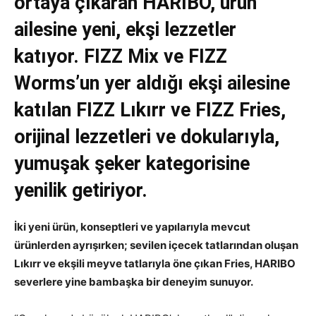
ortaya çıkaran HARIBO, ürün
ailesine yeni, ekşi lezzetler
katıyor. FIZZ Mix ve FIZZ
Worms’un yer aldığı ekşi ailesine
katılan FIZZ Lıkırr ve FIZZ Fries,
orijinal lezzetleri ve dokularıyla,
yumuşak şeker kategorisine
yenilik getiriyor.
İki yeni ürün, konseptleri ve yapılarıyla mevcut
ürünlerden ayrışırken; sevilen içecek tatlarından oluşan
Lıkırr ve ekşili meyve tatlarıyla öne çıkan Fries, HARIBO
severlere yine bambaşka bir deneyim sunuyor.