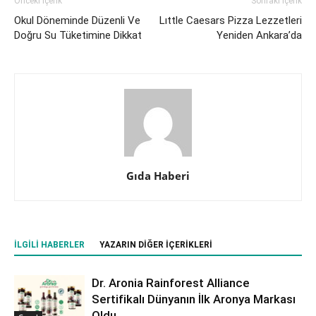
Önceki İçerik
Sonraki İçerik
Okul Döneminde Düzenli Ve
Lıttle Caesars Pizza Lezzetleri
Doğru Su Tüketimine Dikkat
Yeniden Ankara’da
Gıda Haberi
İLGILI HABERLER
YAZARIN DIĞER İÇERIKLERI
Dr. Aronia Rainforest Alliance
Sertifikalı Dünyanın İlk Aronya Markası
Oldu