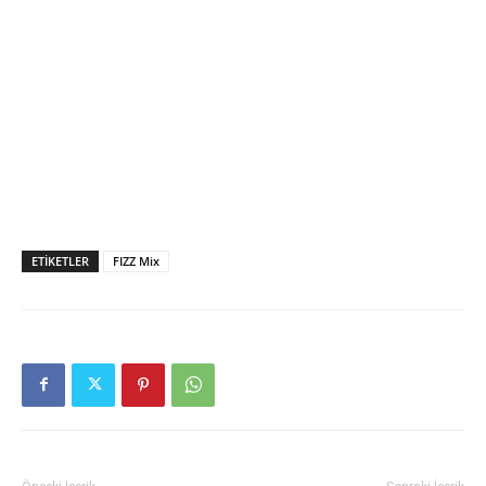
ETIKETLER
FIZZ Mix