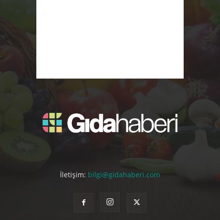
İletişim:
bilgi@gidahaberi.com