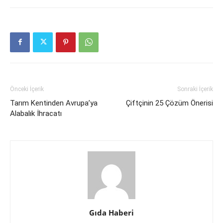
Önceki İçerik
Sonraki İçerik
Tarım Kentinden Avrupa’ya
Çiftçinin 25 Çözüm Önerisi
Alabalık İhracatı
Gıda Haberi