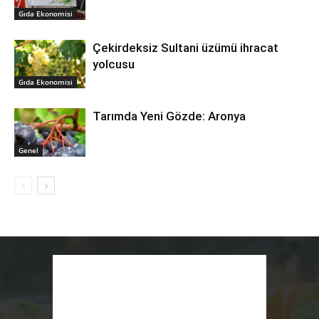
Gıda Ekonomisi
Çekirdeksiz Sultani üzümü ihracat
yolcusu
Gıda Ekonomisi
Tarımda Yeni Gözde: Aronya
Genel