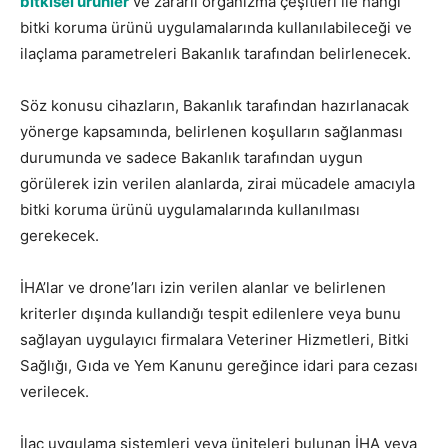
bitkisel ürünler
ve zararlı organizma çeşitleri ile hangi
bitki koruma ürünü uygulamalarında kullanılabileceği ve
ilaçlama parametreleri Bakanlık tarafından belirlenecek.
Söz konusu cihazların, Bakanlık tarafından hazırlanacak
yönerge kapsamında, belirlenen koşulların sağlanması
durumunda ve sadece Bakanlık tarafından uygun
görülerek izin verilen alanlarda, zirai mücadele amacıyla
bitki koruma ürünü uygulamalarında kullanılması
gerekecek.
İHA’lar ve drone’ları izin verilen alanlar ve belirlenen
kriterler dışında kullandığı tespit edilenlere veya bunu
sağlayan uygulayıcı firmalara Veteriner Hizmetleri, Bitki
Sağlığı, Gıda ve Yem Kanunu gereğince idari para cezası
verilecek.
İlaç uygulama sistemleri veya üniteleri bulunan İHA veya