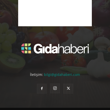
İletişim:
bilgi@gidahaberi.com