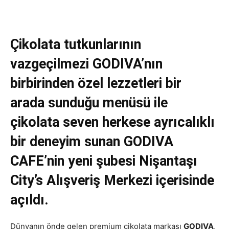
Çikolata tutkunlarının
vazgeçilmezi GODIVA’nın
birbirinden özel lezzetleri bir
arada sunduğu menüsü ile
çikolata seven herkese ayrıcalıklı
bir deneyim sunan GODIVA
CAFE’nin yeni şubesi Nişantaşı
City’s Alışveriş Merkezi içerisinde
açıldı.
Dünyanın önde gelen premium çikolata markası
GODIVA
,