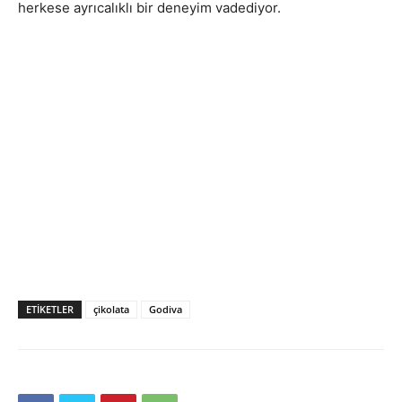
herkese ayrıcalıklı bir deneyim vadediyor.
ETIKETLER
çikolata
Godiva