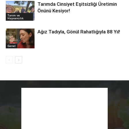
Tarımda Cinsiyet Eşitsizliği Üretimin
Önünü Kesiyor!
Tarım ve
Hayvancılık
Ağız Tadıyla, Gönül Rahatlığıyla 88 Yıl!
Genel