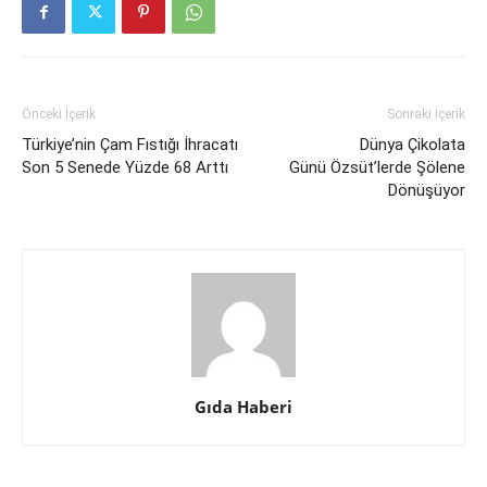
Önceki İçerik
Sonraki İçerik
Türkiye’nin Çam Fıstığı İhracatı
Dünya Çikolata
Son 5 Senede Yüzde 68 Arttı
Günü Özsüt’lerde Şölene
Dönüşüyor
Gıda Haberi