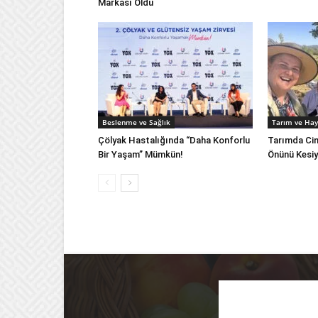
Markası Oldu
Beslenme ve Sağlık
Tarım ve Hay
Çölyak Hastalığında “Daha Konforlu
Tarımda Cins
Bir Yaşam” Mümkün!
Önünü Kesiy