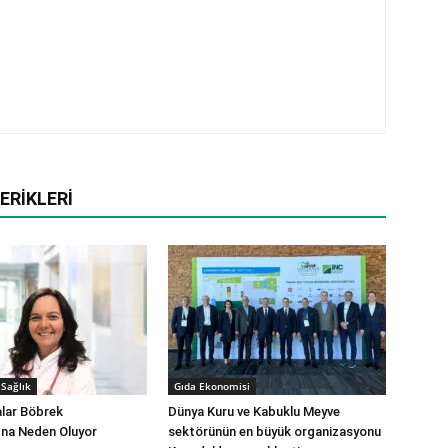
ERIKLERI
Sağlık
Gıda Ekonomisi
alar Böbrek
Dünya Kuru ve Kabuklu Meyve
ına Neden Oluyor
sektörünün en büyük organizasyonu