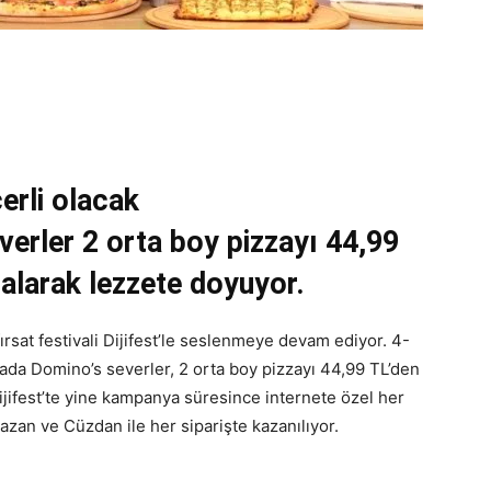
erli olacak
erler 2 orta boy pizzayı 44,99
 alarak lezzete doyuyor.
 fırsat festivali Dijifest’le seslenmeye devam ediyor. 4-
ada Domino’s severler, 2 orta boy pizzayı 44,99 TL’den
Dijifest’te yine kampanya süresince internete özel her
zan ve Cüzdan ile her siparişte kazanılıyor.