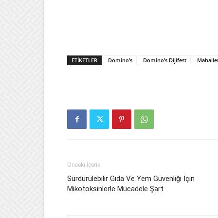
ETIKETLER
Domino’s
Domino’s Dijifest
Mahallen
Önceki İçerik
Sürdürülebilir Gıda Ve Yem Güvenliği İçin
Mikotoksinlerle Mücadele Şart