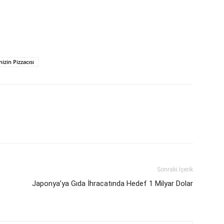
izin Pizzacısı
Sonraki İçerik
Japonya’ya Gıda İhracatında Hedef 1 Milyar Dolar