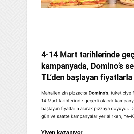
4-14 Mart tarihlerinde geç
kampanyada, Domino’s sev
TL’den başlayan fiyatlarla
Mahallenizin pizzacısı
Domino’s
, tüketiciye
14 Mart tarihlerinde geçerli olacak kampany
başlayan fiyatlarla alarak pizzaya doyuyor. 
gün ve saatte kampanyalar yer alırken, Ye-Ka
Yiyen kazanıyor