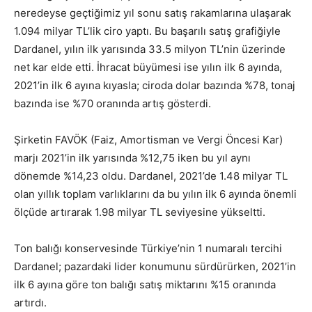
neredeyse geçtiğimiz yıl sonu satış rakamlarına ulaşarak
1.094 milyar TL’lik ciro yaptı. Bu başarılı satış grafiğiyle
Dardanel, yılın ilk yarısında 33.5 milyon TL’nin üzerinde
net kar elde etti. İhracat büyümesi ise yılın ilk 6 ayında,
2021’in ilk 6 ayına kıyasla; ciroda dolar bazında %78, tonaj
bazında ise %70 oranında artış gösterdi.
Şirketin FAVÖK (Faiz, Amortisman ve Vergi Öncesi Kar)
marjı 2021’in ilk yarısında %12,75 iken bu yıl aynı
dönemde %14,23 oldu. Dardanel, 2021’de 1.48 milyar TL
olan yıllık toplam varlıklarını da bu yılın ilk 6 ayında önemli
ölçüde artırarak 1.98 milyar TL seviyesine yükseltti.
Ton balığı konservesinde Türkiye’nin 1 numaralı tercihi
Dardanel; pazardaki lider konumunu sürdürürken, 2021’in
ilk 6 ayına göre ton balığı satış miktarını %15 oranında
artırdı.