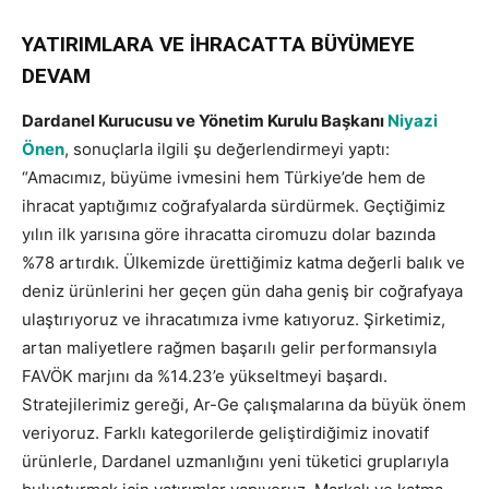
YATIRIMLARA VE İHRACATTA BÜYÜMEYE
DEVAM
Dardanel Kurucusu ve Yönetim Kurulu Başkanı
Niyazi
Önen
, sonuçlarla ilgili şu değerlendirmeyi yaptı:
“Amacımız, büyüme ivmesini hem Türkiye’de hem de
ihracat yaptığımız coğrafyalarda sürdürmek. Geçtiğimiz
yılın ilk yarısına göre ihracatta ciromuzu dolar bazında
%78 artırdık. Ülkemizde ürettiğimiz katma değerli balık ve
deniz ürünlerini her geçen gün daha geniş bir coğrafyaya
ulaştırıyoruz ve ihracatımıza ivme katıyoruz. Şirketimiz,
artan maliyetlere rağmen başarılı gelir performansıyla
FAVÖK marjını da %14.23’e yükseltmeyi başardı.
Stratejilerimiz gereği, Ar-Ge çalışmalarına da büyük önem
veriyoruz. Farklı kategorilerde geliştirdiğimiz inovatif
ürünlerle, Dardanel uzmanlığını yeni tüketici gruplarıyla