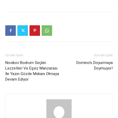
Önceki İçerik
Sonraki İçerik
Novıkov Bodrum Seçkin
Domino’s Doyurmaya
Lezzetleri Ve Eşsiz Manzarası
Doymuyor!
İle Yazın Gözde Mekanı Olmaya
Devam Ediyor