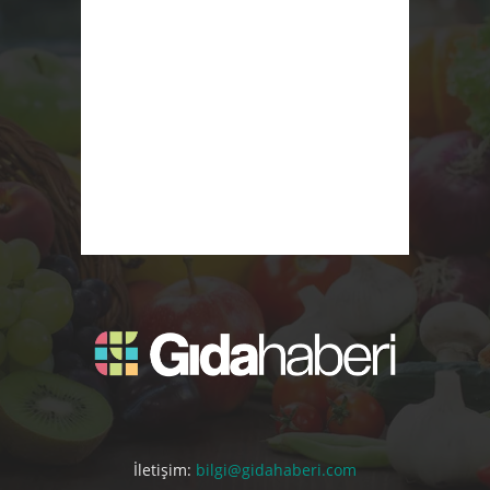
İletişim:
bilgi@gidahaberi.com