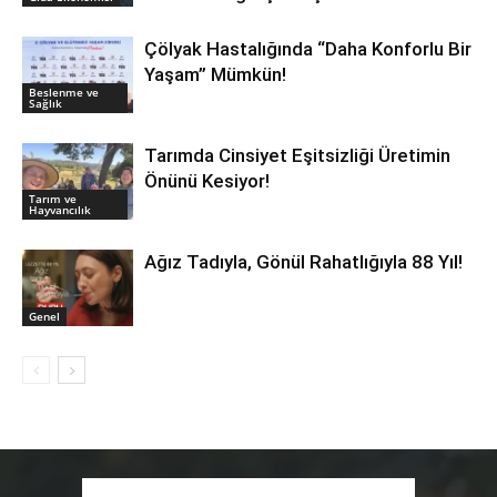
Çölyak Hastalığında “Daha Konforlu Bir
Yaşam” Mümkün!
Beslenme ve
Sağlık
Tarımda Cinsiyet Eşitsizliği Üretimin
Önünü Kesiyor!
Tarım ve
Hayvancılık
Ağız Tadıyla, Gönül Rahatlığıyla 88 Yıl!
Genel