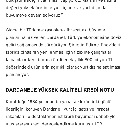
buluşturmak için yatırımlar yapıyoruz. Markalı ve katma
değeri yüksek üretimle yurt içinde ve yurt dışında
büyümeye devam ediyoruz.”
Global bir Türk markası olarak ihracattaki büyüme
planlarına hız veren Dardanel, Türkiye ekonomisine döviz
geliri sağlamayı da sürdürüyor. Şirketin Edirne-Enez’deki
fabrika binasının yenilenmesi için fizibilite çalışmaları
tamamlanırken, burada üretilecek yıllık 800 milyon TL
değerindeki ürünlerin ağırlıklı olarak yurt dışına satılması
planlanıyor.
DARDANEL’E YÜKSEK KALİTELİ KREDİ NOTU
Kurulduğu 1984 yılından bu yana sektöründeki güçlü
liderliğini koruyan Dardanel; yurt içi satış ve ihracat
rakamları ile desteklenen istikrarlı büyümesi sebebiyle
uluslararası kredi derecelendirme kuruluşu JCR