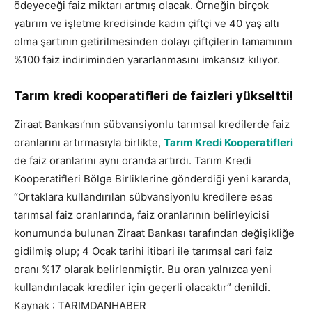
ödeyeceği faiz miktarı artmış olacak. Örneğin birçok
yatırım ve işletme kredisinde kadın çiftçi ve 40 yaş altı
olma şartının getirilmesinden dolayı çiftçilerin tamamının
%100 faiz indiriminden yararlanmasını imkansız kılıyor.
Tarım kredi kooperatifleri de faizleri yükseltti!
Ziraat Bankası’nın sübvansiyonlu tarımsal kredilerde faiz
oranlarını artırmasıyla birlikte,
Tarım Kredi Kooperatifleri
de faiz oranlarını aynı oranda artırdı. Tarım Kredi
Kooperatifleri Bölge Birliklerine gönderdiği yeni kararda,
“Ortaklara kullandırılan sübvansiyonlu kredilere esas
tarımsal faiz oranlarında, faiz oranlarının belirleyicisi
konumunda bulunan Ziraat Bankası tarafından değişikliğe
gidilmiş olup; 4 Ocak tarihi itibari ile tarımsal cari faiz
oranı %17 olarak belirlenmiştir. Bu oran yalnızca yeni
kullandırılacak krediler için geçerli olacaktır” denildi.
Kaynak : TARIMDANHABER