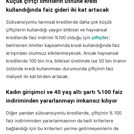
Küçük çiftçi limitlerin üstüne kredi
kullandığında faiz gideri iki kat artacak
Sübvansiyonlu tarımsal kredilerde daha çok küçük
çiftçilerin kullandığı yaygın bitkisel ve hayvansal
kredilerde faiz indirimi %100 olduğu için
çiftçi
ler;
belirlenen limitler kapsamında kredi kullandığında faiz
artışından olumsuz etkilenmeyecek. Ancak hayvansal
kredilerde 100 bin lira, bitkisel üretimde ise 50 bin liranın
üstünde kredi kullanılması durumunda çiftçinin faiz
maliyeti iki kat birden artacak.
Kadın girişimci ve 40 yaş altı şartı %100 faiz
indiriminden yararlanmayı imkansız kılıyor
Diğer yandan sübvansiyonlu kredilerde, çiftçinin % 100
faiz indiriminden yararlanmasının da belli kriterlere
bağlandığı için bu kriterleri yerine getirmeyenlerin de