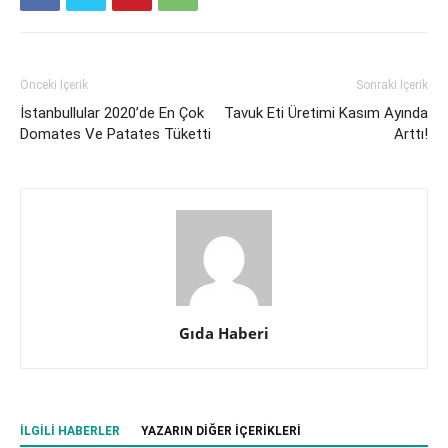
Önceki İçerik
Sonraki İçerik
İstanbullular 2020’de En Çok
Tavuk Eti Üretimi Kasım Ayında
Domates Ve Patates Tüketti
Arttı!
Gıda Haberi
İLGILI HABERLER
YAZARIN DIĞER İÇERIKLERI