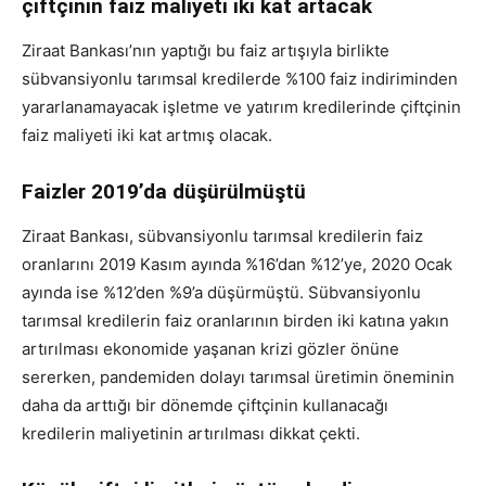
çiftçinin faiz maliyeti iki kat artacak
Ziraat Bankası’nın yaptığı bu faiz artışıyla birlikte
sübvansiyonlu tarımsal kredilerde %100 faiz indiriminden
yararlanamayacak işletme ve yatırım kredilerinde çiftçinin
faiz maliyeti iki kat artmış olacak.
Faizler 2019’da düşürülmüştü
Ziraat Bankası, sübvansiyonlu tarımsal kredilerin faiz
oranlarını 2019 Kasım ayında %16’dan %12’ye, 2020 Ocak
ayında ise %12’den %9’a düşürmüştü. Sübvansiyonlu
tarımsal kredilerin faiz oranlarının birden iki katına yakın
artırılması ekonomide yaşanan krizi gözler önüne
sererken, pandemiden dolayı tarımsal üretimin öneminin
daha da arttığı bir dönemde çiftçinin kullanacağı
kredilerin maliyetinin artırılması dikkat çekti.