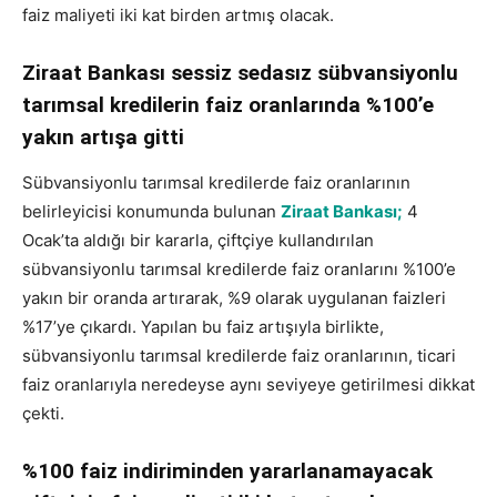
faiz maliyeti iki kat birden artmış olacak.
Ziraat Bankası sessiz sedasız sübvansiyonlu
tarımsal kredilerin faiz oranlarında %100’e
yakın artışa gitti
Sübvansiyonlu tarımsal kredilerde faiz oranlarının
belirleyicisi konumunda bulunan
Ziraat Bankası;
4
Ocak’ta aldığı bir kararla, çiftçiye kullandırılan
sübvansiyonlu tarımsal kredilerde faiz oranlarını %100’e
yakın bir oranda artırarak, %9 olarak uygulanan faizleri
%17’ye çıkardı. Yapılan bu faiz artışıyla birlikte,
sübvansiyonlu tarımsal kredilerde faiz oranlarının, ticari
faiz oranlarıyla neredeyse aynı seviyeye getirilmesi dikkat
çekti.
%100 faiz indiriminden yararlanamayacak