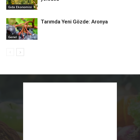
Gıda Ekonomisi
Tarımda Yeni Gözde: Aronya
Genel