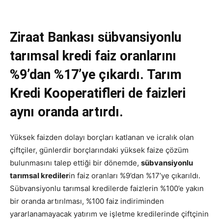
Ziraat Bankası sübvansiyonlu
tarımsal kredi faiz oranlarını
%9’dan %17’ye çıkardı. Tarım
Kredi Kooperatifleri de faizleri
aynı oranda artırdı.
Yüksek faizden dolayı borçları katlanan ve icralık olan
çiftçiler, günlerdir borçlarındaki yüksek faize çözüm
bulunmasını talep ettiği bir dönemde,
sübvansiyonlu
tarımsal krediler
in faiz oranları %9’dan %17’ye çıkarıldı.
Sübvansiyonlu tarımsal kredilerde faizlerin %100’e yakın
bir oranda artırılması, %100 faiz indiriminden
yararlanamayacak yatırım ve işletme kredilerinde çiftçinin