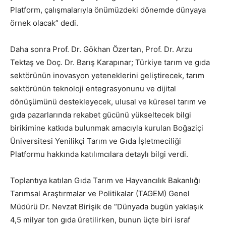
Platform, çalışmalarıyla önümüzdeki dönemde dünyaya
örnek olacak” dedi.
Daha sonra Prof. Dr. Gökhan Özertan, Prof. Dr. Arzu
Tektaş ve Doç. Dr. Barış Karapınar; Türkiye tarım ve gıda
sektörünün inovasyon yeteneklerini geliştirecek, tarım
sektörünün teknoloji entegrasyonunu ve dijital
dönüşümünü destekleyecek, ulusal ve küresel tarım ve
gıda pazarlarında rekabet gücünü yükseltecek bilgi
birikimine katkıda bulunmak amacıyla kurulan Boğaziçi
Üniversitesi Yenilikçi Tarım ve Gıda İşletmeciliği
Platformu hakkında katılımcılara detaylı bilgi verdi.
Toplantıya katılan Gıda Tarım ve Hayvancılık Bakanlığı
Tarımsal Araştırmalar ve Politikalar (TAGEM) Genel
Müdürü Dr. Nevzat Birişik de “Dünyada bugün yaklaşık
4,5 milyar ton gıda üretilirken, bunun üçte biri israf