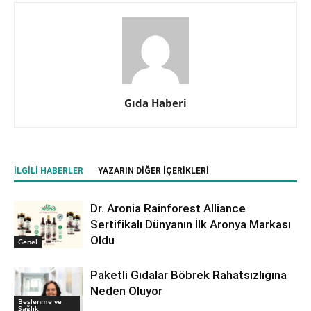
Gıda Haberi
İLGILI HABERLER
YAZARIN DIĞER İÇERIKLERI
Dr. Aronia Rainforest Alliance
Sertifikalı Dünyanın İlk Aronya Markası
Oldu
Genel
Paketli Gıdalar Böbrek Rahatsızlığına
Neden Oluyor
Beslenme ve
Sağlık