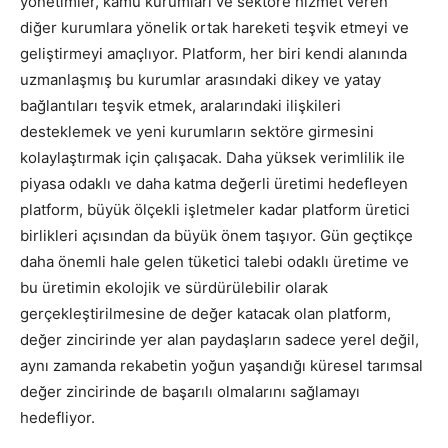
yönetimler, kamu kurumları ve sektöre hizmet veren
diğer kurumlara yönelik ortak hareketi teşvik etmeyi ve
geliştirmeyi amaçlıyor. Platform, her biri kendi alanında
uzmanlaşmış bu kurumlar arasındaki dikey ve yatay
bağlantıları teşvik etmek, aralarındaki ilişkileri
desteklemek ve yeni kurumların sektöre girmesini
kolaylaştırmak için çalışacak. Daha yüksek verimlilik ile
piyasa odaklı ve daha katma değerli üretimi hedefleyen
platform, büyük ölçekli işletmeler kadar platform üretici
birlikleri açısından da büyük önem taşıyor. Gün geçtikçe
daha önemli hale gelen tüketici talebi odaklı üretime ve
bu üretimin ekolojik ve sürdürülebilir olarak
gerçekleştirilmesine de değer katacak olan platform,
değer zincirinde yer alan paydaşların sadece yerel değil,
aynı zamanda rekabetin yoğun yaşandığı küresel tarımsal
değer zincirinde de başarılı olmalarını sağlamayı
hedefliyor.