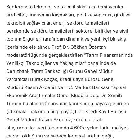
Konferansta teknoloji ve tarım ilişkisi; akademisyenler,
üreticiler, finansman kaynakları, politika yapıcılar, girdi ve
teknoloji sağlayıcılar, enerji sektörü temsilcileri
perakende sektörü temsilcileri, sektörel birlikler ve sivil
toplum örgütleri tarafından dinamik ve yenilikçi bir akış
içerisinde ele alındı. Prof. Dr. Gökhan Özertan
moderatörlüğünde gerçekleştirilen “Tarım Finansmanında
Yenilikçi Teknolojiler ve Yaklaşımlar” panelinde de
Denizbank Tarım Bankacılığı Grubu Genel Müdür
Yardımcısı Burak Koçak, Kredi Kayıt Bürosu Genel
Müdürü Kasım Akdeniz ve T.C. Merkez Bankası Yapısal
Ekonomik Araştırmalar Genel Müdürü Doç. Dr. Semih
Tümen bu alanda finansman konusunda hayata geçirilen
çalışmalar hakkında bilgi paylaştılar. Kredi Kayıt Bürosu
Genel Müdürü Kasım Akdeniz, kurum olarak
oluşturdukları veri tabanında 4.600’e yakın farklı maliyet
cetveli olduğunu ve sadece tarımsal üretim değil,