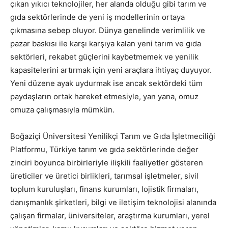
çıkan yıkıcı teknolojiler, her alanda olduğu gibi tarım ve
gıda sektörlerinde de yeni iş modellerinin ortaya
çıkmasına sebep oluyor. Dünya genelinde verimlilik ve
pazar baskısı ile karşı karşıya kalan yeni tarım ve gıda
sektörleri, rekabet güçlerini kaybetmemek ve yenilik
kapasitelerini artırmak için yeni araçlara ihtiyaç duyuyor.
Yeni düzene ayak uydurmak ise ancak sektördeki tüm
paydaşların ortak hareket etmesiyle, yan yana, omuz
omuza çalışmasıyla mümkün.
Boğaziçi Üniversitesi Yenilikçi Tarım ve Gıda İşletmeciliği
Platformu, Türkiye tarım ve gıda sektörlerinde değer
zinciri boyunca birbirleriyle ilişkili faaliyetler gösteren
üreticiler ve üretici birlikleri, tarımsal işletmeler, sivil
toplum kuruluşları, finans kurumları, lojistik firmaları,
danışmanlık şirketleri, bilgi ve iletişim teknolojisi alanında
çalışan firmalar, üniversiteler, araştırma kurumları, yerel