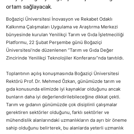
ortam sağlayacak.
Boğaziçi Üniversitesi İnovasyon ve Rekabet Odaklı
Kalkınma Çalışmaları Uygulama ve Araştırma Merkezi
bünyesinde kurulan Yenilikçi Tarım ve Gıda İşletmeciliği
Platformu, 22 Şubat Perşembe günü Boğaziçi
Üniversitesi’nde düzenlenen “Tarım ve Gıda Değer
Zincirinde Yenilikçi Teknolojiler Konferansı”nda tanıtıldı.
Toplantının açılış konuşmasında Boğaziçi Üniversitesi
Rektörü Prof. Dr. Mehmed Özkan, günümüzde tarım ve
gıda konusunda elimizde iyi kaynaklar olduğunu ancak
bunların daha iyi değerlendirilebileceğine dikkat çekti.
Tarım ve gıdanın günümüzde çok disiplinli çalışmalar
gerektiren sektörler olduğunu, farklı sektörler ve
mühendislik alanlarındaki uzmanlıkların da ayrı bir öneme
sahip olduğunu belirterek, bu alanlarda yeterli uzmanlık