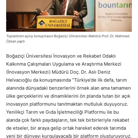
Toplantının açılış konuşmasın Boğaziçi Üniversitesi Rektörü Prof. Dr. Mehmed
Özkan yaptı
Boğaziçi Üniversitesi İnovasyon ve Rekabet Odaklı
Kalkınma Çalışmaları Uygulama ve Araştırma Merkezi
(İnovasyon Merkezi) Müdürü Doç. Dr. Aslı Deniz
Helvacıoğlu da konuşmasında “Türkiye’de ilk defa, tarım
alanında dünyadaki benzerlerini örnek alan ama tamamen
ülke gerçeklerini ve dinamiklerini ön planda tutan bir açık
inovasyon platformunu tanıtmaktan mutluluk duyuyoruz.
Yenilikçi Tarım ve Gıda İşletmeciliği Platformu ile bu
alanda çok farklı paydaşların, tek tek birbirleriyle rekabet
de etseler, bir araya gelip ortak hareket ederek tarımda
yeni bir dünyayı kurgulayacağı bir platform oluşturuyoruz.