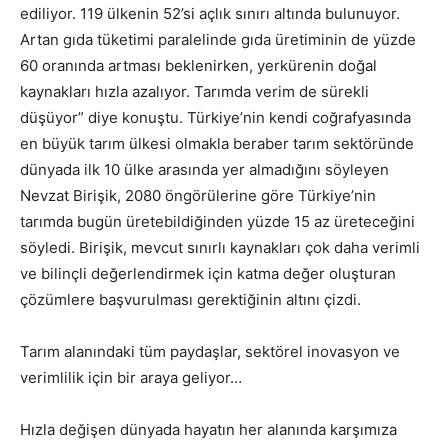
ediliyor. 119 ülkenin 52’si açlık sınırı altında bulunuyor.
Artan gıda tüketimi paralelinde gıda üretiminin de yüzde
60 oranında artması beklenirken, yerkürenin doğal
kaynakları hızla azalıyor. Tarımda verim de sürekli
düşüyor” diye konuştu. Türkiye’nin kendi coğrafyasında
en büyük tarım ülkesi olmakla beraber tarım sektöründe
dünyada ilk 10 ülke arasında yer almadığını söyleyen
Nevzat Birişik, 2080 öngörülerine göre Türkiye’nin
tarımda bugün üretebildiğinden yüzde 15 az üreteceğini
söyledi. Birişik, mevcut sınırlı kaynakları çok daha verimli
ve bilinçli değerlendirmek için katma değer oluşturan
çözümlere başvurulması gerektiğinin altını çizdi.
Tarım alanındaki tüm paydaşlar, sektörel inovasyon ve
verimlilik için bir araya geliyor…
Hızla değişen dünyada hayatın her alanında karşımıza