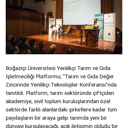
Boğaziçi Üniversitesi Yenilikçi Tarım ve Gıda
İşletmeciliği Platformu; “Tarım ve Gıda Değer
Zincirinde Yenilikçi Teknolojiler Konferansı”nda
tanıtıldı. Platform, tarım sektöründe çiftçiden
akademiye, sivil toplum kuruluşlarından özel
sektörde farklı alanlardaki şirketlere kadar tüm
paydaşların bir araya gelip tarımda yeni bir
dünyayı kurgulayacağı, açık iletişimin olduğu bir