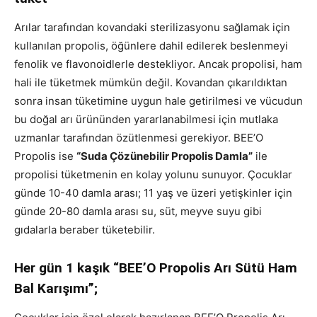
Arılar tarafından kovandaki sterilizasyonu sağlamak için
kullanılan propolis, öğünlere dahil edilerek beslenmeyi
fenolik ve flavonoidlerle destekliyor. Ancak propolisi, ham
hali ile tüketmek mümkün değil. Kovandan çıkarıldıktan
sonra insan tüketimine uygun hale getirilmesi ve vücudun
bu doğal arı ürününden yararlanabilmesi için mutlaka
uzmanlar tarafından özütlenmesi gerekiyor. BEE’O
Propolis ise
“Suda Çözünebilir Propolis Damla”
ile
propolisi tüketmenin en kolay yolunu sunuyor. Çocuklar
günde 10-40 damla arası; 11 yaş ve üzeri yetişkinler için
günde 20-80 damla arası su, süt, meyve suyu gibi
gıdalarla beraber tüketebilir.
Her gün 1 kaşık “BEE’O Propolis Arı Sütü Ham
Bal Karışımı”;