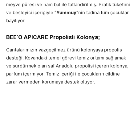
meyve püresi ve ham bal ile tatlandırılmış. Pratik tüketimi
ve besleyici içeriğiyle
“Yummuy”
nin tadına tüm çocuklar
bayılıyor.
BEE’O APICARE Propolisli Kolonya;
Çantalarımızın vazgeçilmez ürünü kolonyaya propolis
desteği. Kovandaki temel görevi temiz ortamı sağlamak
ve sürdürmek olan saf Anadolu propolisi içeren kolonya,
parfüm içermiyor. Temiz içeriği ile çocukların cildine
zarar vermeden korumaya destek oluyor.