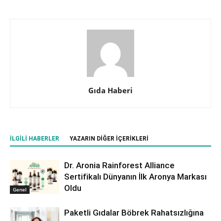
Gıda Haberi
İLGILI HABERLER
YAZARIN DIĞER İÇERIKLERI
Dr. Aronia Rainforest Alliance
Sertifikalı Dünyanın İlk Aronya Markası
Oldu
Genel
Paketli Gıdalar Böbrek Rahatsızlığına