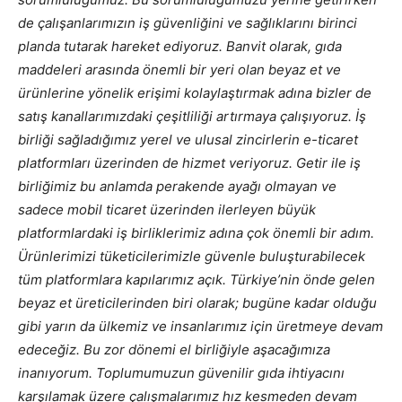
de çalışanlarımızın iş güvenliğini ve sağlıklarını birinci
planda tutarak hareket ediyoruz. Banvit olarak, gıda
maddeleri arasında önemli bir yeri olan beyaz et ve
ürünlerine yönelik erişimi kolaylaştırmak adına bizler de
satış kanallarımızdaki çeşitliliği artırmaya çalışıyoruz. İş
birliği sağladığımız yerel ve ulusal zincirlerin e-ticaret
platformları üzerinden de hizmet veriyoruz. Getir ile iş
birliğimiz bu anlamda perakende ayağı olmayan ve
sadece mobil ticaret üzerinden ilerleyen büyük
platformlardaki iş birliklerimiz adına çok önemli bir adım.
Ürünlerimizi tüketicilerimizle güvenle buluşturabilecek
tüm platformlara kapılarımız açık. Türkiye’nin önde gelen
beyaz et üreticilerinden biri olarak; bugüne kadar olduğu
gibi yarın da ülkemiz ve insanlarımız için üretmeye devam
edeceğiz. Bu zor dönemi el birliğiyle aşacağımıza
inanıyorum. Toplumumuzun güvenilir gıda ihtiyacını
karşılamak üzere çalışmalarımız hız kesmeden devam