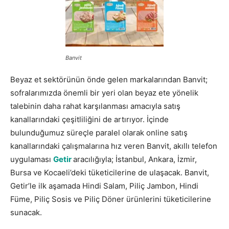
Banvit
Beyaz et sektörünün önde gelen markalarından Banvit;
sofralarımızda önemli bir yeri olan beyaz ete yönelik
talebinin daha rahat karşılanması amacıyla satış
kanallarındaki çeşitliliğini de artırıyor. İçinde
bulunduğumuz süreçle paralel olarak online satış
kanallarındaki çalışmalarına hız veren Banvit, akıllı telefon
uygulaması
Getir
aracılığıyla; İstanbul, Ankara, İzmir,
Bursa ve Kocaeli’deki tüketicilerine de ulaşacak. Banvit,
Getir’le ilk aşamada Hindi Salam, Piliç Jambon, Hindi
Füme, Piliç Sosis ve Piliç Döner ürünlerini tüketicilerine
sunacak.