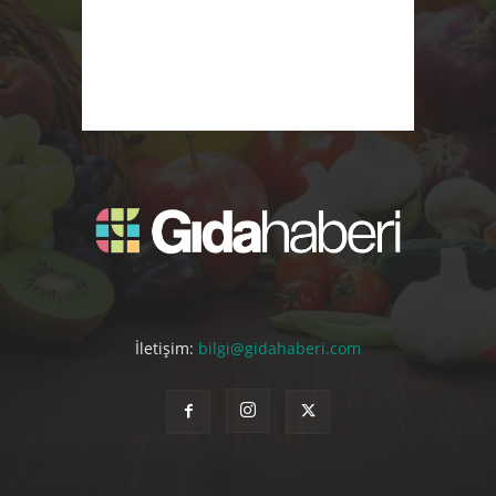
İletişim:
bilgi@gidahaberi.com