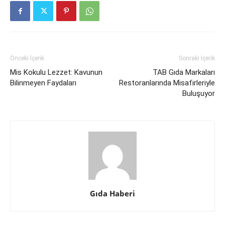
Önceki İçerik
Sonraki İçerik
Mis Kokulu Lezzet: Kavunun
TAB Gıda Markaları
Bilinmeyen Faydaları
Restoranlarında Misafirleriyle
Buluşuyor
Gıda Haberi