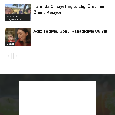
Tarımda Cinsiyet Eşitsizliği Üretimin
Önünü Kesiyor!
Tarım ve
Hayvancılık
Ağız Tadıyla, Gönül Rahatlığıyla 88 Yıl!
Genel