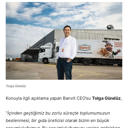
Tolga Gündüz
Konuyla ilgli açıklama yapan Banvit CEO’su
Tolga Gündüz
,
“
İçinden geçtiğimiz bu zorlu süreçte toplumumuzun
beslenmesi, bir gıda üreticisi olarak bizim en büyük
sorumluluğumuz. Bu sorumluluğumuzu yerine getirirken