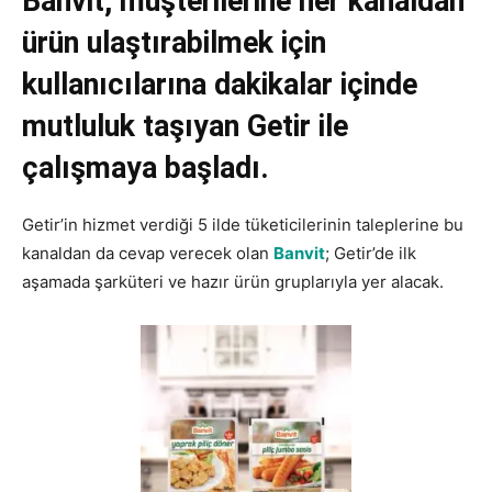
Banvit, müşterilerine her kanaldan
ürün ulaştırabilmek için
kullanıcılarına dakikalar içinde
mutluluk taşıyan Getir ile
çalışmaya başladı.
Getir’in hizmet verdiği 5 ilde tüketicilerinin taleplerine bu
kanaldan da cevap verecek olan
Banvit
; Getir’de ilk
aşamada şarküteri ve hazır ürün gruplarıyla yer alacak.