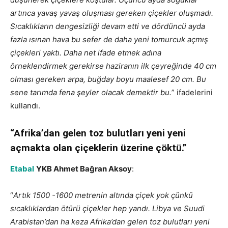
artınca yavaş yavaş oluşması gereken çiçekler oluşmadı.
Sıcaklıkların dengesizliği devam etti ve dördüncü ayda
fazla ısınan hava bu sefer de daha yeni tomurcuk açmış
çiçekleri yaktı. Daha net ifade etmek adına
örneklendirmek gerekirse haziranın ilk çeyreğinde 40 cm
olması gereken arpa, buğday boyu maalesef 20 cm. Bu
sene tarımda fena şeyler olacak demektir bu.
” ifadelerini
kullandı.
“Afrika’dan gelen toz bulutları yeni yeni
açmakta olan çiçeklerin üzerine çöktü.”
Etabal
YKB Ahmet Bağran Aksoy
:
“
Artık
1500 -1600
metrenin altında çiçek yok çünkü
sıcaklıklardan ötürü çiçekler hep yandı. Libya ve Suudi
Arabistan’dan ha keza Afrika’dan gelen toz bulutları yeni