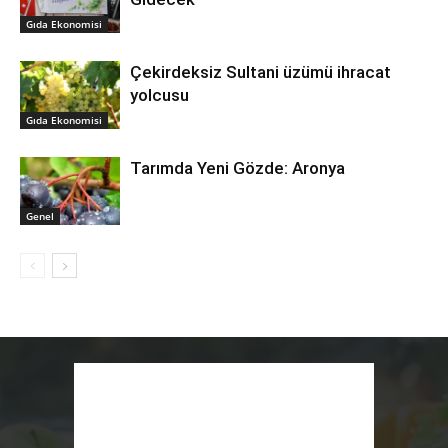
Gıda Ekonomisi
Çekirdeksiz Sultani üzümü ihracat
yolcusu
Gıda Ekonomisi
Tarımda Yeni Gözde: Aronya
Genel