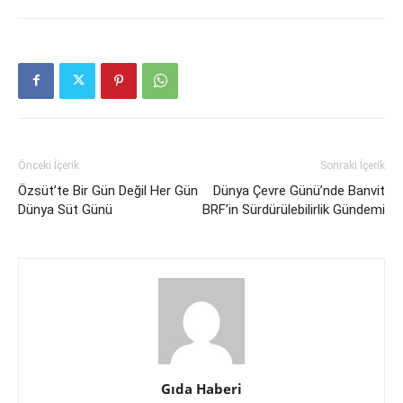
Önceki İçerik
Sonraki İçerik
Özsüt’te Bir Gün Değil Her Gün
Dünya Çevre Günü’nde Banvit
Dünya Süt Günü
BRF’in Sürdürülebilirlik Gündemi
Gıda Haberi