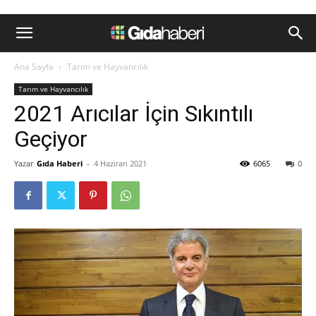
Ana Sayfa
Tarım ve Hayvancılık
Tarım ve Hayvancılık
2021 Arıcılar İçin Sıkıntılı
Geçiyor
Yazar
Gıda Haberi
-
4 Haziran 2021
6065
0