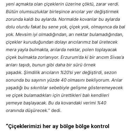
yeni açmakta olan çiçeklerin üzerine çöktü, zarar verdi.
Bütün olumsuzluklar birleşince arıcılar yer değiştirmek
zorunda kaldı bu aylarda. Normalde kovanlar bu aylarda
dolu olurdu fakat bu sene yok, çiçek yok, olmayınca da bal
yok. Mevsim iyi olmadığından, arı nektar bulamadığından,
çiçekler kuruduğundan dolayı arıcılarımız bal üretecek
mera yayla bulmakta, arılarda nektar, polen toplayacak
çiçek bulmakta zorlanıyor. Erzurum’da ki bir arıcım Sivas’a
arıları taşıdı, bunun gibi daha bir sürü örnek
yaşadık. Şimdilik arıcıların %20’si yer değiştirdi, sezon
sonunda bu sayının yüzde 40 olmasını bekliyorum. Arılar
yaşadığı bu sıkıntılar sebebiyle gelişme gösteremeyecek
ve çiçek bulamadıkları için ürettikleri balı kendileri
yemeye başlayacak. Bu da kovandaki verimi %40
oranında düşürecek.
” dedi.
“Çiçeklerimizi her ay bölge bölge kontrol