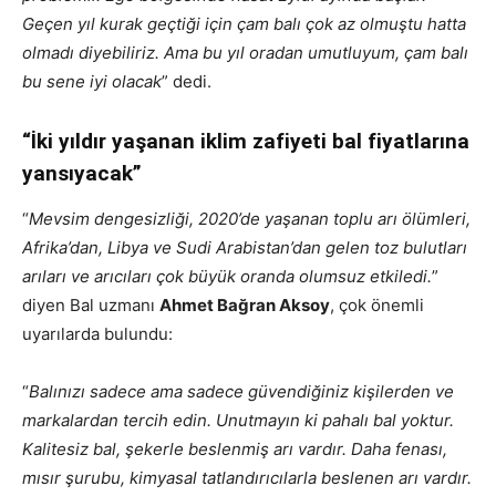
Geçen yıl kurak geçtiği için çam balı çok az olmuştu hatta
olmadı diyebiliriz. Ama bu yıl oradan umutluyum, çam balı
bu sene iyi olacak
” dedi.
“İki yıldır yaşanan iklim zafiyeti bal fiyatlarına
yansıyacak”
“
Mevsim dengesizliği, 2020’de yaşanan toplu arı ölümleri,
Afrika’dan, Libya ve Sudi Arabistan’dan gelen toz bulutları
arıları ve arıcıları çok büyük oranda olumsuz etkiledi.
”
diyen Bal uzmanı
Ahmet Bağran Aksoy
, çok önemli
uyarılarda bulundu:
“
Balınızı sadece ama sadece güvendiğiniz kişilerden ve
markalardan tercih edin. Unutmayın ki pahalı bal yoktur.
Kalitesiz bal, şekerle beslenmiş arı vardır. Daha fenası,
mısır şurubu, kimyasal tatlandırıcılarla beslenen arı vardır.