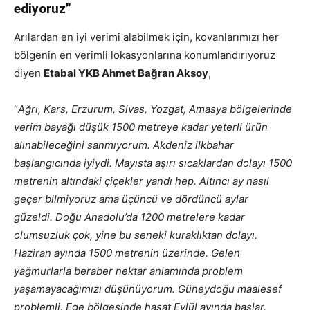
ediyoruz”
Arılardan en iyi verimi alabilmek için, kovanlarımızı her
bölgenin en verimli lokasyonlarına konumlandırıyoruz
diyen
Etabal YKB Ahmet Bağran Aksoy
,
“
Ağrı, Kars, Erzurum, Sivas, Yozgat, Amasya bölgelerinde
verim bayağı düşük 1500 metreye kadar yeterli ürün
alınabileceğini sanmıyorum. Akdeniz ilkbahar
başlangıcında iyiydi. Mayısta aşırı sıcaklardan dolayı 1500
metrenin altındaki çiçekler yandı hep. Altıncı ay nasıl
geçer bilmiyoruz ama üçüncü ve dördüncü aylar
güzeldi. Doğu Anadolu’da 1200 metrelere kadar
olumsuzluk çok, yine bu seneki kuraklıktan dolayı.
Haziran ayında 1500 metrenin üzerinde. Gelen
yağmurlarla beraber nektar anlamında problem
yaşamayacağımızı düşünüyorum. Güneydoğu maalesef
problemli. Ege bölgesinde hasat Eylül ayında başlar.