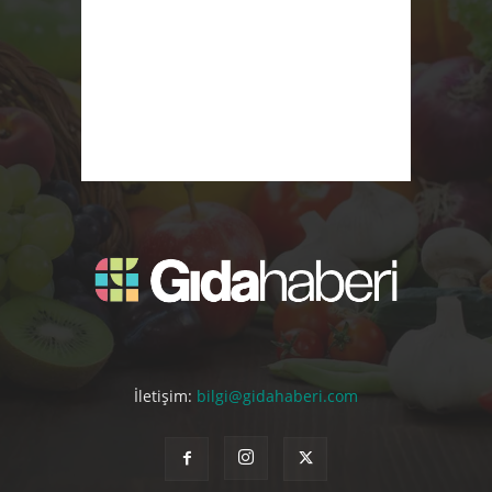
İletişim:
bilgi@gidahaberi.com