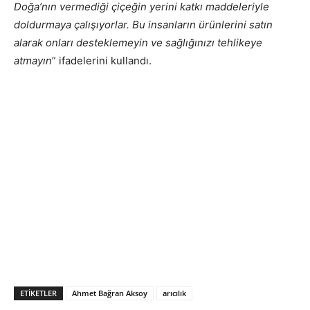
Doğa’nın vermediği çiçeğin yerini katkı maddeleriyle
doldurmaya çalışıyorlar. Bu insanların ürünlerini satın
alarak onları desteklemeyin ve sağlığınızı tehlikeye
atmayın
” ifadelerini kullandı.
ETIKETLER
Ahmet Bağran Aksoy
arıcılık