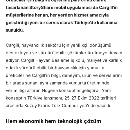
tasarlanan StoryShare mobil uygulaması da Cargill’in
müşterilerine her an, her yerden hizmet amacıyla
geliştirdiği yeni bir servis olarak Türkiye’de kullanıma
sunuldu.
Cargill, hayvancılık sektörü için yenilikçi, dönüşümü
destekleyen ve sürdürülebilir çözümler üretmeye devam
ediyor. Cargill Hayvan Besleme iş kolu, maliyet ve karlılık
odaklı sürdürülebilir bir hayvancılık için yumurta
üreticilerine Cargill’in bilgi, deneyim, ürün ve servislerini
bir arada sunan, aynı zamanda yumurta üretiminde
verimliliği artıran Nugena konseptini geliştirdi. Yeni
konseptin Türkiye lansmanı, 25-27 Ekim 2022 tarihleri
arasında Kuzey Kıbrıs Türk Cumhuriyeti’nde yapıldı.
Hem ekonomik hem teknolojik çözüm