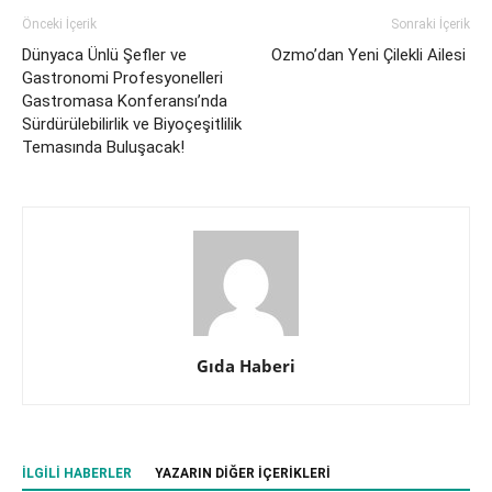
Önceki İçerik
Sonraki İçerik
Dünyaca Ünlü Şefler ve
Ozmo’dan Yeni Çilekli Ailesi
Gastronomi Profesyonelleri
Gastromasa Konferansı’nda
Sürdürülebilirlik ve Biyoçeşitlilik
Temasında Buluşacak!
Gıda Haberi
İLGILI HABERLER
YAZARIN DIĞER İÇERIKLERI