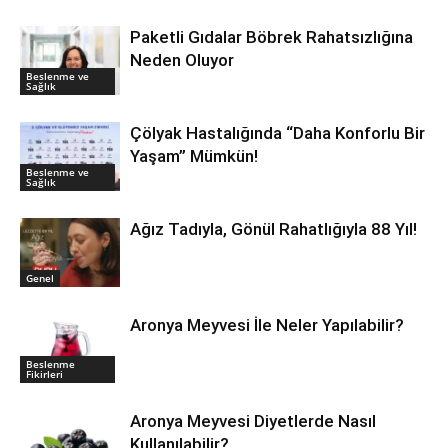
Paketli Gıdalar Böbrek Rahatsızlığına
Neden Oluyor
Beslenme ve
Sağlık
Çölyak Hastalığında “Daha Konforlu Bir
Yaşam” Mümkün!
Beslenme ve
Sağlık
Ağız Tadıyla, Gönül Rahatlığıyla 88 Yıl!
Genel
Aronya Meyvesi İle Neler Yapılabilir?
Beslenme
Fikirleri
Aronya Meyvesi Diyetlerde Nasıl
Kullanılabilir?