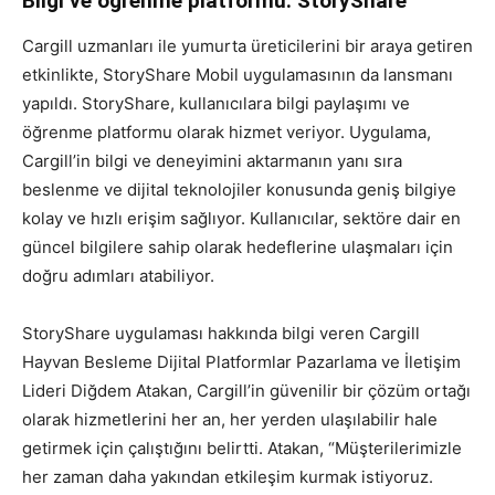
Bilgi ve öğrenme platformu: StoryShare
Cargill uzmanları ile yumurta üreticilerini bir araya getiren
etkinlikte, StoryShare Mobil uygulamasının da lansmanı
yapıldı. StoryShare, kullanıcılara bilgi paylaşımı ve
öğrenme platformu olarak hizmet veriyor. Uygulama,
Cargill’in bilgi ve deneyimini aktarmanın yanı sıra
beslenme ve dijital teknolojiler konusunda geniş bilgiye
kolay ve hızlı erişim sağlıyor. Kullanıcılar, sektöre dair en
güncel bilgilere sahip olarak hedeflerine ulaşmaları için
doğru adımları atabiliyor.
StoryShare uygulaması hakkında bilgi veren Cargill
Hayvan Besleme Dijital Platformlar Pazarlama ve İletişim
Lideri Diğdem Atakan, Cargill’in güvenilir bir çözüm ortağı
olarak hizmetlerini her an, her yerden ulaşılabilir hale
getirmek için çalıştığını belirtti. Atakan, “Müşterilerimizle
her zaman daha yakından etkileşim kurmak istiyoruz.