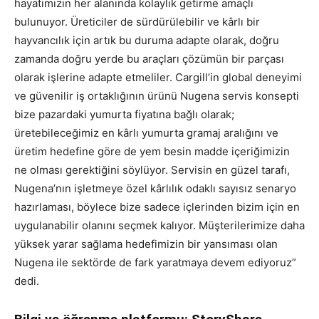
hayatımızın her alanında kolaylık getirme amaçlı
bulunuyor. Üreticiler de sürdürülebilir ve kârlı bir
hayvancılık için artık bu duruma adapte olarak, doğru
zamanda doğru yerde bu araçları çözümün bir parçası
olarak işlerine adapte etmeliler. Cargill’in global deneyimi
ve güvenilir iş ortaklığının ürünü Nugena servis konsepti
bize pazardaki yumurta fiyatına bağlı olarak;
üretebileceğimiz en kârlı yumurta gramaj aralığını ve
üretim hedefine göre de yem besin madde içeriğimizin
ne olması gerektiğini söylüyor. Servisin en güzel tarafı,
Nugena’nın işletmeye özel kârlılık odaklı sayısız senaryo
hazırlaması, böylece bize sadece içlerinden bizim için en
uygulanabilir olanını seçmek kalıyor. Müşterilerimize daha
yüksek yarar sağlama hedefimizin bir yansıması olan
Nugena ile sektörde de fark yaratmaya devem ediyoruz”
dedi.