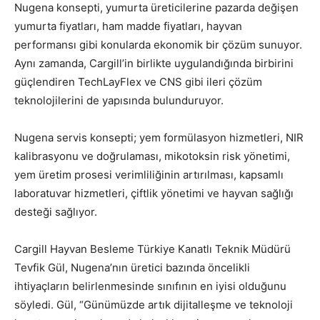
Nugena konsepti, yumurta üreticilerine pazarda değişen
yumurta fiyatları, ham madde fiyatları, hayvan
performansı gibi konularda ekonomik bir çözüm sunuyor.
Aynı zamanda, Cargill’in birlikte uygulandığında birbirini
güçlendiren TechLayFlex ve CNS gibi ileri çözüm
teknolojilerini de yapısında bulunduruyor.
Nugena servis konsepti; yem formülasyon hizmetleri, NIR
kalibrasyonu ve doğrulaması, mikotoksin risk yönetimi,
yem üretim prosesi verimliliğinin artırılması, kapsamlı
laboratuvar hizmetleri, çiftlik yönetimi ve hayvan sağlığı
desteği sağlıyor.
Cargill Hayvan Besleme Türkiye Kanatlı Teknik Müdürü
Tevfik Gül, Nugena’nın üretici bazında öncelikli
ihtiyaçların belirlenmesinde sınıfının en iyisi olduğunu
söyledi. Gül, “Günümüzde artık dijitalleşme ve teknoloji