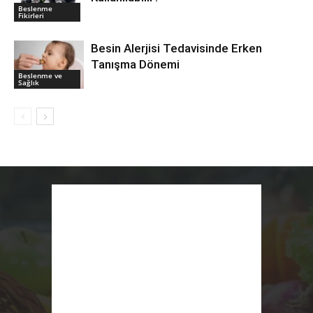
Beslenme
Fikirleri
Besin Alerjisi Tedavisinde Erken
Tanışma Dönemi
Beslenme ve
Sağlık