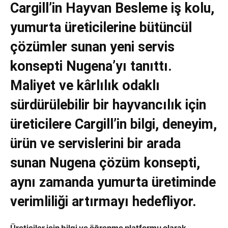
Cargill’in Hayvan Besleme iş kolu,
yumurta üreticilerine bütüncül
çözümler sunan yeni servis
konsepti Nugena’yı tanıttı.
Maliyet ve kârlılık odaklı
sürdürülebilir bir hayvancılık için
üreticilere Cargill’in bilgi, deneyim,
ürün ve servislerini bir arada
sunan Nugena çözüm konsepti,
aynı zamanda yumurta üretiminde
verimliliği artırmayı hedefliyor.
Üreticiler için bilgi ve öğrenme platformu olarak