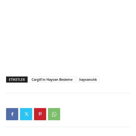
ETIKETLER
Cargill'in Hayvan Besleme
hayvancılık