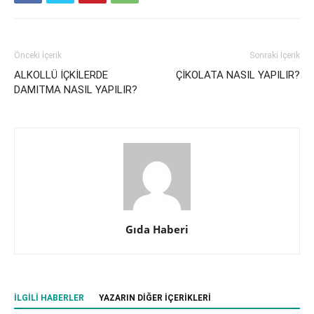
Önceki İçerik
Sonraki İçerik
ALKOLLÜ İÇKİLERDE
ÇİKOLATA NASIL YAPILIR?
DAMITMA NASIL YAPILIR?
Gıda Haberi
İLGILI HABERLER
YAZARIN DIĞER İÇERIKLERI