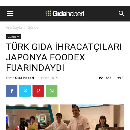
Ana Sayfa
Gündem
Gündem
TÜRK GIDA İHRACATÇILARI
JAPONYA FOODEX
FUARINDAYDI
Yazar
Gıda Haberi
-
9 Nisan 2018
1835
0