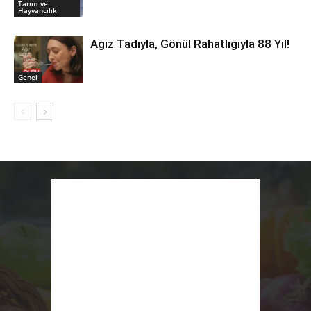
Tarım ve
Hayvancılık
Ağız Tadıyla, Gönül Rahatlığıyla 88 Yıl!
Genel