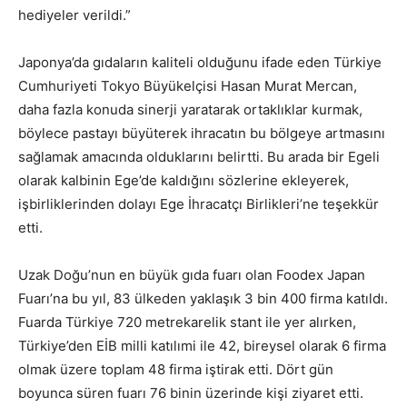
hediyeler verildi.”
Japonya’da gıdaların kaliteli olduğunu ifade eden Türkiye
Cumhuriyeti Tokyo Büyükelçisi Hasan Murat Mercan,
daha fazla konuda sinerji yaratarak ortaklıklar kurmak,
böylece pastayı büyüterek ihracatın bu bölgeye artmasını
sağlamak amacında olduklarını belirtti. Bu arada bir Egeli
olarak kalbinin Ege’de kaldığını sözlerine ekleyerek,
işbirliklerinden dolayı Ege İhracatçı Birlikleri’ne teşekkür
etti.
Uzak Doğu’nun en büyük gıda fuarı olan Foodex Japan
Fuarı’na bu yıl, 83 ülkeden yaklaşık 3 bin 400 firma katıldı.
Fuarda Türkiye 720 metrekarelik stant ile yer alırken,
Türkiye’den EİB milli katılımi ile 42, bireysel olarak 6 firma
olmak üzere toplam 48 firma iştirak etti. Dört gün
boyunca süren fuarı 76 binin üzerinde kişi ziyaret etti.