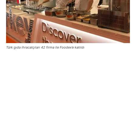
Türk gıda ihracatçıları 42 firma ile Foodex’e katıldı