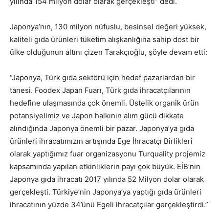
yılında 154 milyon dolar olarak gerçekleşti” dedi.
Japonya’nın, 130 milyon nüfuslu, besinsel değeri yüksek,
kaliteli gıda ürünleri tüketim alışkanlığına sahip dost bir
ülke olduğunun altını çizen Tarakçıoğlu, şöyle devam etti:
“Japonya, Türk gıda sektörü için hedef pazarlardan bir
tanesi. Foodex Japan Fuarı, Türk gıda ihracatçılarının
hedefine ulaşmasında çok önemli. Üstelik organik ürün
potansiyelimiz ve Japon halkının alım gücü dikkate
alındığında Japonya önemli bir pazar. Japonya’ya gıda
ürünleri ihracatımızın artışında Ege İhracatçı Birlikleri
olarak yaptığımız fuar organizasyonu Turquality projemiz
kapsamında yapılan etkinliklerin payı çok büyük. EİB’nin
Japonya gıda ihracatı 2017 yılında 52 Milyon dolar olarak
gerçekleşti. Türkiye’nin Japonya’ya yaptığı gıda ürünleri
ihracatının yüzde 34’ünü Egeli ihracatçılar gerçekleştirdi.”