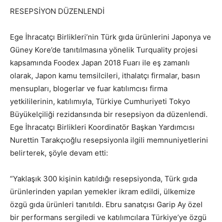
RESEPSİYON DÜZENLENDİ
Ege İhracatçı Birlikleri’nin Türk gıda ürünlerini Japonya ve
Güney Kore’de tanıtılmasına yönelik Turquality projesi
kapsamında Foodex Japan 2018 Fuarı ile eş zamanlı
olarak, Japon kamu temsilcileri, ithalatçı firmalar, basın
mensupları, blogerlar ve fuar katılımcısı firma
yetkililerinin, katılımıyla, Türkiye Cumhuriyeti Tokyo
Büyükelçiliği rezidansında bir resepsiyon da düzenlendi.
Ege İhracatçı Birlikleri Koordinatör Başkan Yardımcısı
Nurettin Tarakçıoğlu resepsiyonla ilgili memnuniyetlerini
belirterek, şöyle devam etti:
“Yaklaşık 300 kişinin katıldığı resepsiyonda, Türk gıda
ürünlerinden yapılan yemekler ikram edildi, ülkemize
özgü gıda ürünleri tanıtıldı. Ebru sanatçısı Garip Ay özel
bir performans sergiledi ve katılımcılara Türkiye’ye özgü