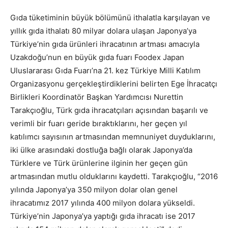
Gıda tüketiminin büyük bölümünü ithalatla karşılayan ve
yıllık gıda ithalatı 80 milyar dolara ulaşan Japonya’ya
Türkiye’nin gıda ürünleri ihracatının artması amacıyla
Uzakdoğu’nun en büyük gıda fuarı Foodex Japan
Uluslararası Gıda Fuarı’na 21. kez Türkiye Milli Katılım
Organizasyonu gerçekleştirdiklerini belirten Ege İhracatçı
Birlikleri Koordinatör Başkan Yardımcısı Nurettin
Tarakçıoğlu, Türk gıda ihracatçıları açısından başarılı ve
verimli bir fuarı geride bıraktıklarını, her geçen yıl
katılımcı sayısının artmasından memnuniyet duyduklarını,
iki ülke arasındaki dostluğa bağlı olarak Japonya’da
Türklere ve Türk ürünlerine ilginin her geçen gün
artmasından mutlu olduklarını kaydetti. Tarakçıoğlu, “2016
yılında Japonya’ya 350 milyon dolar olan genel
ihracatımız 2017 yılında 400 milyon dolara yükseldi.
Türkiye’nin Japonya’ya yaptığı gıda ihracatı ise 2017