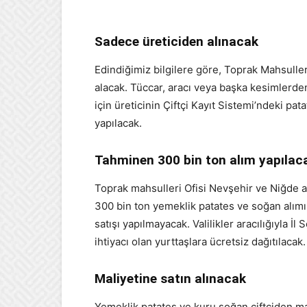
Sadece üreticiden alınacak
Edindiğimiz bilgilere göre, Toprak Mahsulle
alacak. Tüccar, aracı veya başka kesimlerde
için üreticinin Çiftçi Kayıt Sistemi’ndeki pa
yapılacak.
Tahminen 300 bin ton alım yapılac
Toprak mahsulleri Ofisi Nevşehir ve Niğde ağ
300 bin ton yemeklik patates ve soğan alımı
satışı yapılmayacak. Valilikler aracılığıyla 
ihtiyacı olan yurttaşlara ücretsiz dağıtılacak.
Maliyetine satın alınacak
Yemeklik patates ve kuru soğan çiftçiden mali