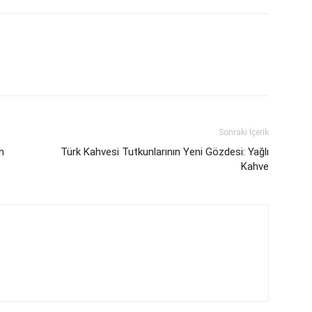
Sonraki İçerik
n
Türk Kahvesi Tutkunlarının Yeni Gözdesi: Yağlı
Kahve