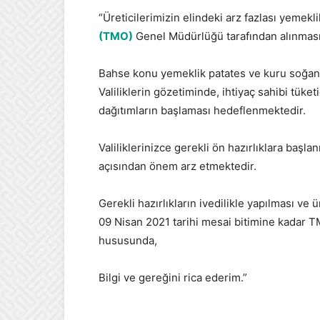
“Üreticilerimizin elindeki arz fazlası yemek
(TMO)
Genel Müdürlüğü tarafından alınması
Bahse konu yemeklik patates ve kuru soğanl
Valiliklerin gözetiminde, ihtiyaç sahibi tük
dağıtımların başlaması hedeflenmektedir.
Valiliklerinizce gerekli ön hazırlıklara başl
açısından önem arz etmektedir.
Gerekli hazırlıkların ivedilikle yapılması ve
09 Nisan 2021 tarihi mesai bitimine kadar 
hususunda,
Bilgi ve gereğini rica ederim.”