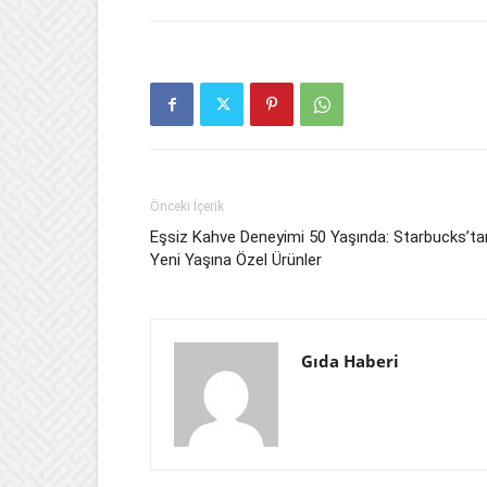
Önceki İçerik
Eşsiz Kahve Deneyimi 50 Yaşında: Starbucks’ta
Yeni Yaşına Özel Ürünler
Gıda Haberi