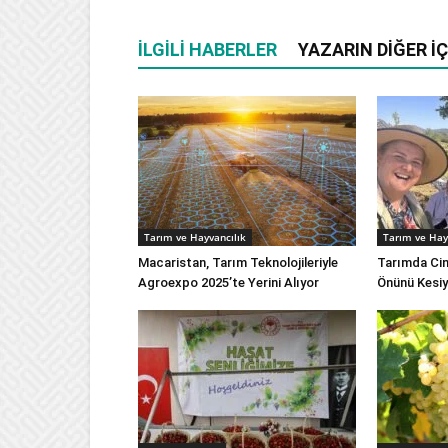
İLGILI HABERLER
YAZARIN DIĞER İÇ
Tarım ve Hayvancılık
Tarım ve Hay
Macaristan, Tarım Teknolojileriyle
Tarımda Cins
Agroexpo 2025’te Yerini Alıyor
Önünü Kesiy