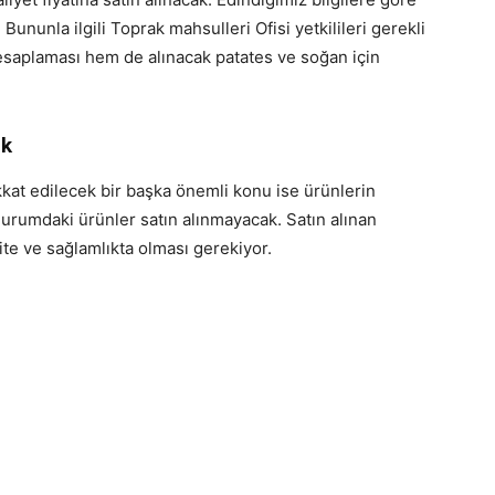
ununla ilgili Toprak mahsulleri Ofisi yetkilileri gerekli
esaplaması hem de alınacak patates ve soğan için
ak
kat edilecek bir başka önemli konu ise ürünlerin
durumdaki ürünler satın alınmayacak. Satın alınan
ite ve sağlamlıkta olması gerekiyor.