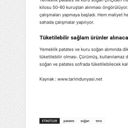
kilosu 50-60 kuruştan alınması öngörülüyor. B
çalışmaları yapmaya başladı. Hem maliyet h
sahada çalışmalar yapılıyor.
Tüketilebilir sağlam ürünler alınac
Yemeklik patates ve kuru soğan alımında dik
tüketilebilir olması. Çürümüş, kullanılamaz 
soğan ve patates sofrada tüketilebilecek kal
Kaynak : www.tarimdunyasi.net
ETIKETLER
patates
soğan
tmo