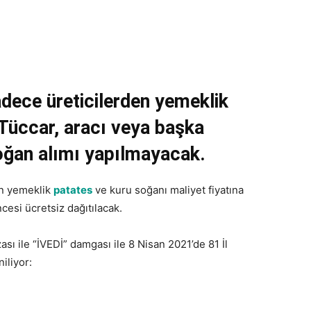
adece üreticilerden yemeklik
Tüccar, aracı veya başka
oğan alımı yapılmayacak.
lan yemeklik
patates
ve kuru soğanı maliyet fiyatına
ncesi ücretsiz dağıtılacak.
ı ile “İVEDİ” damgası ile 8 Nisan 2021’de 81 İl
iliyor: