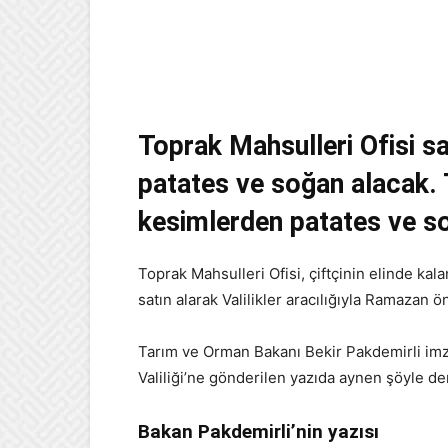
Toprak Mahsulleri Ofisi s
patates ve soğan alacak. 
kesimlerden patates ve s
Toprak Mahsulleri Ofisi, çiftçinin elinde ka
satın alarak Valilikler aracılığıyla Ramazan ö
Tarım ve Orman Bakanı Bekir Pakdemirli imzas
Valiliği’ne gönderilen yazıda aynen şöyle den
Bakan Pakdemirli’nin yazısı