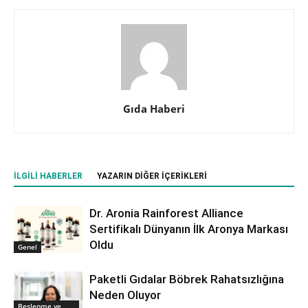
Gıda Haberi
İLGILI HABERLER
YAZARIN DIĞER İÇERIKLERI
Dr. Aronia Rainforest Alliance
Sertifikalı Dünyanın İlk Aronya Markası
Oldu
Genel
Paketli Gıdalar Böbrek Rahatsızlığına
Neden Oluyor
Beslenme ve