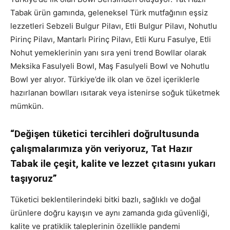
Tabak ürün gamında, geleneksel Türk mutfağının eşsiz
lezzetleri Sebzeli Bulgur Pilavı, Etli Bulgur Pilavı, Nohutlu
Pirinç Pilavı, Mantarlı Pirinç Pilavı, Etli Kuru Fasulye, Etli
Nohut yemeklerinin yanı sıra yeni trend Bowllar olarak
Meksika Fasulyeli Bowl, Maş Fasulyeli Bowl ve Nohutlu
Bowl yer alıyor. Türkiye’de ilk olan ve özel içeriklerle
hazırlanan bowlları ısıtarak veya istenirse soğuk tüketmek
mümkün.
“Değişen tüketici tercihleri doğrultusunda
çalışmalarımıza yön veriyoruz, Tat Hazır
Tabak ile çeşit, kalite ve lezzet çıtasını yukarı
taşıyoruz”
Tüketici beklentilerindeki bitki bazlı, sağlıklı ve doğal
ürünlere doğru kayışın ve aynı zamanda gıda güvenliği,
kalite ve pratiklik taleplerinin özellikle pandemi