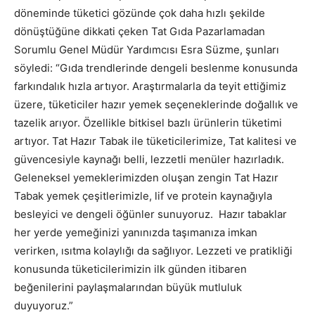
döneminde tüketici gözünde çok daha hızlı şekilde
dönüştüğüne dikkati çeken Tat Gıda Pazarlamadan
Sorumlu Genel Müdür Yardımcısı Esra Süzme, şunları
söyledi: “Gıda trendlerinde dengeli beslenme konusunda
farkındalık hızla artıyor. Araştırmalarla da teyit ettiğimiz
üzere, tüketiciler hazır yemek seçeneklerinde doğallık ve
tazelik arıyor. Özellikle bitkisel bazlı ürünlerin tüketimi
artıyor. Tat Hazır Tabak ile tüketicilerimize, Tat kalitesi ve
güvencesiyle kaynağı belli, lezzetli menüler hazırladık.
Geleneksel yemeklerimizden oluşan zengin Tat Hazır
Tabak yemek çeşitlerimizle, lif ve protein kaynağıyla
besleyici ve dengeli öğünler sunuyoruz. Hazır tabaklar
her yerde yemeğinizi yanınızda taşımanıza imkan
verirken, ısıtma kolaylığı da sağlıyor. Lezzeti ve pratikliği
konusunda tüketicilerimizin ilk günden itibaren
beğenilerini paylaşmalarından büyük mutluluk
duyuyoruz.”