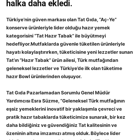
halka daha ekledi.
Türkiye’nin güven markası olan Tat Gıda, “Aç-Ye”
konserve ürünleriyle lider olduğu hazır yemek
kategorisini “Tat Hazır Tabak” ile büyütmeyi
hedefliyor.Mutfaklarda güvenle tüketilen ürünleriyle
hayatı kolaylaştırırken, tüketicisine yeni lezzetler sunan
Tat’ın “Hazır Tabak” ürün ailesi, Türk mutfağından
geleneksel lezzetler ve Türkiye’de ilk olan tüketime
hazır Bowl ürünlerinden oluşuyor.
Tat Gıda Pazarlamadan Sorumlu Genel Müdür
Yardımcısı Esra Süzme, “Geleneksel Türk mutfağının
eşsiz yemeklerini inovatif bir yaklaşımla çevreci ve
pratik hazır tabaklarda tüketicimize sunarak, bir kez
daha bildiğiniz ve güvendiğiniz Tat kalitesinin ve
özeninin altına imzamızı atmış olduk. Böylece lider