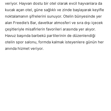
veriyor. Hayvan dostu bir otel olarak evcil hayvanlara da
kucak açan otel, güne sağlıklı ve zinde başlayarak keyifle
noktalamanın şifrelerini sunuyor. Otelin bünyesinde yer
alan Freedie’s Bar, davetkar atmosferi ve sıra dışı içecek
çeşitleriyle misafirlerin favorileri arasında yer alıyor.
Havuz başında barbekü partilerinin de düzenlendiği
otelin spor salonu, formda kalmak isteyenlere günün her
anında hizmet veriyor.