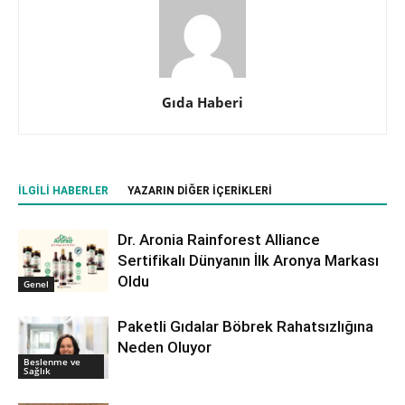
Gıda Haberi
İLGILI HABERLER
YAZARIN DIĞER İÇERIKLERI
Dr. Aronia Rainforest Alliance
Sertifikalı Dünyanın İlk Aronya Markası
Oldu
Genel
Paketli Gıdalar Böbrek Rahatsızlığına
Neden Oluyor
Beslenme ve
Sağlık