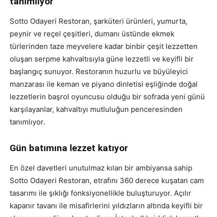
tanımlıyor
Sotto Odayeri Restoran, şarküteri ürünleri, yumurta,
peynir ve reçel çeşitleri, dumanı üstünde ekmek
türlerinden taze meyvelere kadar binbir çeşit lezzetten
oluşan serpme kahvaltısıyla güne lezzetli ve keyifli bir
başlangıç sunuyor. Restoranın huzurlu ve büyüleyici
manzarası ile keman ve piyano dinletisi eşliğinde doğal
lezzetlerin başrol oyuncusu olduğu bir sofrada yeni günü
karşılayanlar, kahvaltıyı mutluluğun penceresinden
tanımlıyor.
Gün batımına lezzet katıyor
En özel davetleri unutulmaz kılan bir ambiyansa sahip
Sotto Odayeri Restoran, etrafını 360 derece kuşatan cam
tasarımı ile şıklığı fonksiyonellikle buluşturuyor. Açılır
kapanır tavanı ile misafirlerini yıldızların altında keyifli bir