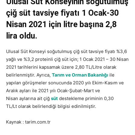
Ulusal Süt Konseyinin soğutulmuş
çiğ süt tavsiye fiyatı 1 Ocak-30
Nisan 2021 için litre başına 2,8
lira oldu.
Ulusal Süt Konseyi soğutulmuş çiğ süt tavsiye fiyatı %3,6
yağlı ve %3,2 proteinli çiğ süt için; 1 Ocak 2021 – 30 Nisan
2021 tarihlerini kapsamak üzere 2,80 TL/Litre olarak
belirlenmiştir. Ayrıca,
Tarım ve Orman Bakanlığı
ile
yapılan görüşmeler sonucunda 2020 yılı Ekim-Kasım ve
Aralık ayları ile 2021 yılı Ocak-Şubat-Mart ve
Nisan aylarına ait çiğ
süt
destekleme priminin 0,30
TL/Lt olarak belirlendiği bilgisi edinilmiştir.
Kaynak : tarim.com.tr