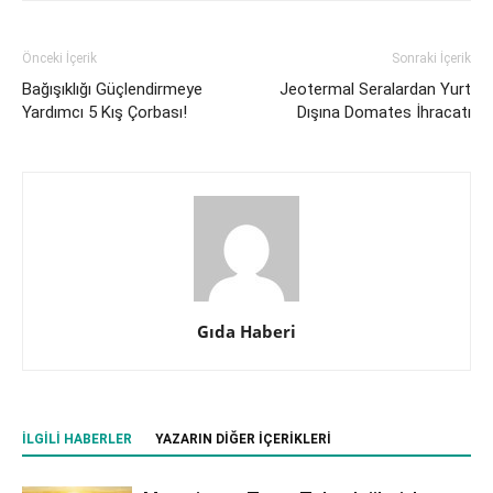
Önceki İçerik
Sonraki İçerik
Bağışıklığı Güçlendirmeye
Jeotermal Seralardan Yurt
Yardımcı 5 Kış Çorbası!
Dışına Domates İhracatı
Gıda Haberi
İLGILI HABERLER
YAZARIN DIĞER İÇERIKLERI