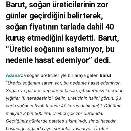
Barut, soğan üreticilerinin zor
günler geçirdiğini belirterek,
soğan fiyatının tarlada dahil 40
kuruş etmediğini kaydetti. Barut,
“Üretici soğanını satamıyor, bu
nedenle hasat edemiyor” dedi.
Adana
‘da soğan üreticileriyle bir araya gelen
Barut
,
“
Üretici soğanını satamıyor, bu nedenle hasat edemiyor.
Soğan ve patates depolarını basan, çiftçilerimizi korkutan
yiğitler (!) neredesiniz? Gelin, üreticinin halini görün. Şu
anda soğanın fiyatı tarlada 40 kuruş dahil değil. Dönüme
maliyeti 2 bin 500 lira. Üretici çok zor durumda.
Geçtiğimiz günlerde patates sıkıntılıydı, şimdi hasadın
başladığı soğanda aynı sorunlar yaşanıyor. Üretici