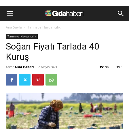
Ana Sayfa
Tarım ve Hayvancılık
Tarım ve Hayvancılık
Soğan Fiyatı Tarlada 40
Kuruş
Yazar
Gıda Haberi
-
2 Mayıs 2021
960
0