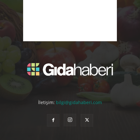
İletişim:
bilgi@gidahaberi.com