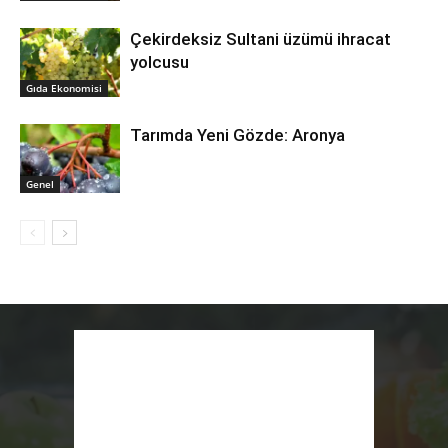
Çekirdeksiz Sultani üzümü ihracat
yolcusu
Gıda Ekonomisi
Tarımda Yeni Gözde: Aronya
Genel