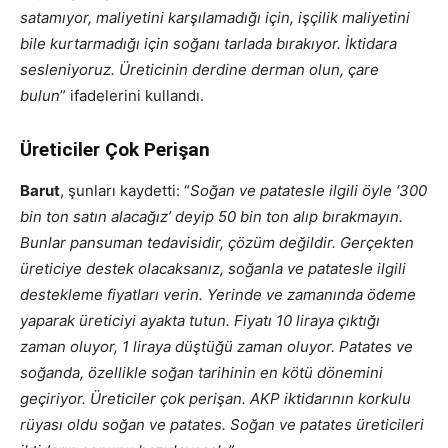
satamıyor, maliyetini karşılamadığı için, işçilik maliyetini
bile kurtarmadığı için soğanı tarlada bırakıyor. İktidara
sesleniyoruz. Üreticinin derdine derman olun, çare
bulun
” ifadelerini kullandı.
Üreticiler Çok Perişan
Barut
, şunları kaydetti: “
Soğan ve patatesle ilgili öyle ‘300
bin ton satın alacağız’ deyip 50 bin ton alıp bırakmayın.
Bunlar pansuman tedavisidir, çözüm değildir. Gerçekten
üreticiye destek olacaksanız, soğanla ve patatesle ilgili
destekleme fiyatları verin. Yerinde ve zamanında ödeme
yaparak üreticiyi ayakta tutun. Fiyatı 10 liraya çıktığı
zaman oluyor, 1 liraya düştüğü zaman oluyor. Patates ve
soğanda, özellikle soğan tarihinin en kötü dönemini
geçiriyor. Üreticiler çok perişan. AKP iktidarının korkulu
rüyası oldu soğan ve patates. Soğan ve patates üreticileri