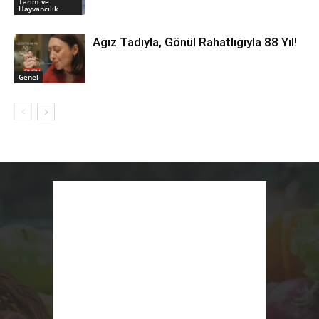
Tarım ve
Hayvancılık
Ağız Tadıyla, Gönül Rahatlığıyla 88 Yıl!
Genel