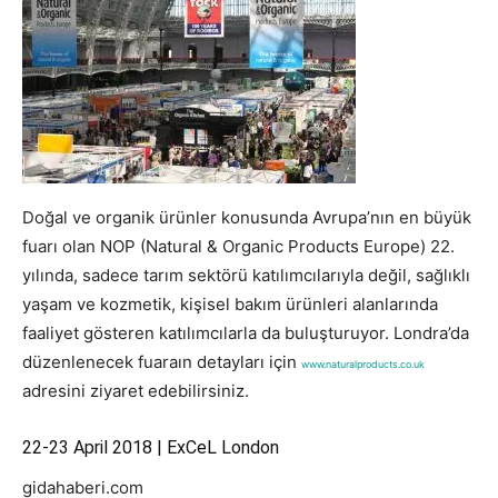
Doğal ve organik ürünler konusunda Avrupa’nın en büyük
fuarı olan NOP (Natural & Organic Products Europe) 22.
yılında, sadece tarım sektörü katılımcılarıyla değil, sağlıklı
yaşam ve kozmetik, kişisel bakım ürünleri alanlarında
faaliyet gösteren katılımcılarla da buluşturuyor. Londra’da
düzenlenecek fuaraın detayları için
www.naturalproducts.co.uk
adresini ziyaret edebilirsiniz.
22-23 April 2018 | ExCeL London
gidahaberi.com