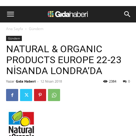
Ana Sayfa
Gündem
Gündem
NATURAL & ORGANIC
PRODUCTS EUROPE 22-23
NİSANDA LONDRA’DA
Yazar
Gıda Haberi
-
12 Nisan 2018
2384
0