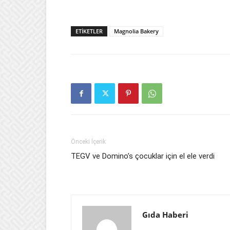
ETIKETLER
Magnolia Bakery
Önceki İçerik
TEGV ve Domino’s çocuklar için el ele verdi
Gıda Haberi