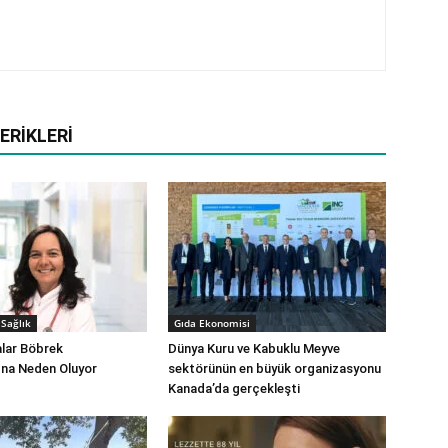
ERIKLERI
Sağlık
Gıda Ekonomisi
alar Böbrek
Dünya Kuru ve Kabuklu Meyve
ına Neden Oluyor
sektörünün en büyük organizasyonu
Kanada’da gerçekleşti