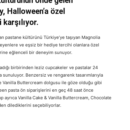
ültürünün önde gelen
y, Halloween’a özel
i karşılıyor.
ikan pastane kültürünü Türkiye’ye taşıyan Magnolia
yenlere ve eşsiz bir hediye tercihi olanlara özel
lerine eğlenceli bir deneyim sunuyor.
dığı birbirinden leziz cupcakeler ve pastalar 24
 sunuluyor. Benzersiz ve rengarenk tasarımlarıyla
e Vanilla Buttercream dolgusu ile göze olduğu gibi
een pasta ön siparişlerini en geç 48 saat önce
p ayrıca Vanilla Cake & Vanilla Buttercream, Chocolate
en dilediklerini seçebiliyorlar.