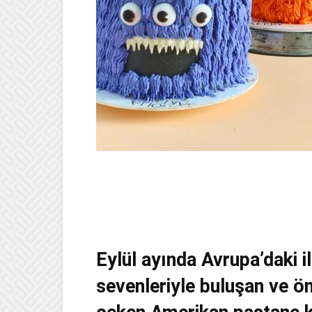
Eylül ayında Avrupa’daki i
sevenleriyle buluşan ve ö