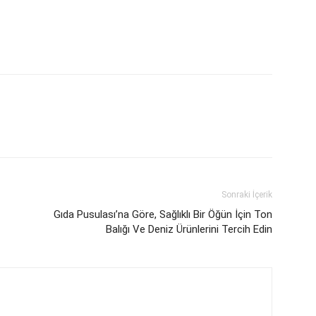
Sonraki İçerik
Gıda Pusulası’na Göre, Sağlıklı Bir Öğün İçin Ton
Balığı Ve Deniz Ürünlerini Tercih Edin