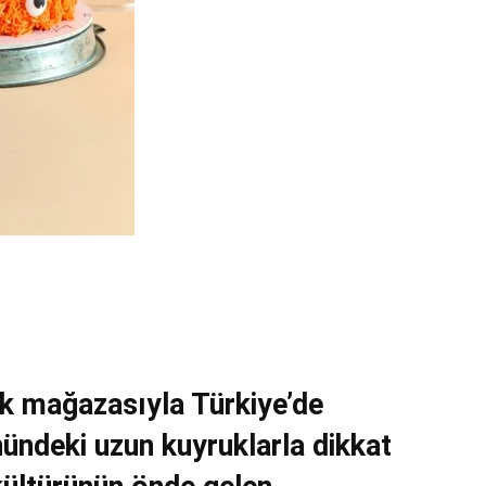
lk mağazasıyla Türkiye’de
nündeki uzun kuyruklarla dikkat