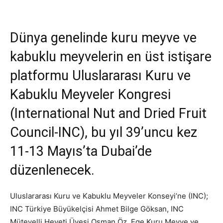
Dünya genelinde kuru meyve ve
kabuklu meyvelerin en üst istişare
platformu Uluslararası Kuru ve
Kabuklu Meyveler Kongresi
(International Nut and Dried Fruit
Council-INC), bu yıl 39’uncu kez
11-13 Mayıs’ta Dubai’de
düzenlenecek.
Uluslararası Kuru ve Kabuklu Meyveler Konseyi’ne (INC);
INC Türkiye Büyükelçisi Ahmet Bilge Göksan, INC
Mütevelli Heyeti Üyesi Osman Öz, Ege Kuru Meyve ve