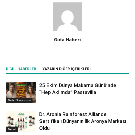
Gıda Haberi
İLGILI HABERLER
YAZARIN DIĞER İÇERIKLERI
25 Ekim Dünya Makarna Günü’nde
“Hep Aklımda” Pastavilla
Gıda Ekonomisi
Dr. Aronia Rainforest Alliance
Sertifikalı Dünyanın İlk Aronya Markası
Oldu
Genel