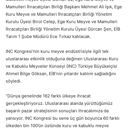
Mamulleri İhracatçıları Birliği Başkanı Mehmet Ali Işık, Ege
Kuru Meyve ve Mamulleri İhracatçıları Birliği Yönetim
Kurulu Üyesi Birol Celep, Ege Kuru Meyve ve Mamulleri
İhracatçıları Birliği Yönetim Kurulu Üyesi Gürcan Şen, EİB
Tarım 1 Şube Müdürü Ece Tırkaz katılacak.
INC Kongresi’nin kuru meyve endüstrisiyle ilgili tek
uluslararası etkinlik olduğuna değinen Uluslararası Kuru
ve Kabuklu Meyveler Konseyi (INC) Türkiye Büyükelçisi
Ahmet Bilge Göksan, EİB’nin yıllardır katılım sağladığını
söyledi.
“Dünya genelinde 162 farklı ülkeye ihracat
gerçekleştiriyoruz. Uluslararası alanda yürüttüğümüz
başarılı pazar stratejisinin sonuçları ihracatımıza da
yansıyor. INC Kongresi bu sene üç gün boyunca 60 farklı
ülkeden bin 100’ün üstünde kuru ve kabuklu meyve