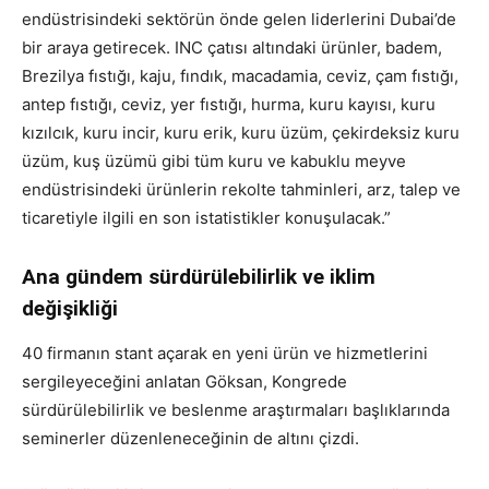
endüstrisindeki sektörün önde gelen liderlerini Dubai’de
bir araya getirecek. INC çatısı altındaki ürünler, badem,
Brezilya fıstığı, kaju, fındık, macadamia, ceviz, çam fıstığı,
antep fıstığı, ceviz, yer fıstığı, hurma, kuru kayısı, kuru
kızılcık, kuru incir, kuru erik, kuru üzüm, çekirdeksiz kuru
üzüm, kuş üzümü gibi tüm kuru ve kabuklu meyve
endüstrisindeki ürünlerin rekolte tahminleri, arz, talep ve
ticaretiyle ilgili en son istatistikler konuşulacak.”
Ana gündem sürdürülebilirlik ve iklim
değişikliği
40 firmanın stant açarak en yeni ürün ve hizmetlerini
sergileyeceğini anlatan Göksan, Kongrede
sürdürülebilirlik ve beslenme araştırmaları başlıklarında
seminerler düzenleneceğinin de altını çizdi.