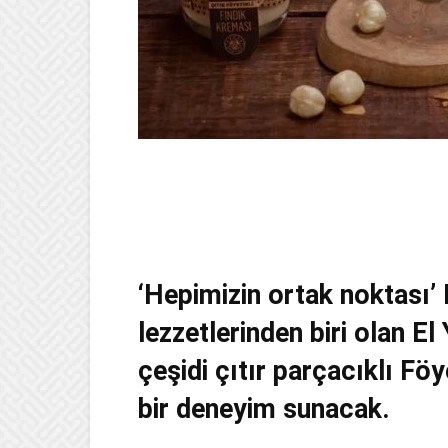
‘Hepimizin ortak noktası’
lezzetlerinden biri olan E
çeşidi çıtır parçacıklı Föy
bir deneyim sunacak.