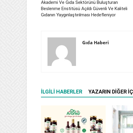
Akademi Ve Gıda Sektörünü Buluşturan
Beslenme Enstitüsü Açıldı Güvenli Ve Kaliteli
Gıdanın Yaygınlaştırılması Hedefleniyor
Gıda Haberi
İLGILI HABERLER
YAZARIN DIĞER İÇ