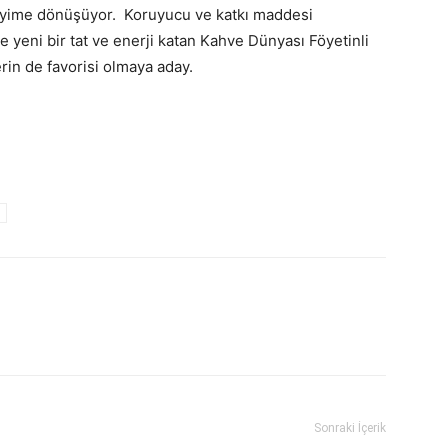
deneyime dönüşüyor. Koruyucu ve katkı maddesi
e yeni bir tat ve enerji katan Kahve Dünyası Föyetinli
rin de favorisi olmaya aday.
Sonraki İçerik