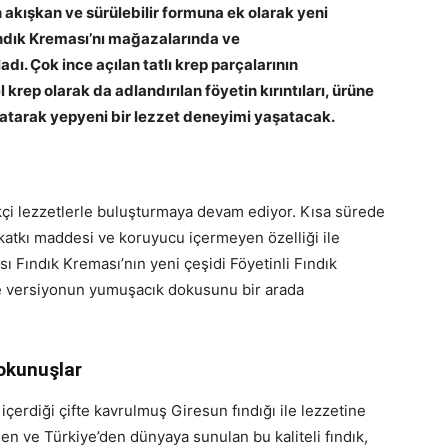
 akışkan ve sürülebilir formuna ek olarak yeni
 Fındık Kreması’nı mağazalarında ve
. Çok ince açılan tatlı krep parçalarının
 krep olarak da adlandırılan föyetin kırıntıları, ürüne
 katarak yepyeni bir lezzet deneyimi yaşatacak.
kçi lezzetlerle buluşturmaya devam ediyor. Kısa sürede
 katkı maddesi ve koruyucu içermeyen özelliği ile
 Fındık Kreması’nın yeni çeşidi Föyetinli Fındık
sade versiyonun yumuşacık dokusunu bir arada
dokunuşlar
içerdiği çifte kavrulmuş Giresun fındığı ile lezzetine
linen ve Türkiye’den dünyaya sunulan bu kaliteli fındık,