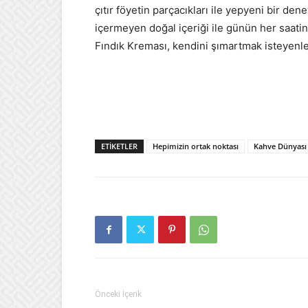
çıtır föyetin parçacıkları ile yepyeni bir 
içermeyen doğal içeriği ile günün her saatin
Fındık Kreması, kendini şımartmak isteyenle
ETIKETLER
Hepimizin ortak noktası
Kahve Dünyası
Önceki İçerik