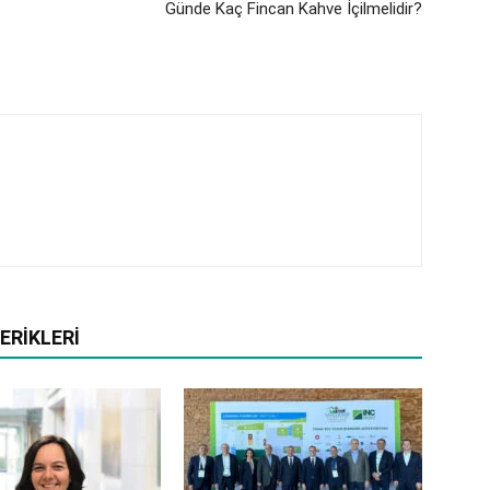
Günde Kaç Fincan Kahve İçilmelidir?
ERIKLERI