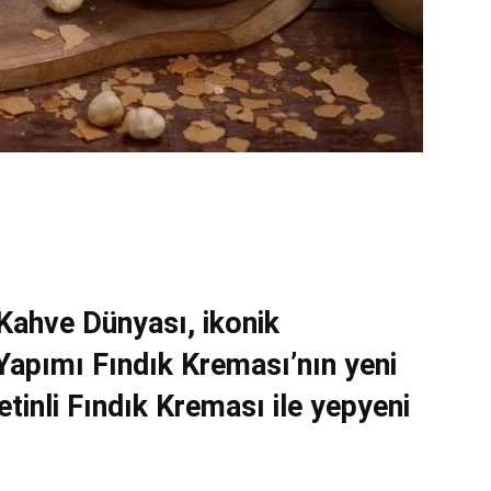
 Kahve Dünyası, ikonik
l Yapımı Fındık Kreması’nın yeni
etinli Fındık Kreması ile yepyeni