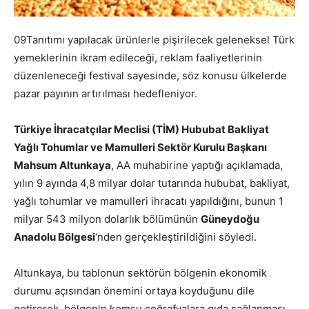
09Tanıtımı yapılacak ürünlerle pişirilecek geleneksel Türk
yemeklerinin ikram edileceği, reklam faaliyetlerinin
düzenleneceği festival sayesinde, söz konusu ülkelerde
pazar payının artırılması hedefleniyor.
Türkiye İhracatçılar Meclisi (TİM) Hububat Bakliyat
Yağlı Tohumlar ve Mamulleri Sektör Kurulu Başkanı
Mahsum Altunkaya
, AA muhabirine yaptığı açıklamada,
yılın 9 ayında 4,8 milyar dolar tutarında hububat, bakliyat,
yağlı tohumlar ve mamulleri ihracatı yapıldığını, bunun 1
milyar 543 milyon dolarlık bölümünün
Güneydoğu
Anadolu Bölgesi
‘nden gerçekleştirildiğini söyledi.
Altunkaya, bu tablonun sektörün bölgenin ekonomik
durumu açısından önemini ortaya koyduğunu dile
getirerek, bölgenin komşu coğrafyalara gıda sağlanması