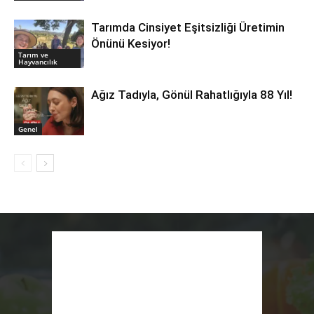
Tarımda Cinsiyet Eşitsizliği Üretimin
Önünü Kesiyor!
Tarım ve
Hayvancılık
Ağız Tadıyla, Gönül Rahatlığıyla 88 Yıl!
Genel