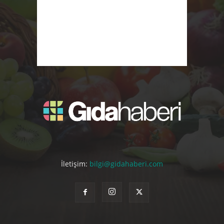
İletişim:
bilgi@gidahaberi.com