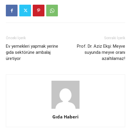
Önceki İçerik
Sonraki İçerik
Ev yemekleri yapmak yerine
Prof. Dr. Aziz Ekşi: Meyve
gıda sektörüne ambalaj
suyunda meyve oranı
üretiyor
azaltılamaz!
Gıda Haberi