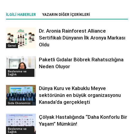
İLGILI HABERLER
YAZARIN DIĞER İÇERIKLERI
Dr. Aronia Rainforest Alliance
Sertifikalı Dünyanın İlk Aronya Markası
Oldu
Genel
Paketli Gıdalar Böbrek Rahatsızlığına
Neden Oluyor
Beslenme ve
Sağlık
Dünya Kuru ve Kabuklu Meyve
sektörünün en büyük organizasyonu
Kanada’da gerçekleşti
Gıda Ekonomisi
Çölyak Hastalığında “Daha Konforlu Bir
Yaşam” Mümkün!
Beslenme ve
Sağlık