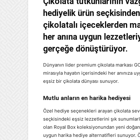
Çikolata tutkunlarının va
hediyelik ürün seçkisinden
çikolatalı içeceklerden 
her anına uygun lezzetleriy
gerçeğe dönüştürüyor.
Dünyanın lider premium çikolata markası GO
mirasıyla hayatın içerisindeki her anınıza uy
eşsiz bir çikolata dünyası sunuyor.
Mutlu anların en harika hediyesi
Özel hediye seçenekleri arayan çikolata sev
seçkisindeki eşsiz lezzetlerini şık sunumlar
olan Royal Box koleksiyonundan yeni doğan t
uygun harika hediye alternatifleri sunuyor. 