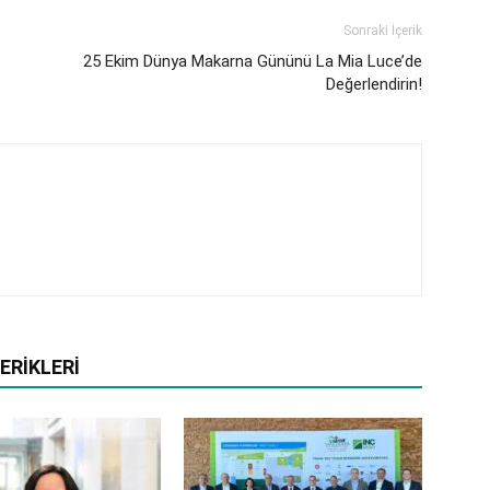
Sonraki İçerik
25 Ekim Dünya Makarna Gününü La Mia Luce’de
Değerlendirin!
ERIKLERI