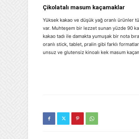
Çikolatalı masum kaçamaklar
Yüksek kakao ve düşük yağ oranlı ürünler t
var. Muhteşem bir lezzet sunan yüzde 90 kak
kakao tadı ile damakta yumuşak bir nota bır
oranlı stick, tablet, pralin gibi farklı formatl
unsuz ve glutensiz kinoalı kek masum kaçama