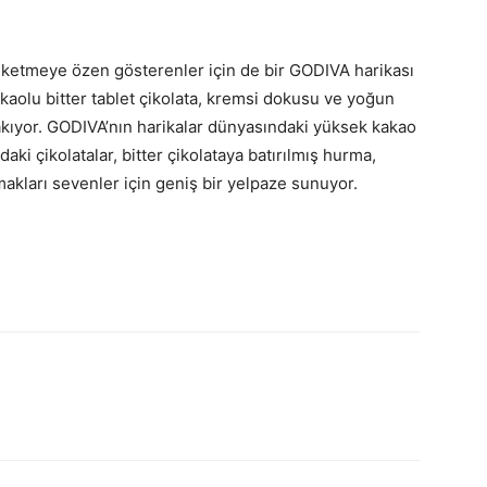
üketmeye özen gösterenler için de bir GODIVA harikası
aolu bitter tablet çikolata, kremsi dokusu ve yoğun
akıyor. GODIVA’nın harikalar dünyasındaki yüksek kakao
ardaki çikolatalar, bitter çikolataya batırılmış hurma,
kları sevenler için geniş bir yelpaze sunuyor.