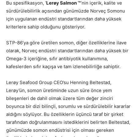
Bu spesifikasyon, ‘
Lerøy Salmon ™
’nin içerik, kalite ve
sürdürülebilirlik açısından günümüzde Norveç Somonu
için uygulanan endüstri standartlarından daha yüksek
kriterlere sahip olduğunu gösteriyor.
STP-86’ya göre üretilen somon, diğer özelliklerine ilave
olarak, Norveç endüstri standartlarından daha yüksek bir
Omega-3 içeriğine, sıfır antibiyotik kullanımına,
kafeslerden sıfır kaçışa ve tam izlenebilirliğe sahiptir.
Lerøy Seafood Group CEO’su Henning Beltestad,
Lerøy’ün, somon üretiminde uzun süre önce yem
bileşenleri de dahil olmak üzere tüm değer zinciri
boyunca bir dizi bilinçli, sorumlu ve sürdürülebilir kararlar
aldığını söylüyor. Bu özelliklerin üçüncü taraf bir şirket
tarafından doğrulanmasını istediklerini belirten Beltestad,
günümüzde somon endüstrisi için olması gereken