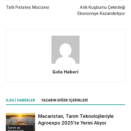
Tatlı Patates Mucizesi
Atık Kuşburnu Çekirdeği
Ekonomiye Kazandırılıyor
Gıda Haberi
İLGILI HABERLER
YAZARIN DIĞER İÇERIKLERI
Macaristan, Tarım Teknolojileriyle
Agroexpo 2025’te Yerini Alıyor
Tarım ve
Hayvancılık