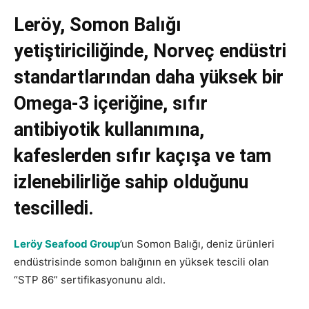
Leröy, Somon Balığı
yetiştiriciliğinde, Norveç endüstri
standartlarından daha yüksek bir
Omega-3 içeriğine, sıfır
antibiyotik kullanımına,
kafeslerden sıfır kaçışa ve tam
izlenebilirliğe sahip olduğunu
tescilledi.
Leröy Seafood Group
’un Somon Balığı, deniz ürünleri
endüstrisinde somon balığının en yüksek tescili olan
“STP 86” sertifikasyonunu aldı.