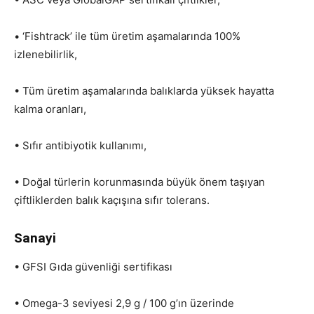
• ‘Fishtrack’ ile tüm üretim aşamalarında 100%
izlenebilirlik,
• Tüm üretim aşamalarında balıklarda yüksek hayatta
kalma oranları,
• Sıfır antibiyotik kullanımı,
• Doğal türlerin korunmasında büyük önem taşıyan
çiftliklerden balık kaçışına sıfır tolerans.
Sanayi
• GFSI Gıda güvenliği sertifikası
• Omega-3 seviyesi 2,9 g / 100 g’ın üzerinde