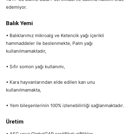
edemiyor.
Balık Yemi
• Balıklarımız mikroalg ve Ketencik yağı içerikli
hammaddeler ile beslenmekte, Palm yağı
kullanılmamaktadır,
• Sıfır somon yağı kullanımı,
• Kara hayvanlarından elde edilen kan unu
kullanılmamakta,
• Yem bileşenlerinin 100% izlenebilirliği sağlanmaktadır.
Üretim
• ASC veya GlobalGAP sertifikalı çiftlikler,