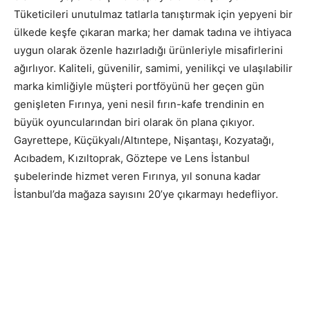
Tüketicileri unutulmaz tatlarla tanıştırmak için yepyeni bir
ülkede keşfe çıkaran marka; her damak tadına ve ihtiyaca
uygun olarak özenle hazırladığı ürünleriyle misafirlerini
ağırlıyor. Kaliteli, güvenilir, samimi, yenilikçi ve ulaşılabilir
marka kimliğiyle müşteri portföyünü her geçen gün
genişleten Fırınya, yeni nesil fırın-kafe trendinin en
büyük oyuncularından biri olarak ön plana çıkıyor.
Gayrettepe, Küçükyalı/Altıntepe, Nişantaşı, Kozyatağı,
Acıbadem, Kızıltoprak, Göztepe ve Lens İstanbul
şubelerinde hizmet veren Fırınya, yıl sonuna kadar
İstanbul’da mağaza sayısını 20’ye çıkarmayı hedefliyor.