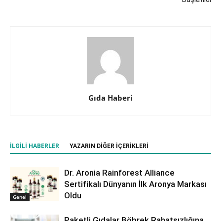
Gıda Haberi
İLGILI HABERLER
YAZARIN DIĞER İÇERIKLERI
Dr. Aronia Rainforest Alliance
Sertifikalı Dünyanın İlk Aronya Markası
Oldu
Genel
Paketli Gıdalar Böbrek Rahatsızlığına