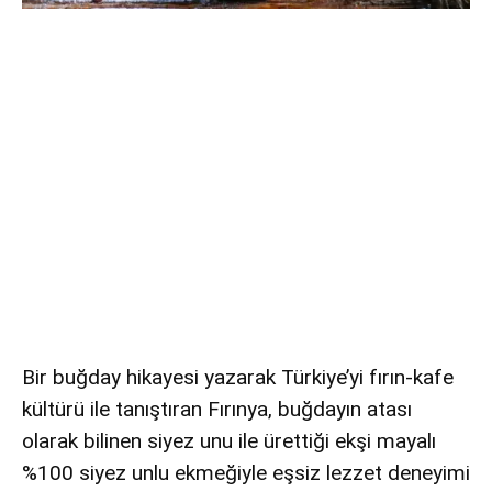
Bir buğday hikayesi yazarak Türkiye’yi fırın-kafe
kültürü ile tanıştıran Fırınya, buğdayın atası
olarak bilinen siyez unu ile ürettiği ekşi mayalı
%100 siyez unlu ekmeğiyle eşsiz lezzet deneyimi