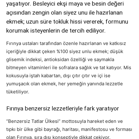
yaşatıyor. Besleyici ekşi maya ve besin değeri
açısından zengin olan siyez unu ile hazırlanan
ekmek; uzun süre tokluk hissi vererek, formunu
korumak isteyenlerin de tercih ediliyor.
Fırınya ustaları tarafından özenle hazırlanan ve katkısız
içeriğiyle dikkat çeken %100 siyez unlu ekmek; düşük
glisemik indeksi, antioksidan özelliği ve saymakla
bitmeyen vitaminleri ile sofralara sağlık ve tat katıyor. Mis
kokusuyla iştah kabartan, dışı çıtır çıtır ve içi ise
yumuşacık olan ekmek, her yemeğin yanında lezzetle
tüketiliyor.
Fırınya benzersiz lezzetleriyle fark yaratıyor
“Benzersiz Tatlar Ülkesi” mottosuyla hareket eden ve
tıpkı bir ülke gibi bayrağı, haritası, manifestosu ve forması
olan Fırınya, sıra dışı konseptiyle dikkat çekiyor.