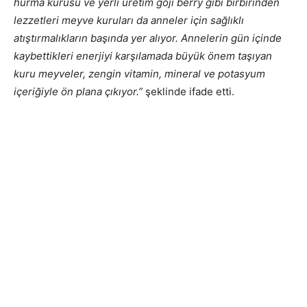
hurma kurusu ve yerli üretim goji berry gibi birbirinden
lezzetleri meyve kuruları da anneler için sağlıklı
atıştırmalıkların başında yer alıyor. Annelerin gün içinde
kaybettikleri enerjiyi karşılamada büyük önem taşıyan
kuru meyveler, zengin vitamin, mineral ve potasyum
içeriğiyle ön plana çıkıyor.”
şeklinde ifade etti.