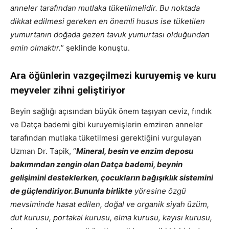
anneler tarafından mutlaka tüketilmelidir. Bu noktada
dikkat edilmesi gereken en önemli husus ise tüketilen
yumurtanın
doğada gezen tavuk yumurtası olduğundan
emin olmaktır.
” şeklinde konuştu.
Ara öğünlerin vazgeçilmezi kuruyemiş ve kuru
meyveler zihni geliştiriyor
Beyin sağlığı açısından büyük önem taşıyan ceviz, fındık
ve Datça bademi gibi kuruyemişlerin emziren anneler
tarafından mutlaka tüketilmesi gerektiğini vurgulayan
Uzman Dr. Tapik, “
Mineral, besin ve enzim deposu
bakımından zengin olan Datça bademi, beynin
gelişimini desteklerken, çocukların bağışıklık sistemini
de güçlendiriyor. Bununla birlikte
yöresine özgü
mevsiminde hasat edilen, doğal ve organik siyah üzüm,
dut kurusu, portakal kurusu, elma kurusu, kayısı kurusu,