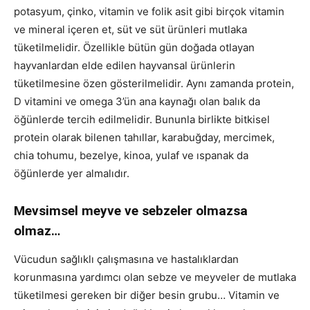
potasyum, çinko, vitamin ve folik asit gibi birçok vitamin
ve mineral içeren et, süt ve süt ürünleri mutlaka
tüketilmelidir. Özellikle bütün gün doğada otlayan
hayvanlardan elde edilen hayvansal ürünlerin
tüketilmesine özen gösterilmelidir. Aynı zamanda protein,
D vitamini ve omega 3’ün ana kaynağı olan balık da
öğünlerde tercih edilmelidir. Bununla birlikte bitkisel
protein olarak bilenen tahıllar, karabuğday, mercimek,
chia tohumu, bezelye, kinoa, yulaf ve ıspanak da
öğünlerde yer almalıdır.
Mevsimsel meyve ve sebzeler olmazsa
olmaz…
Vücudun sağlıklı çalışmasına ve hastalıklardan
korunmasına yardımcı olan sebze ve meyveler de mutlaka
tüketilmesi gereken bir diğer besin grubu… Vitamin ve