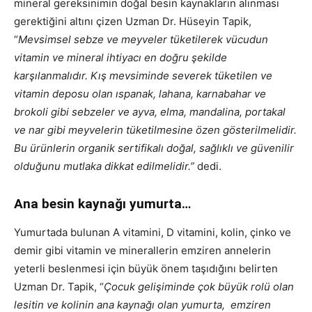
mineral gereksinimin doğal besin kaynakların alınması
gerektiğini altını çizen Uzman Dr. Hüseyin Tapik,
“
Mevsimsel sebze ve meyveler tüketilerek vücudun
vitamin ve mineral ihtiyacı en doğru şekilde
karşılanmalıdır. Kış mevsiminde severek tüketilen ve
vitamin deposu olan ıspanak, lahana, karnabahar ve
brokoli gibi sebzeler ve ayva, elma, mandalina, portakal
ve nar gibi meyvelerin tüketilmesine özen gösterilmelidir.
Bu ürünlerin organik sertifikalı doğal, sağlıklı ve güvenilir
olduğunu mutlaka dikkat edilmelidir.”
dedi.
Ana besin kaynağı yumurta…
Yumurtada bulunan A vitamini, D vitamini, kolin, çinko ve
demir gibi vitamin ve minerallerin emziren annelerin
yeterli beslenmesi için büyük önem taşıdığını belirten
Uzman Dr. Tapik, “
Çocuk gelişiminde çok büyük rolü olan
lesitin ve kolinin ana kaynağı olan yumurta, emziren