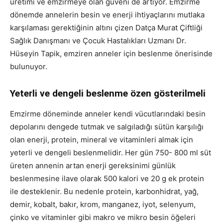
üretimi ve emzirmeye olan güveni de artıyor. Emzirme
dönemde annelerin besin ve enerji ihtiyaçlarını mutlaka
karşılaması gerektiğinin altını çizen Datça Murat Çiftliği
Sağlık Danışmanı ve Çocuk Hastalıkları Uzmanı Dr.
Hüseyin Tapik, emziren anneler için beslenme önerisinde
bulunuyor.
Yeterli ve dengeli beslenme özen gösterilmeli
Emzirme döneminde anneler kendi vücutlarındaki besin
depolarını dengede tutmak ve salgıladığı sütün karşılığı
olan enerji, protein, mineral ve vitaminleri almak için
yeterli ve dengeli beslenmelidir. Her gün 750- 800 ml süt
üreten annenin artan enerji gereksinimi günlük
beslenmesine ilave olarak 500 kalori ve 20 g ek protein
ile desteklenir. Bu nedenle protein, karbonhidrat, yağ,
demir, kobalt, bakır, krom, manganez, iyot, selenyum,
çinko ve vitaminler gibi makro ve mikro besin öğeleri