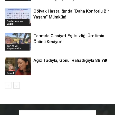
Çölyak Hastalığında “Daha Konforlu Bir
Yaşam” Mümkün!
Beslenme ve
Sağlık
Tarımda Cinsiyet Eşitsizliği Üretimin
Önünü Kesiyor!
Tarım ve
Hayvancılık
Ağız Tadıyla, Gönül Rahatlığıyla 88 Yıl!
Genel