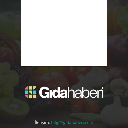
İletişim:
bilgi@gidahaberi.com