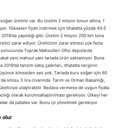
 soğan üretimi var. Bu üretim 2 milyon tonun altına, 1
or. Yükselen fiyatı indirmek için ithalatta yüzde 49.5
r. 2019’da yapıldığı gibi. Üretim 2 milyon 200 bin tona
retici zarar ediyor. Üreticinin zarar etmesi çok fazla
r sonucunda Toprak Mahsulleri Ofisi depolarda
akat yeni mahsul yani tarlada ürün satılamıyor. Buna
a 2019’da tanzim satış çadırları, ithalatta verginin
t düşünce kimseden ses yok. Tarlada kuru soğan için 60
erde kilosu 3 lira civarında. Tarım ve Orman Bakanlığı,
tüketiciye ulaştırabilir. Bedava vermese de uygun fiyata
ılığı olarak kurumsallaştırılması gerekiyor. Ülkeyi her
kadar da patates var. Bunu iyi yönetmek gerekiyor.
 olur