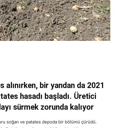
 alınırken, bir yandan da 2021
tates hasadı başladı. Üretici
layı sürmek zorunda kalıyor
uru soğan ve patates depoda bir bölümü çürüdü.