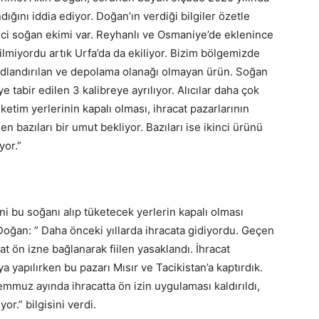
ğını iddia ediyor. Doğan’ın verdiği bilgiler özetle
ci soğan ekimi var. Reyhanlı ve Osmaniye’de eklenince
lmiyordu artık Urfa’da da ekiliyor. Bizim bölgemizde
 adlandırılan ve depolama olanağı olmayan ürün. Soğan
e tabir edilen 3 kalibreye ayrılıyor. Alıcılar daha çok
ketim yerlerinin kapalı olması, ihracat pazarlarının
n bazıları bir umut bekliyor. Bazıları ise ikinci ürünü
yor.”
ani bu soğanı alıp tüketecek yerlerin kapalı olması
Doğan: ” Daha önceki yıllarda ihracata gidiyordu. Geçen
 ön izne bağlanarak fiilen yasaklandı. İhracat
ya yapılırken bu pazarı Mısır ve Tacikistan’a kaptırdık.
mmuz ayında ihracatta ön izin uygulaması kaldırıldı,
or.” bilgisini verdi.