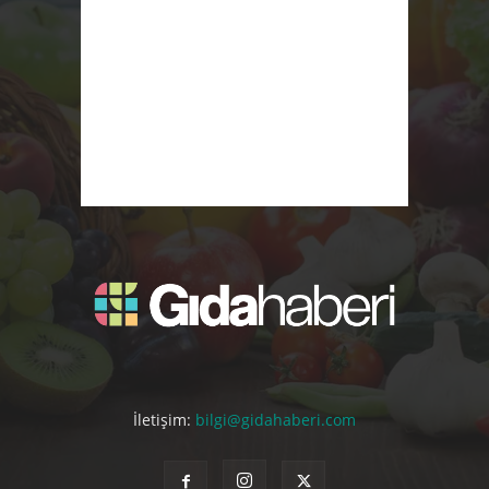
İletişim:
bilgi@gidahaberi.com