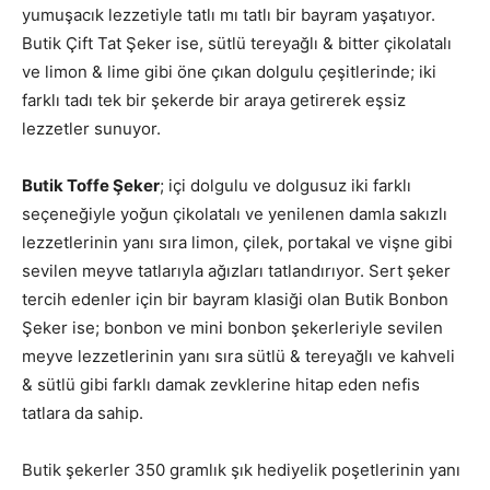
yumuşacık lezzetiyle tatlı mı tatlı bir bayram yaşatıyor.
Butik Çift Tat Şeker ise, sütlü tereyağlı & bitter çikolatalı
ve limon & lime gibi öne çıkan dolgulu çeşitlerinde; iki
farklı tadı tek bir şekerde bir araya getirerek eşsiz
lezzetler sunuyor.
Butik Toffe Şeker
; içi dolgulu ve dolgusuz iki farklı
seçeneğiyle yoğun çikolatalı ve yenilenen damla sakızlı
lezzetlerinin yanı sıra limon, çilek, portakal ve vişne gibi
sevilen meyve tatlarıyla ağızları tatlandırıyor. Sert şeker
tercih edenler için bir bayram klasiği olan Butik Bonbon
Şeker ise; bonbon ve mini bonbon şekerleriyle sevilen
meyve lezzetlerinin yanı sıra sütlü & tereyağlı ve kahveli
& sütlü gibi farklı damak zevklerine hitap eden nefis
tatlara da sahip.
Butik şekerler 350 gramlık şık hediyelik poşetlerinin yanı