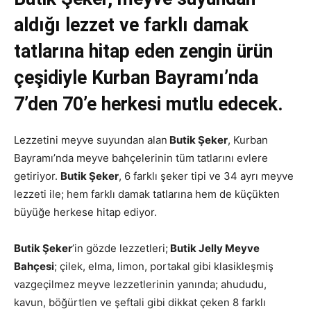
aldığı lezzet ve farklı damak
tatlarına hitap eden zengin ürün
çeşidiyle Kurban Bayramı’nda
7’den 70’e herkesi mutlu edecek.
Lezzetini meyve suyundan alan
Butik Şeker
, Kurban
Bayramı’nda meyve bahçelerinin tüm tatlarını evlere
getiriyor.
Butik Şeker
, 6 farklı şeker tipi ve 34 ayrı meyve
lezzeti ile; hem farklı damak tatlarına hem de küçükten
büyüğe herkese hitap ediyor.
Butik Şeker
’in gözde lezzetleri;
Butik Jelly Meyve
Bahçesi
; çilek, elma, limon, portakal gibi klasikleşmiş
vazgeçilmez meyve lezzetlerinin yanında; ahududu,
kavun, böğürtlen ve şeftali gibi dikkat çeken 8 farklı