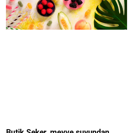
Butik Şeker, meyve suyundan