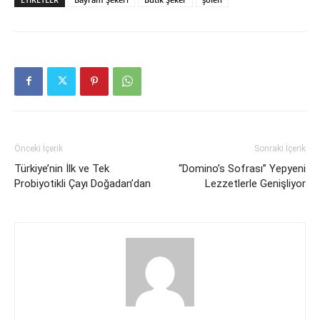
Önceki İçerik
Sonraki İçerik
Türkiye’nin İlk ve Tek
“Domino’s Sofrası” Yepyeni
Probiyotikli Çayı Doğadan’dan
Lezzetlerle Genişliyor