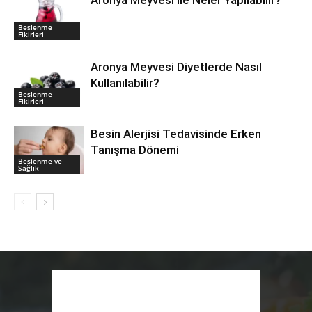
Beslenme
Fikirleri
Aronya Meyvesi Diyetlerde Nasıl
Kullanılabilir?
Beslenme
Fikirleri
Besin Alerjisi Tedavisinde Erken
Tanışma Dönemi
Beslenme ve
Sağlık