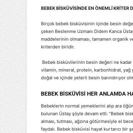
BEBEK BİSKÜVİSİNDE EN ÖNEMLİ KRİTER 
Birçok bebek bisküvisinin içinde besin değer
çeken Beslenme Uzmanı Didem Kanca Üstay, “
maddelerinin olmaması, tamamen organik ve 
kriterden biridir.
Bebek bisküvilerinin besin değeri ne kadar
vitamin, mineral, protein, karbonhidrat, yağ g
doğal ve içinde yeterli besin barındırıyor olm
BEBEK BİSKÜVİSİ HER ANLAMDA H
Bebeklerin normal yemeklerini alıp ara öğün
bulunan Üstay şöyle devam etti: “Bebek bis
alması, tutması, ağzına götürmesiyle el bece
faydalı. Bebek bisküvisi hayat kurtarıcı bir 