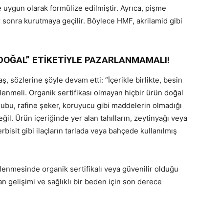
 uygun olarak formülize edilmiştir. Ayrıca, pişme
r sonra kurutmaya geçilir. Böylece HMF, akrilamid gibi
DOĞAL” ETİKETİYLE PAZARLANMAMALI!
 sözlerine şöyle devam etti: “İçerikle birlikte, besin
elenmeli. Organik sertifikası olmayan hiçbir ürün doğal
rubu, rafine şeker, koruyucu gibi maddelerin olmadığı
il. Ürün içeriğinde yer alan tahılların, zeytinyağı veya
rbisit gibi ilaçların tarlada veya bahçede kullanılmış
enmesinde organik sertifikalı veya güvenilir olduğu
an gelişimi ve sağlıklı bir beden için son derece