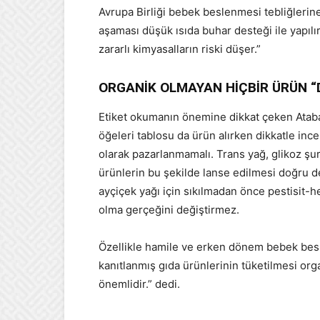
Avrupa Birliği bebek beslenmesi tebliğlerine
aşaması düşük ısıda buhar desteği ile yapılı
zararlı kimyasalların riski düşer.”
ORGANİK OLMAYAN HİÇBİR ÜRÜN “
Etiket okumanın önemine dikkat çeken Atabaş,
öğeleri tablosu da ürün alırken dikkatle inc
olarak pazarlanmamalı. Trans yağ, glikoz şu
ürünlerin bu şekilde lanse edilmesi doğru değ
ayçiçek yağı için sıkılmadan önce pestisit-he
olma gerçeğini değiştirmez.
Özellikle hamile ve erken dönem bebek besl
kanıtlanmış gıda ürünlerinin tüketilmesi org
önemlidir.” dedi.