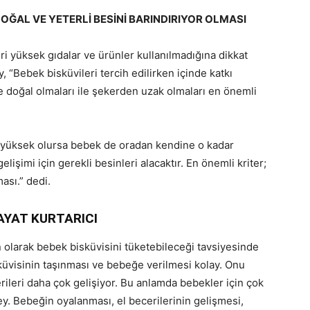
DOĞAL VE YETERLİ BESİNİ BARINDIRIYOR OLMASI
i yüksek gıdalar ve ürünler kullanılmadığına dikkat
Bebek bisküvileri tercih edilirken içinde katkı
doğal olmaları ile şekerden uzak olmaları en önemli
 yüksek olursa bebek de oradan kendine o kadar
elişimi için gerekli besinleri alacaktır. En önemli kriter;
ası.” dedi.
AYAT KURTARICI
 olarak bebek bisküvisini tüketebileceği tavsiyesinde
küvisinin taşınması ve bebeğe verilmesi kolay. Onu
rileri daha çok gelişiyor. Bu anlamda bebekler için çok
şey. Bebeğin oyalanması, el becerilerinin gelişmesi,