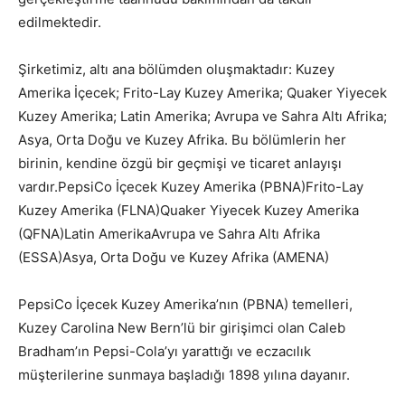
edilmektedir.
Şirketimiz, altı ana bölümden oluşmaktadır: Kuzey
Amerika İçecek; Frito-Lay Kuzey Amerika; Quaker Yiyecek
Kuzey Amerika; Latin Amerika; Avrupa ve Sahra Altı Afrika;
Asya, Orta Doğu ve Kuzey Afrika. Bu bölümlerin her
birinin, kendine özgü bir geçmişi ve ticaret anlayışı
vardır.PepsiCo İçecek Kuzey Amerika (PBNA)Frito-Lay
Kuzey Amerika (FLNA)Quaker Yiyecek Kuzey Amerika
(QFNA)Latin AmerikaAvrupa ve Sahra Altı Afrika
(ESSA)Asya, Orta Doğu ve Kuzey Afrika (AMENA)
PepsiCo İçecek Kuzey Amerika’nın (PBNA) temelleri,
Kuzey Carolina New Bern’lü bir girişimci olan Caleb
Bradham’ın Pepsi-Cola’yı yarattığı ve eczacılık
müşterilerine sunmaya başladığı 1898 yılına dayanır.