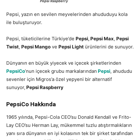
Pepsi Raspberry
Pepsi, yazın en sevilen meyvelerinden ahududuyu kola
ile buluşturuyor.
Pepsi, tüketicilerine Türkiye’de
Pepsi, Pepsi Max
,
Pepsi
Twist
,
Pepsi Mango
ve
Pepsi Light
ürünlerini de sunuyor.
Dünyanın en büyük yiyecek ve içecek şirketlerinden
PepsiCo
’nun içecek grubu markalarından
Pepsi
, ahududu
sevenler için Migros’a özel yepyeni bir alternatif
sunuyor,
Pepsi Raspberry
PepsiCo Hakkında
1965 yılında, Pepsi-Cola CEO’su Donald Kendall ve Frito-
Lay CEO’su Herman Lay, mükemmel tuzlu atıştırmalıkların
yanı sıra dünyanın en iyi kolasının tek bir şirket tarafından