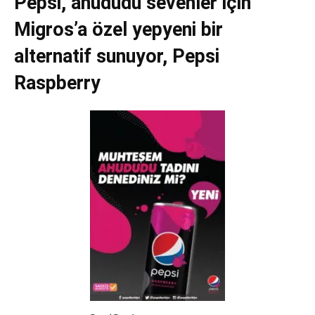
Pepsi, ahududu sevenler için
Migros’a özel yepyeni bir
alternatif sunuyor, Pepsi
Raspberry