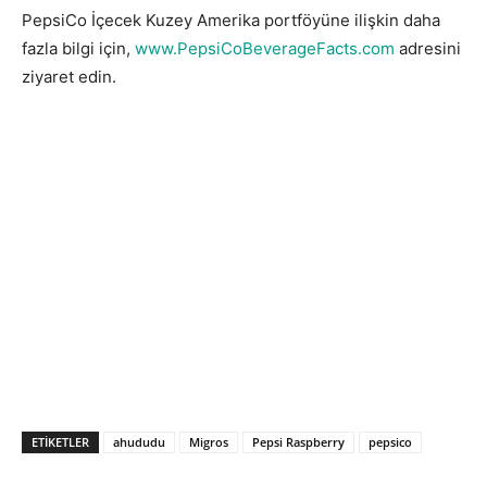
PepsiCo İçecek Kuzey Amerika portföyüne ilişkin daha
fazla bilgi için,
www.PepsiCoBeverageFacts.com
adresini
ziyaret edin.
ETIKETLER
ahududu
Migros
Pepsi Raspberry
pepsico