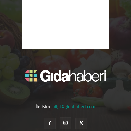
İletişim:
bilgi@gidahaberi.com