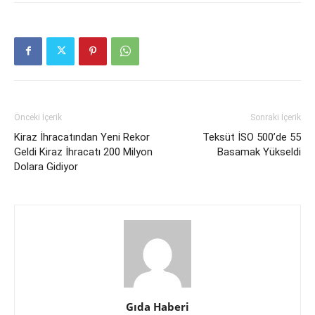
Önceki İçerik
Sonraki İçerik
Kiraz İhracatından Yeni Rekor
Teksüt İSO 500’de 55
Geldi Kiraz İhracatı 200 Milyon
Basamak Yükseldi
Dolara Gidiyor
Gıda Haberi