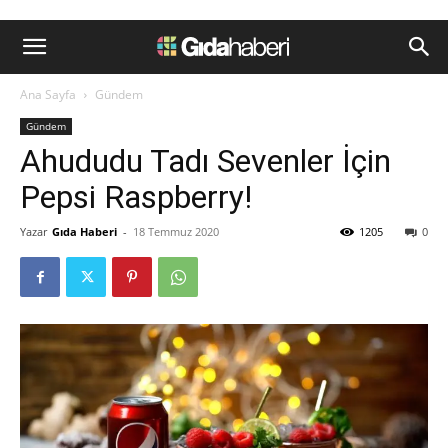
Ana Sayfa
Gündem
Gündem
Ahududu Tadı Sevenler İçin
Pepsi Raspberry!
Yazar
Gıda Haberi
-
18 Temmuz 2020
1205
0