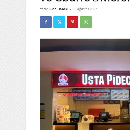
Yazar
Gıda Haberi
-
19 Ağustos 2022