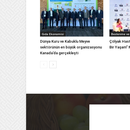
Gıda Ekonomisi
Beslenme ve 
Dünya Kuru ve Kabuklu Meyve
Çölyak Hast
sektörünün en büyük organizasyonu
Bir Yaşam”
Kanada’da gerçekleşti