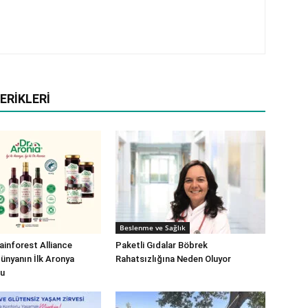
ERIKLERI
Beslenme ve Sağlık
ainforest Alliance
Paketli Gıdalar Böbrek
Dünyanın İlk Aronya
Rahatsızlığına Neden Oluyor
du