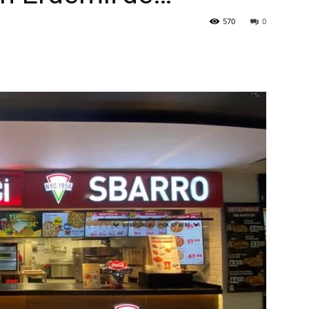
570
0