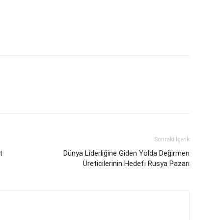
Sonraki İçerik
t
Dünya Liderliğine Giden Yolda Değirmen
Üreticilerinin Hedefi Rusya Pazarı