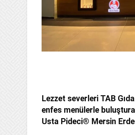
Lezzet severleri TAB Gıda
enfes menülerle buluştur
Usta Pideci® Mersin Erdem