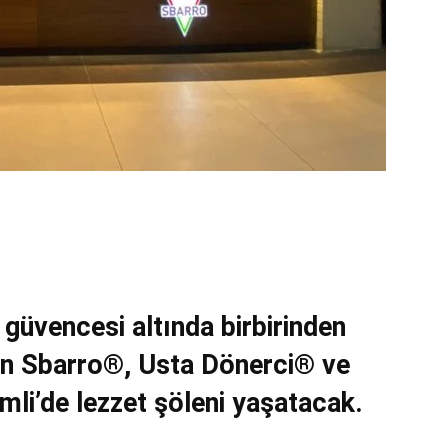
 güvencesi altında birbirinden
an Sbarro®, Usta Dönerci® ve
li’de lezzet şöleni yaşatacak.