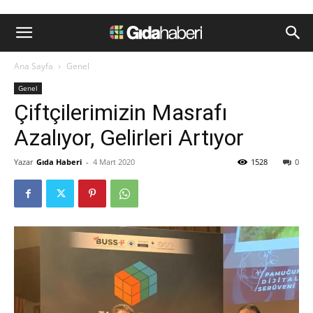
Ana Sayfa
Genel
Genel
Çiftçilerimizin Masrafı
Azalıyor, Gelirleri Artıyor
Yazar
Gıda Haberi
-
4 Mart 2020
1528
0