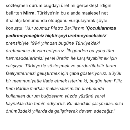
sözleşmeli durum buğdayı üretimi gerçekleştirdiğini
belirten
Mirra
, Türkiye’nin bu alanda maalesef net
ithalatçı konumunda olduğunu vurgulayarak şöyle
konuştu; “
Kurucumuz Pietro Barilla’nın
‘Çocuklarınıza
yedirmeyeceğiniz hiçbir şeyi üretmeyeceksiniz’
prensibiyle 1994 yılından bugüne Türkiye’deki
üretimimize devam ediyoruz. İlk günden bu yana tüm
hammaddelerimizi yerel üretim ile karşılayabilmek için
çalışıyor, Türkiye’de sözleşmeli ve sürdürülebilir tarım
faaliyetlerimizi geliştirmek için çaba gösteriyoruz. Büyük
bir memnuniyetle ifade etmek isterim ki, bugün hem Filiz
hem Barilla markalı makarnalarımızın üretiminde
kullanılan durum buğdayının yüzde yüzünü yerel
kaynaklardan temin ediyoruz. Bu alandaki çalışmalarımıza
önümüzdeki yıllarda da geliştirerek devam edeceğiz.”