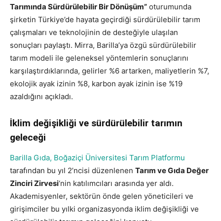
Tarımında Sürdürülebilir Bir Dönüşüm”
oturumunda
şirketin Türkiye’de hayata geçirdiği sürdürülebilir tarım
çalışmaları ve teknolojinin de desteğiyle ulaşılan
sonuçları paylaştı. Mirra, Barilla’ya özgü sürdürülebilir
tarım modeli ile geleneksel yöntemlerin sonuçlarını
karşılaştırdıklarında, gelirler %6 artarken, maliyetlerin %7,
ekolojik ayak izinin %8, karbon ayak izinin ise %19
azaldığını açıkladı.
İklim değişikliği ve sürdürülebilir tarımın
geleceği
Barilla Gıda,
Boğaziçi Üniversitesi Tarım Platformu
tarafından bu yıl 2’ncisi düzenlenen
Tarım ve Gıda Değer
Zinciri Zirvesi
‘nin katılımcıları arasında yer aldı.
Akademisyenler, sektörün önde gelen yöneticileri ve
girişimciler bu yılki organizasyonda iklim değişikliği ve