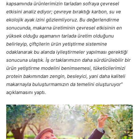
kapsamında ürünlerimizin tarladan sofraya çevresel
etkisini analiz ediyor; çevreye bıraktığı karbon, su ve
ekolojik ayak izini gözlemliyoruz. Bu değerlendirme
sonucunda, makarna üretiminin çevresel etkisinin en
yüksek olduğu aşamanın tarlada üretim olduğunu
belirleyip, çiftçilerin ürün yetiştirme sistemine
odaklanarak bu alanda iyileştirmeler yapılması gerektiği
sonucuna ulaştık. İş ortaklarımızın daha sürdürülebilir bir
ürün yetiştirme modelini benimsemesi, tüketicilerimizi
protein bakımından zengin, besleyici, yani daha kaliteli
makarnayla buluşturmamızın da temelini oluşturuyor
”
açıklamasını yaptı.