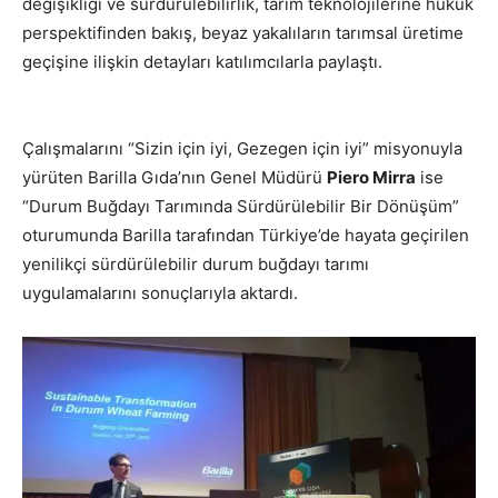
değişikliği ve sürdürülebilirlik, tarım teknolojilerine hukuk
perspektifinden bakış, beyaz yakalıların tarımsal üretime
geçişine ilişkin detayları katılımcılarla paylaştı.
Çalışmalarını “Sizin için iyi, Gezegen için iyi” misyonuyla
yürüten Barilla Gıda’nın Genel Müdürü
Piero Mirra
ise
“Durum Buğdayı Tarımında Sürdürülebilir Bir Dönüşüm”
oturumunda Barilla tarafından Türkiye’de hayata geçirilen
yenilikçi sürdürülebilir durum buğdayı tarımı
uygulamalarını sonuçlarıyla aktardı.