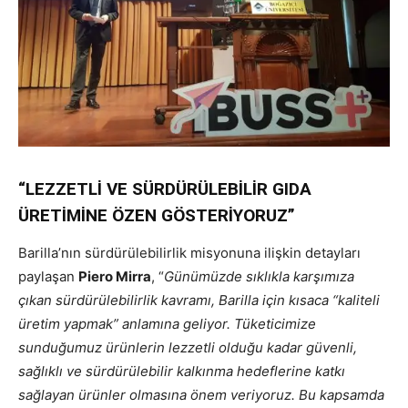
“LEZZETLİ VE SÜRDÜRÜLEBİLİR GIDA
ÜRETİMİNE ÖZEN GÖSTERİYORUZ”
Barilla’nın sürdürülebilirlik misyonuna ilişkin detayları
paylaşan
Piero Mirra
, “
Günümüzde sıklıkla karşımıza
çıkan sürdürülebilirlik kavramı, Barilla için kısaca “kaliteli
üretim yapmak” anlamına geliyor. Tüketicimize
sunduğumuz ürünlerin lezzetli olduğu kadar güvenli,
sağlıklı ve sürdürülebilir kalkınma hedeflerine katkı
sağlayan ürünler olmasına önem veriyoruz. Bu kapsamda