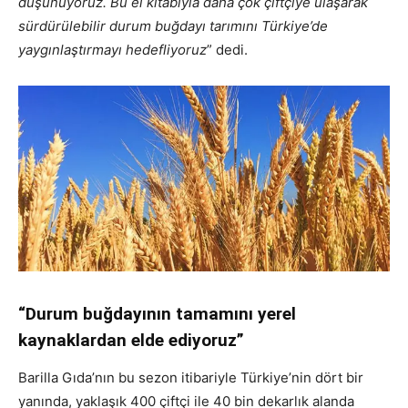
düşünüyoruz. Bu el kitabıyla daha çok çiftçiye ulaşarak
sürdürülebilir durum buğdayı tarımını Türkiye’de
yaygınlaştırmayı hedefliyoruz
” dedi.
“Durum buğdayının tamamını yerel
kaynaklardan elde ediyoruz”
Barilla Gıda’nın bu sezon itibariyle Türkiye’nin dört bir
yanında, yaklaşık 400 çiftçi ile 40 bin dekarlık alanda