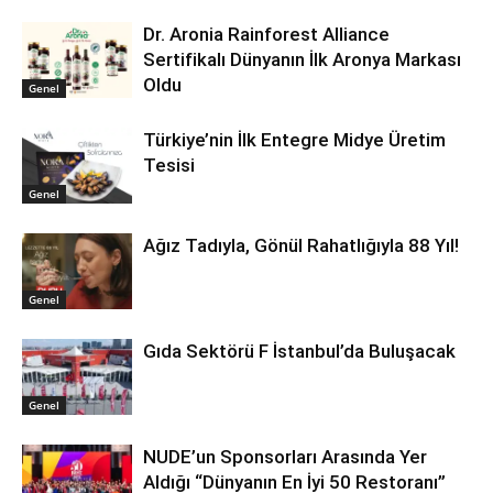
Dr. Aronia Rainforest Alliance
Sertifikalı Dünyanın İlk Aronya Markası
Oldu
Genel
Türkiye’nin İlk Entegre Midye Üretim
Tesisi
Genel
Ağız Tadıyla, Gönül Rahatlığıyla 88 Yıl!
Genel
Gıda Sektörü F İstanbul’da Buluşacak
Genel
NUDE’un Sponsorları Arasında Yer
Aldığı “Dünyanın En İyi 50 Restoranı”