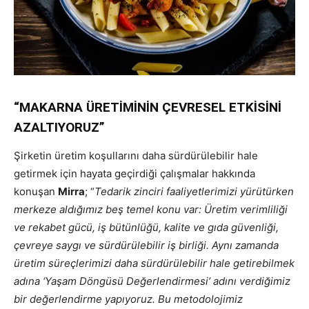
“MAKARNA ÜRETİMİNİN ÇEVRESEL ETKİSİNİ
AZALTIYORUZ”
Şirketin üretim koşullarını daha sürdürülebilir hale
getirmek için hayata geçirdiği çalışmalar hakkında
konuşan
Mirra
; “
Tedarik zinciri faaliyetlerimizi yürütürken
merkeze aldığımız beş temel konu var: Üretim verimliliği
ve rekabet gücü, iş bütünlüğü, kalite ve gıda güvenliği,
çevreye saygı ve sürdürülebilir iş birliği. Aynı zamanda
üretim süreçlerimizi daha sürdürülebilir hale getirebilmek
adına ‘Yaşam Döngüsü Değerlendirmesi’ adını verdiğimiz
bir değerlendirme yapıyoruz. Bu metodolojimiz