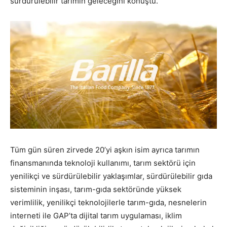
sürdürülebilir tarımın geleceğini konuştu.
Tüm gün süren zirvede 20’yi aşkın isim ayrıca tarımın
finansmanında teknoloji kullanımı, tarım sektörü için
yenilikçi ve sürdürülebilir yaklaşımlar, sürdürülebilir gıda
sisteminin inşası, tarım-gıda sektöründe yüksek
verimlilik, yenilikçi teknolojilerle tarım-gıda, nesnelerin
interneti ile GAP’ta dijital tarım uygulaması, iklim