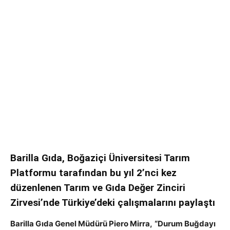
Barilla Gıda, Boğaziçi Üniversitesi Tarım
Platformu tarafından bu yıl 2’nci kez
düzenlenen Tarım ve Gıda Değer Zinciri
Zirvesi’nde Türkiye’deki çalışmalarını paylaştı
Barilla Gıda Genel Müdürü Piero Mirra,
“Durum Buğdayı