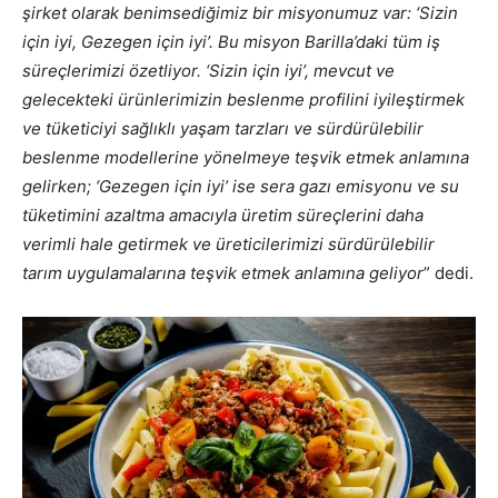
şirket olarak benimsediğimiz bir misyonumuz var: ‘Sizin
için iyi, Gezegen için iyi’. Bu misyon Barilla’daki tüm iş
süreçlerimizi özetliyor. ‘Sizin için iyi’, mevcut ve
gelecekteki ürünlerimizin beslenme profilini iyileştirmek
ve tüketiciyi sağlıklı yaşam tarzları ve sürdürülebilir
beslenme modellerine yönelmeye teşvik etmek anlamına
gelirken; ‘Gezegen için iyi’ ise sera gazı emisyonu ve su
tüketimini azaltma amacıyla üretim süreçlerini daha
verimli hale getirmek ve üreticilerimizi sürdürülebilir
tarım uygulamalarına teşvik etmek anlamına geliyor
” dedi.