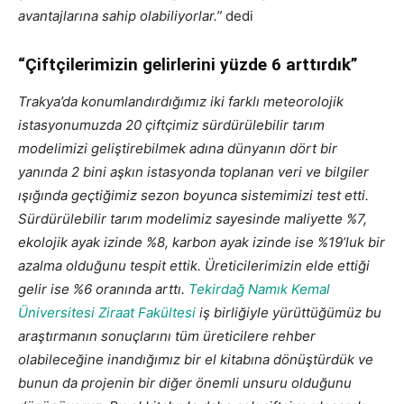
avantajlarına sahip olabiliyorlar.”
dedi
“Çiftçilerimizin gelirlerini yüzde 6 arttırdık”
Trakya’da konumlandırdığımız iki farklı meteorolojik
istasyonumuzda 20 çiftçimiz sürdürülebilir tarım
modelimizi geliştirebilmek adına dünyanın dört bir
yanında 2 bini aşkın istasyonda toplanan veri ve bilgiler
ışığında geçtiğimiz sezon boyunca sistemimizi test etti.
Sürdürülebilir tarım modelimiz sayesinde maliyette %7,
ekolojik ayak izinde %8, karbon ayak izinde ise %19’luk bir
azalma olduğunu tespit ettik. Üreticilerimizin elde ettiği
gelir ise %6 oranında arttı.
Tekirdağ Namık Kemal
Üniversitesi Ziraat Fakültesi
iş birliğiyle yürüttüğümüz bu
araştırmanın sonuçlarını tüm üreticilere rehber
olabileceğine inandığımız bir el kitabına dönüştürdük ve
bunun da projenin bir diğer önemli unsuru olduğunu