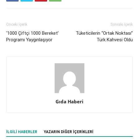
Önceki İçerik
Sonraki İçerik
‘1000 Çiftçi 1000 Bereket’
Tüketicilerin “Ortak Noktası”
Programı Yaygınlaşıyor
Türk Kahvesi Oldu
Gıda Haberi
İLGILI HABERLER
YAZARIN DIĞER İÇERIKLERI