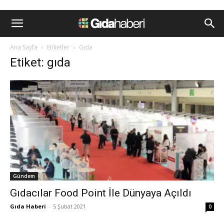
Ana Sayfa
Etiketler
Gıda
Etiket: gıda
Gündem
Gıdacılar Food Point İle Dünyaya Açıldı
Gıda Haberi
-
5 Şubat 2021
0