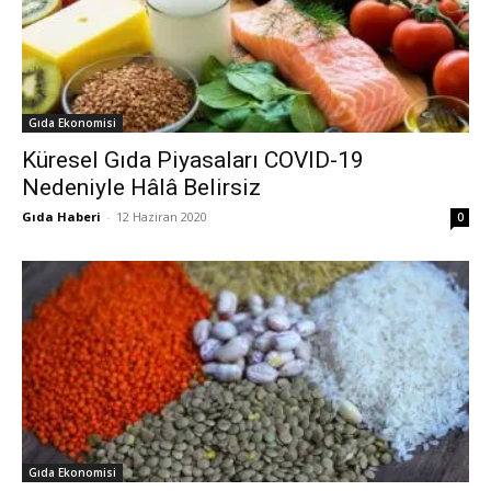
Gıda Ekonomisi
Küresel Gıda Piyasaları COVID-19
Nedeniyle Hâlâ Belirsiz
Gıda Haberi
-
12 Haziran 2020
0
Gıda Ekonomisi