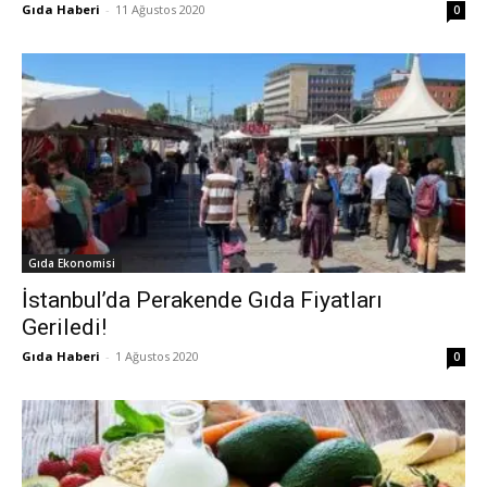
Gıda Haberi
-
11 Ağustos 2020
0
Gıda Ekonomisi
İstanbul’da Perakende Gıda Fiyatları
Geriledi!
Gıda Haberi
-
1 Ağustos 2020
0