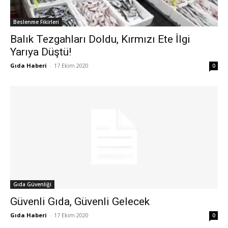
Beslenme Fikirleri
Balık Tezgahları Doldu, Kırmızı Ete İlgi
Yarıya Düştü!
Gıda Haberi
-
17 Ekim 2020
0
Gıda Güvenliği
Güvenli Gıda, Güvenli Gelecek
Gıda Haberi
-
17 Ekim 2020
0