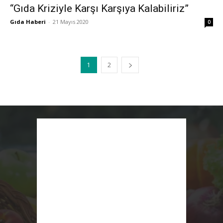
“Gıda Kriziyle Karşı Karşıya Kalabiliriz”
Gıda Haberi
-
21 Mayıs 2020
0
1
2