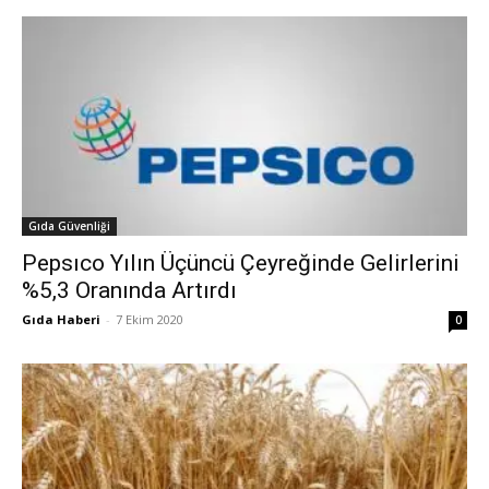
Gıda Güvenliği
Pepsıco Yılın Üçüncü Çeyreğinde Gelirlerini
%5,3 Oranında Artırdı
Gıda Haberi
-
7 Ekim 2020
0