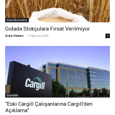
Gıda Ekonomisi
Gıdada Stokçulara Fırsat Verilmiyor
Gıda Haberi
-
17 Ağustos 2020
0
Gündem
“Eski Cargill Çalışanlarına Cargill’den
Açıklama”