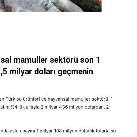
nsal mamuller sektörü son 1
2,5 milyar doları geçmenin
yen Türk su ürünleri ve hayvansal mamuller sektörü, 1
ını %4’lük artışla 2 milyar 436 milyon dolardan, 2
ı
nda aslan payını 1 milyar 108 milyon dolarlık tutarla su