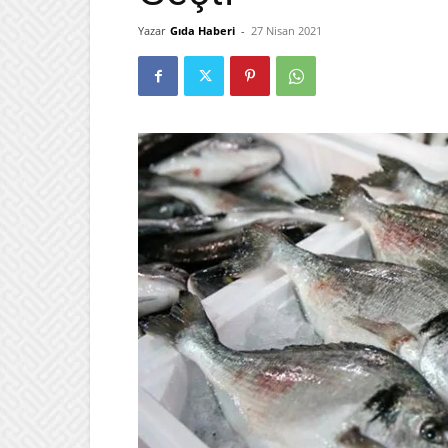
Yazar
Gıda Haberi
-
27 Nisan 2021