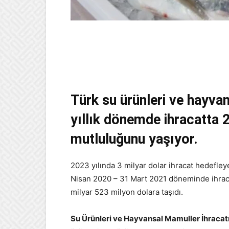
Türk su ürünleri ve hayva
yıllık dönemde ihracatta 
mutluluğunu yaşıyor.
2023 yılında 3 milyar dolar ihracat hedefle
Nisan 2020 – 31 Mart 2021 döneminde ihracat
milyar 523 milyon dolara taşıdı.
Su Ürünleri ve Hayvansal Mamuller İhracat