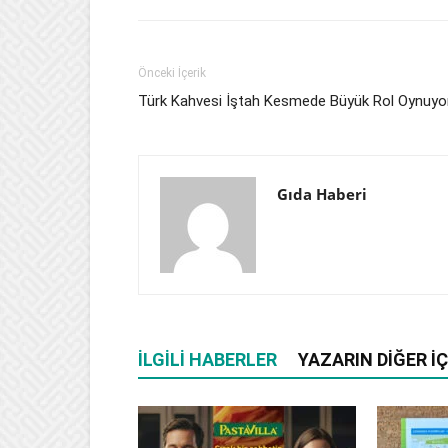
Önceki İçerik
Türk Kahvesi İştah Kesmede Büyük Rol Oynuyo
Gıda Haberi
İLGILI HABERLER
YAZARIN DIĞER İÇ