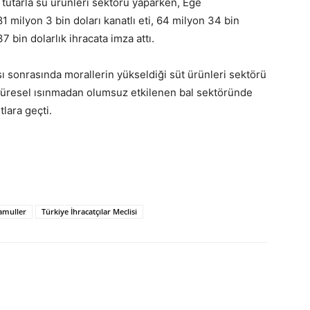
 tutarla su ürünleri sektörü yaparken, Ege
 milyon 3 bin doları kanatlı eti, 64 milyon 34 bin
bin dolarlık ihracata imza attı.
ı sonrasında morallerin yükseldiği süt ürünleri sektörü
 küresel ısınmadan olumsuz etkilenen bal sektöründe
tlara geçti.
amuller
Türkiye İhracatçılar Meclisi