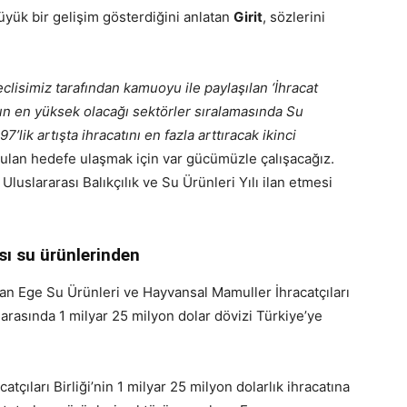
 büyük bir gelişim gösterdiğini anlatan
Girit
, sözlerini
clisimiz tarafından kamuoyu ile paylaşılan ‘İhracat
nın en yüksek olacağı sektörler sıralamasında Su
ik artışta ihracatını en fazla arttıracak ikinci
nulan hedefe ulaşmak için var gücümüzle çalışacağız.
Uluslararası Balıkçılık ve Su Ürünleri Yılı ilan etmesi
sı su ürünlerinden
ayan Ege Su Ürünleri ve Hayvansal Mamuller İhracatçıları
i arasında 1 milyar 25 milyon dolar dövizi Türkiye’ye
çıları Birliği’nin 1 milyar 25 milyon dolarlık ihracatına