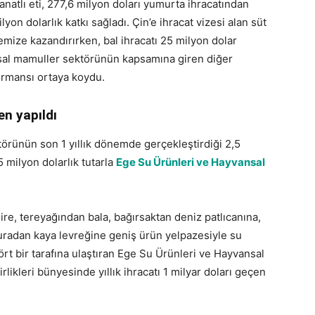
anatlı eti, 277,6 milyon doları yumurta ihracatından
on dolarlık katkı sağladı. Çin’e ihracat vizesi alan süt
emize kazandırırken, bal ihracatı 25 milyon dolar
nsal mamuller sektörünün kapsamına giren diğer
formansı ortaya koydu.
en yapıldı
örünün son 1 yıllık dönemde gerçekleştirdiği 2,5
5 milyon dolarlık tutarla
Ege Su Ürünleri ve Hayvansal
, tereyağından bala, bağırsaktan deniz patlıcanına,
uradan kaya levreğine geniş ürün yelpazesiyle su
rt bir tarafına ulaştıran Ege Su Ürünleri ve Hayvansal
irlikleri bünyesinde yıllık ihracatı 1 milyar doları geçen