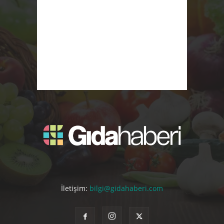
İletişim:
bilgi@gidahaberi.com