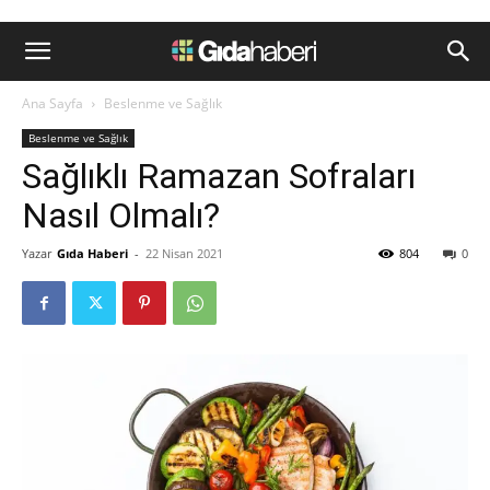
Ana Sayfa
Beslenme ve Sağlık
Beslenme ve Sağlık
Sağlıklı Ramazan Sofraları
Nasıl Olmalı?
Yazar
Gıda Haberi
-
22 Nisan 2021
804
0