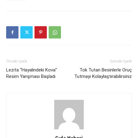
Önceki İçerik
Sonraki İçerik
Lezita “Hayalindeki Kova”
Tok Tutan Besinlerle Oruç
Resim Yarışması Başladı
Tutmayı Kolaylaştırabilirsiniz
Gıda Haberi