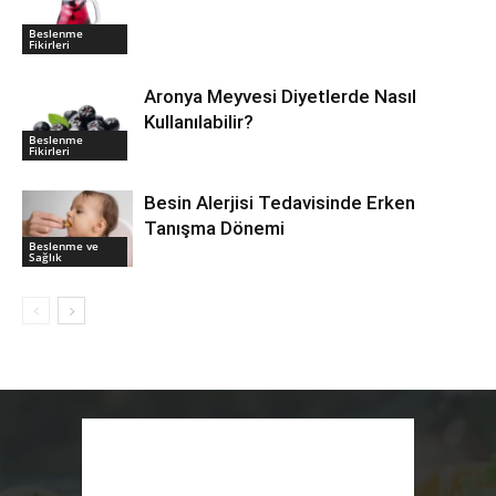
Beslenme
Fikirleri
Aronya Meyvesi Diyetlerde Nasıl
Kullanılabilir?
Beslenme
Fikirleri
Besin Alerjisi Tedavisinde Erken
Tanışma Dönemi
Beslenme ve
Sağlık