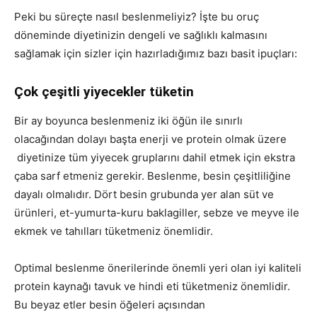
Peki bu süreçte nasıl beslenmeliyiz? İşte bu oruç
döneminde diyetinizin dengeli ve sağlıklı kalmasını
sağlamak için sizler için hazırladığımız bazı basit ipuçları:
Çok çeşitli yiyecekler tüketin
Bir ay boyunca beslenmeniz iki öğün ile sınırlı
olacağından dolayı başta enerji ve protein olmak üzere
diyetinize tüm yiyecek gruplarını dahil etmek için ekstra
çaba sarf etmeniz gerekir. Beslenme, besin çeşitliliğine
dayalı olmalıdır. Dört besin grubunda yer alan süt ve
ürünleri, et-yumurta-kuru baklagiller, sebze ve meyve ile
ekmek ve tahılları tüketmeniz önemlidir.
Optimal beslenme önerilerinde önemli yeri olan iyi kaliteli
protein kaynağı tavuk ve hindi eti tüketmeniz önemlidir.
Bu beyaz etler besin öğeleri açısından