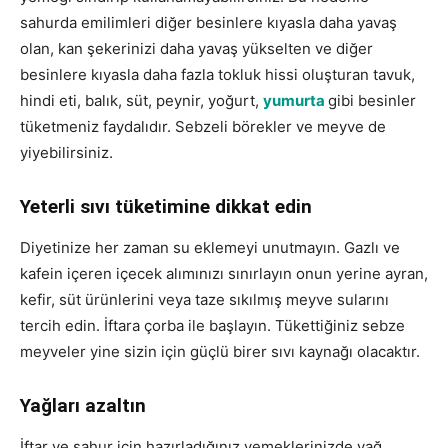
sahurda emilimleri diğer besinlere kıyasla daha yavaş
olan, kan şekerinizi daha yavaş yükselten ve diğer
besinlere kıyasla daha fazla tokluk hissi oluşturan tavuk,
hindi eti, balık, süt, peynir, yoğurt,
yumurta
gibi besinler
tüketmeniz faydalıdır. Sebzeli börekler ve meyve de
yiyebilirsiniz.
Yeterli sıvı tüketimine dikkat edin
Diyetinize her zaman su eklemeyi unutmayın. Gazlı ve
kafein içeren içecek alımınızı sınırlayın onun yerine ayran,
kefir, süt ürünlerini veya taze sıkılmış meyve sularını
tercih edin. İftara çorba ile başlayın. Tükettiğiniz sebze
meyveler yine sizin için güçlü birer sıvı kaynağı olacaktır.
Yağları azaltın
İftar ve sahur için hazırladığınız yemeklerinizde yağ