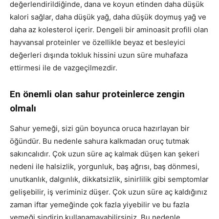
değerlendirildiğinde, dana ve koyun etinden daha düşük
kalori sağlar, daha düşük yağ, daha düşük doymuş yağ ve
daha az kolesterol içerir. Dengeli bir aminoasit profili olan
hayvansal proteinler ve özellikle beyaz et besleyici
değerleri dışında tokluk hissini uzun süre muhafaza
ettirmesi ile de vazgeçilmezdir.
En önemli olan sahur proteinlerce zengin
olmalı
Sahur yemeği, sizi gün boyunca oruca hazırlayan bir
öğündür. Bu nedenle sahura kalkmadan oruç tutmak
sakıncalıdır. Çok uzun süre aç kalmak düşen kan şekeri
nedeni ile halsizlik, yorgunluk, baş ağrısı, baş dönmesi,
unutkanlık, dalgınlık, dikkatsizlik, sinirlilik gibi semptomlar
gelişebilir, iş veriminiz düşer. Çok uzun süre aç kaldığınız
zaman iftar yemeğinde çok fazla yiyebilir ve bu fazla
yemeği sindirip kullanamayabilirsiniz. Bu nedenle