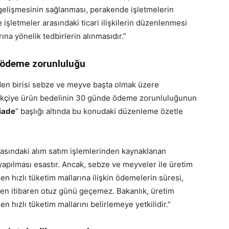
 gelişmesinin sağlanması, perakende işletmelerin
de işletmeler arasındaki ticari ilişkilerin düzenlenmesi
na yönelik tedbirlerin alınmasıdır.”
 ödeme zorunluluğu
den birisi sebze ve meyve başta olmak üzere
darikçiye ürün bedelinin 30 günde ödeme zorunluluğunun
 iade
” başlığı altında bu konudaki düzenleme özetle
arasındaki alım satım işlemlerinden kaynaklanan
apılması esastır. Ancak, sebze ve meyveler ile üretim
en hızlı tüketim mallarına ilişkin ödemelerin süresi,
den itibaren otuz günü geçemez. Bakanlık, üretim
n hızlı tüketim mallarını belirlemeye yetkilidir.”