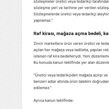
sözleşmeler üretici veya tedarikçi tarafından
sözleşme yeri ve tarihine yer verilen sözleşm
Sözleşmelerde üretici veya tedarikçi aleyhin
yapılamaz.”
Raf kirası, mağaza açma bedeli, k
Zincir marketlere ürün veren üretici ve tedar
açılan her mağaza veya tadilatta, yapılan rek
istenen raf kira bedelleriydi. Yeni düzenlem
Bu konuda kanun teklifinde yer alan düzenl
“Üretici veya tedarikçiden mağaza açılışı ve t
benzeri adlar altında ürün talebini doğruda
edilemez.”
Ayrıca kanun teklifinde: