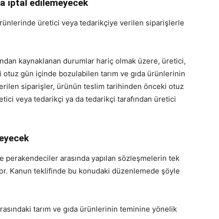
la iptal edilemeyecek
ünlerinde üretici veya tedarikçiye verilen siparişlerle
undan kaynaklanan durumlar hariç olmak üzere, üretici,
 otuz gün içinde bozulabilen tarım ve gıda ürünlerinin
ilen siparişler, ürünün teslim tarihinden önceki otuz
ici veya tedarikçi ya da tedarikçi tarafından üretici
meyecek
rle perakendeciler arasında yapılan sözleşmelerin tek
liyor. Kanun teklifinde bu konudaki düzenlemede şöyle
arasındaki tarım ve gıda ürünlerinin teminine yönelik