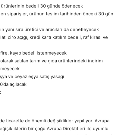
m ürünlerinin bedeli 30 günde ödenecek
len siparişler, ürünün teslim tarihinden önceki 30 gün
n yanı sıra üretici ve aracıları da denetleyecek
t, ciro açığı, kredi kartı katılım bedeli, raf kirası ve
fire, kayıp bedeli istenmeyecek
larak satılan tarım ve gıda ürünlerindeki indirim
ilemeyecek
eşya ve beyaz eşya satış yasağı
0’da açılacak
k
e ticarette de önemli değişiklikler yapılıyor. Avrupa
ğişikliklerin bir çoğu Avrupa Direktifleri ile uyumlu