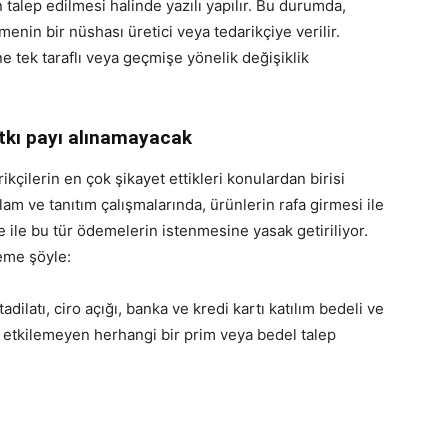
 talep edilmesi halinde yazılı yapılır. Bu durumda,
enin bir nüshası üretici veya tedarikçiye verilir.
e tek taraflı veya geçmişe yönelik değişiklik
atkı payı alınamayacak
ikçilerin en çok şikayet ettikleri konulardan birisi
lam ve tanıtım çalışmalarında, ürünlerin rafa girmesi ile
e ile bu tür ödemelerin istenmesine yasak getiriliyor.
eme şöyle:
adilatı, ciro açığı, banka ve kredi kartı katılım bedeli ve
n etkilemeyen herhangi bir prim veya bedel talep