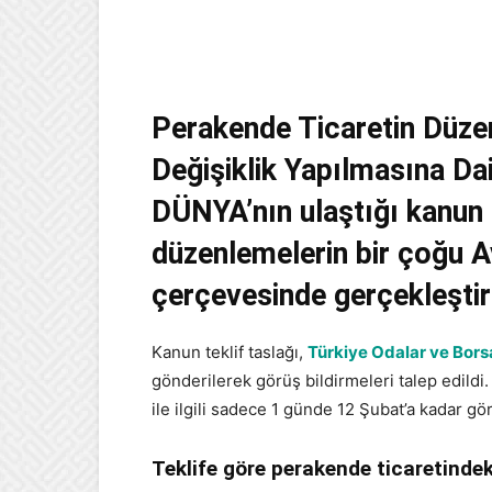
Perakende Ticaretin Düz
Değişiklik Yapılmasına Dai
DÜNYA’nın ulaştığı kanun 
düzenlemelerin bir çoğu A
çerçevesinde gerçekleştiri
Kanun teklif taslağı,
Türkiye Odalar ve Borsal
gönderilerek görüş bildirmeleri talep edildi
ile ilgili sadece 1 günde 12 Şubat’a kadar gör
Teklife göre perakende ticaretindeki