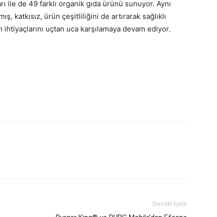
rı ile de 49 farklı organik gıda ürünü sunuyor. Aynı
ış, katkısız, ürün çeşitliliğini de artırarak sağlıklı
 ihtiyaçlarını uçtan uca karşılamaya devam ediyor.
Sonraki İçerik