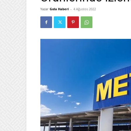
Yazar
Gıda Haberi
-
4 Ağustos 2022