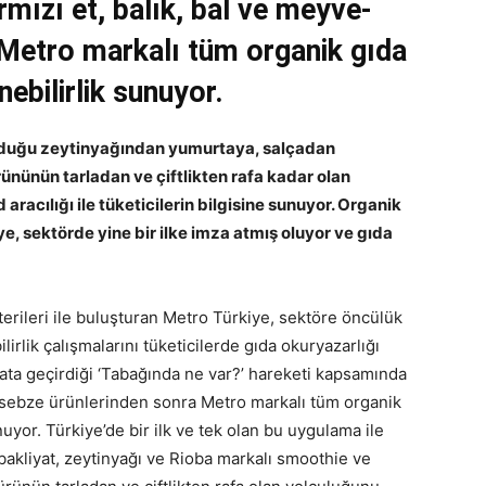
mızı et, balık, bal ve meyve-
 Metro markalı tüm organik gıda
ebilirlik sunuyor.
unduğu zeytinyağından yumurtaya, salçadan
rününün tarladan ve çiftlikten rafa kadar olan
aracılığı ile tüketicilerin bilgisine sunuyor. Organik
ye, sektörde yine bir ilke imza atmış oluyor ve gıda
şterileri ile buluşturan Metro Türkiye, sektöre öncülük
ilirlik çalışmalarını tüketicilerde gıda okuryazarlığı
ata geçirdiği ‘Tabağında ne var?’ hareketi kapsamında
ve-sebze ürünlerinden sonra Metro markalı tüm organik
nuyor. Türkiye’de bir ilk ve tek olan bu uygulama ile
 bakliyat, zeytinyağı ve Rioba markalı smoothie ve