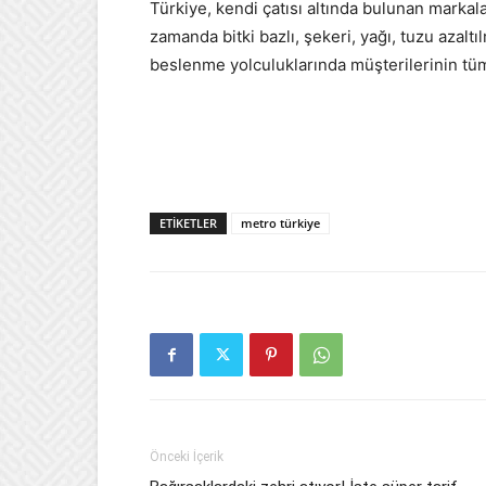
Türkiye, kendi çatısı altında bulunan markala
zamanda bitki bazlı, şekeri, yağı, tuzu azaltılm
beslenme yolculuklarında müşterilerinin tüm
ETIKETLER
metro türkiye
Önceki İçerik