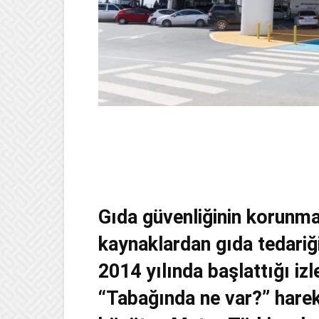
Gıda güvenliğinin korunmas
kaynaklardan gıda tedariği
2014 yılında başlattığı izle
“Tabağında ne var?” hareke