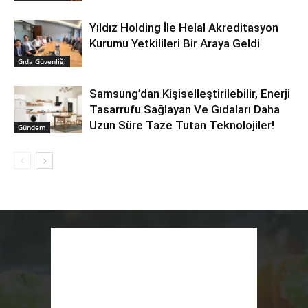
Yıldız Holding İle Helal Akreditasyon
Kurumu Yetkilileri Bir Araya Geldi
Gıda Güvenliği
Samsung’dan Kişiselleştirilebilir, Enerji
Tasarrufu Sağlayan Ve Gıdaları Daha
Uzun Süre Taze Tutan Teknolojiler!
Gündem