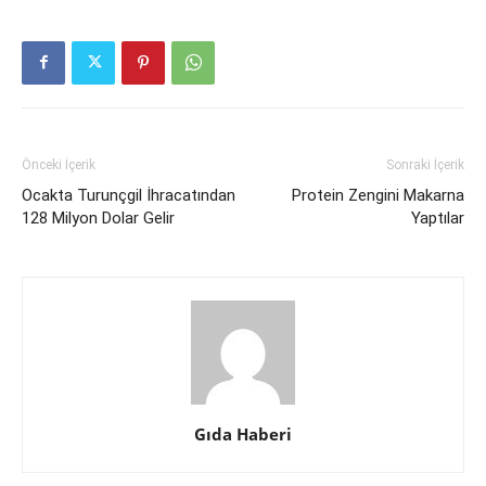
Önceki İçerik
Sonraki İçerik
Ocakta Turunçgil İhracatından
Protein Zengini Makarna
128 Milyon Dolar Gelir
Yaptılar
Gıda Haberi