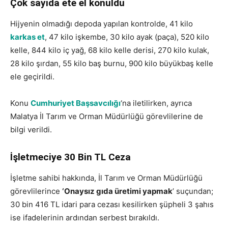
Çok sayıda ete el konuldu
Hijyenin olmadığı depoda yapılan kontrolde, 41 kilo
karkas et
, 47 kilo işkembe, 30 kilo ayak (paça), 520 kilo
kelle, 844 kilo iç yağ, 68 kilo kelle derisi, 270 kilo kulak,
28 kilo şırdan, 55 kilo baş burnu, 900 kilo büyükbaş kelle
ele geçirildi.
Konu
Cumhuriyet Başsavcılığı
‘na iletilirken, ayrıca
Malatya İl Tarım ve Orman Müdürlüğü görevlilerine de
bilgi verildi.
İşletmeciye 30 Bin TL Ceza
İşletme sahibi hakkında, İl Tarım ve Orman Müdürlüğü
görevlilerince
‘Onaysız gıda üretimi yapmak
’ suçundan;
30 bin 416 TL idari para cezası kesilirken şüpheli 3 şahıs
ise ifadelerinin ardından serbest bırakıldı.