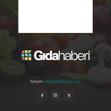
İletişim:
bilgi@gidahaberi.com