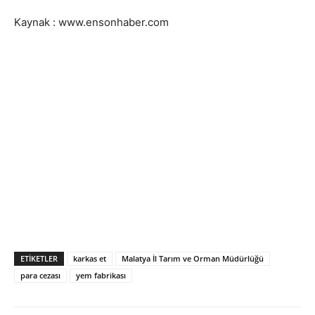
Kaynak : www.ensonhaber.com
ETIKETLER
karkas et
Malatya İl Tarım ve Orman Müdürlüğü
para cezası
yem fabrikası