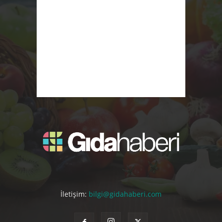
İletişim:
bilgi@gidahaberi.com