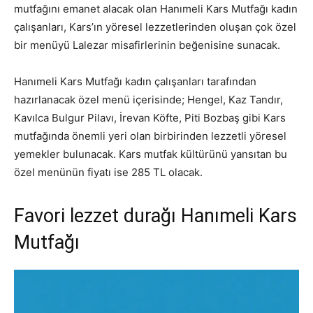
mutfağını emanet alacak olan Hanımeli Kars Mutfağı kadın
çalışanları, Kars’ın yöresel lezzetlerinden oluşan çok özel
bir menüyü Lalezar misafirlerinin beğenisine sunacak.
Hanımeli Kars Mutfağı kadın çalışanları tarafından
hazırlanacak özel menü içerisinde; Hengel, Kaz Tandır,
Kavılca Bulgur Pilavı, İrevan Köfte, Piti Bozbaş gibi Kars
mutfağında önemli yeri olan birbirinden lezzetli yöresel
yemekler bulunacak. Kars mutfak kültürünü yansıtan bu
özel menünün fiyatı ise 285 TL olacak.
Favori lezzet durağı Hanımeli Kars
Mutfağı