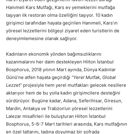
Hanımeli Kars Mutfağı, Kars ev yemeklerini mutfağa
taşıyan ilk restoran olma özelliğini taşıyor. 10 kadın
girişimci tarafından hayata geçirilen Hanımeli, Kars’ın
yöresel lezzetlerini bölgeyi ziyaret eden turistlerin de
deneyimlemesine olanak sağlıyor.
Kadınların ekonomik yönden bağımsızlıklarını
kazanmalarını her daim destekleyen Hilton İstanbul
Bosphorus, 2018 yılının Mart ayında, Dünya Kadınlar
Günü’ne atfen hayata geçirdiği
“Yerel Mutfak, Global
Lezzet”
projesiyle hem yerel mutfakları gelecek nesillere
aktarıyor hem de bu yolla kadın girişimcilere desteğini
sürdürüyor. Bugüne kadar, Adana, Seferihisar, Giresun,
Mardin, Antakya ve Trabzon’un yöresel lezzetlerini
Lalezar misafirleri ile buluşturan Hilton İstanbul
Bosphorus, 5-6-7 Mart tarihleri arasında, Kars mutfağının
en özel tatlarını, tadına doyulmaz bir sofrada