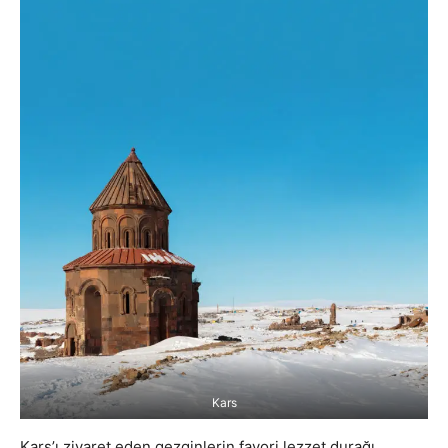
Kars
Kars’ı ziyaret eden gezginlerin favori lezzet durağı