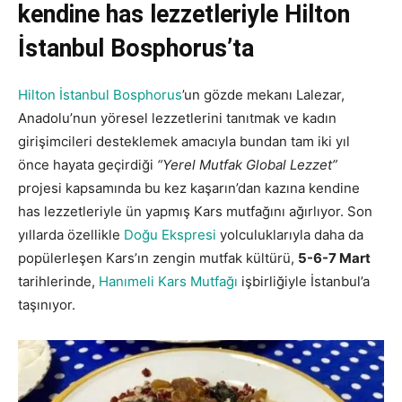
kendine has lezzetleriyle Hilton
İstanbul Bosphorus’ta
Hilton İstanbul Bosphorus
’un gözde mekanı Lalezar,
Anadolu’nun yöresel lezzetlerini tanıtmak ve kadın
girişimcileri desteklemek amacıyla bundan tam iki yıl
önce hayata geçirdiği
“Yerel Mutfak Global Lezzet”
projesi kapsamında bu kez kaşarın’dan kazına kendine
has lezzetleriyle ün yapmış Kars mutfağını ağırlıyor. Son
yıllarda özellikle
Doğu Ekspresi
yolculuklarıyla daha da
popülerleşen Kars’ın zengin mutfak kültürü,
5-6-7 Mart
tarihlerinde,
Hanımeli Kars Mutfağı
işbirliğiyle İstanbul’a
taşınıyor.