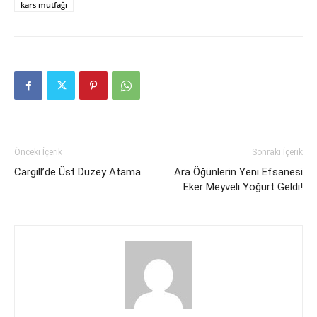
kars mutfağı
Önceki İçerik
Sonraki İçerik
Cargill’de Üst Düzey Atama
Ara Öğünlerin Yeni Efsanesi
Eker Meyveli Yoğurt Geldi!