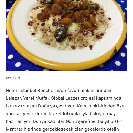
İrin Pilavı
Hilton İstanbul Bosphorus’un favori mekanlarından
Lalezar, Yerel Mutfak Global Lezzet projesi kapsamında
bu kez rotasını Doğu’ya çeviriyor; Kars’ın birbirinden özel
yöresel yemeklerini lezzet tutkunlarıyla buluşturmaya
hazırlanıyor. Dünya Kadınlar Günü şerefine, bu yıl 5-6-7
Mart tarihlerinde gerçekleşecek olan gecelerde otelin