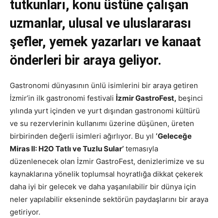
tutkunları, konu üstüne çalışan
uzmanlar, ulusal ve uluslararası
şefler, yemek yazarları ve kanaat
önderleri bir araya geliyor.
Gastronomi dünyasının ünlü isimlerini bir araya getiren
İzmir’in ilk gastronomi festivali
İzmir GastroFest,
beşinci
yılında yurt içinden ve yurt dışından gastronomi kültürü
ve su rezervlerinin kullanımı üzerine düşünen, üreten
birbirinden değerli isimleri ağırlıyor. Bu yıl
‘Geleceğe
Miras II: H2O Tatlı ve Tuzlu Sular’
temasıyla
düzenlenecek olan İzmir GastroFest, denizlerimize ve su
kaynaklarına yönelik toplumsal hoyratlığa dikkat çekerek
daha iyi bir gelecek ve daha yaşanılabilir bir dünya için
neler yapılabilir ekseninde sektörün paydaşlarını bir araya
getiriyor.