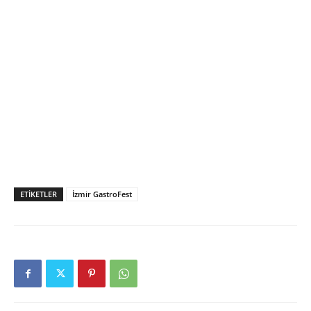
ETIKETLER
İzmir GastroFest