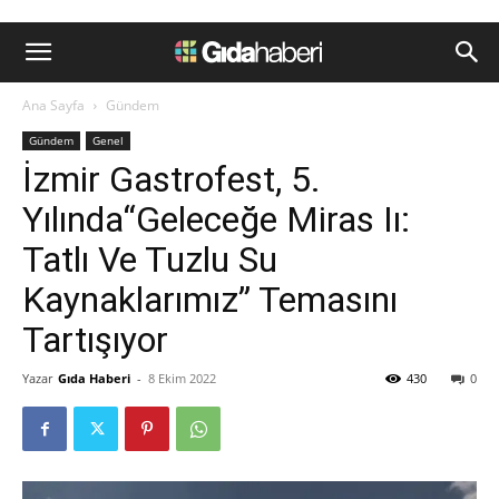
Ana Sayfa
Gündem
Gündem
Genel
İzmir Gastrofest, 5.
Yılında“Geleceğe Miras Iı:
Tatlı Ve Tuzlu Su
Kaynaklarımız” Temasını
Tartışıyor
Yazar
Gıda Haberi
-
8 Ekim 2022
430
0