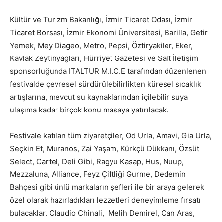
Kültür ve Turizm Bakanlığı, İzmir Ticaret Odası, İzmir
Ticaret Borsası, İzmir Ekonomi Üniversitesi, Barilla, Getir
Yemek, Mey Diageo, Metro, Pepsi, Öztiryakiler, Eker,
Kavlak Zeytinyağları, Hürriyet Gazetesi ve Salt İletişim
sponsorluğunda ITALTUR M.I.C.E tarafından düzenlenen
festivalde çevresel sürdürülebilirlikten küresel sıcaklık
artışlarına, mevcut su kaynaklarından içilebilir suya
ulaşıma kadar birçok konu masaya yatırılacak.
Festivale katılan tüm ziyaretçiler, Od Urla, Amavi, Gia Urla,
Seçkin Et, Muranos, Zai Yaşam, Kürkçü Dükkanı, Özsüt
Select, Cartel, Deli Gibi, Ragyu Kasap, Hus, Nuup,
Mezzaluna, Alliance, Feyz Çiftliği Gurme, Dedemin
Bahçesi gibi ünlü markaların şefleri ile bir araya gelerek
özel olarak hazırladıkları lezzetleri deneyimleme fırsatı
bulacaklar. Claudio Chinali, Melih Demirel, Can Aras,