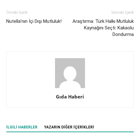
Önceki İçerik
Sonraki İçerik
Nutella’nın İçi Dışı Mutluluk!
Araştırma: Türk Halkı Mutluluk
Kaynağını Seçti: Kakaolu
Dondurma
Gıda Haberi
İLGILI HABERLER
YAZARIN DIĞER İÇERIKLERI