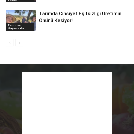
Tarımda Cinsiyet Eşitsizliği Üretimin
Önünü Kesiyor!
Tarım ve
Hayvancılık