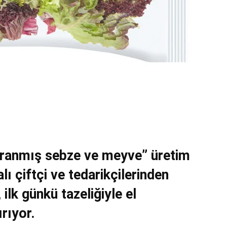
oğranmış sebze ve meyve” üretim
lı çiftçi ve tedarikçilerinden
 ilk günkü tazeliğiyle el
rıyor.