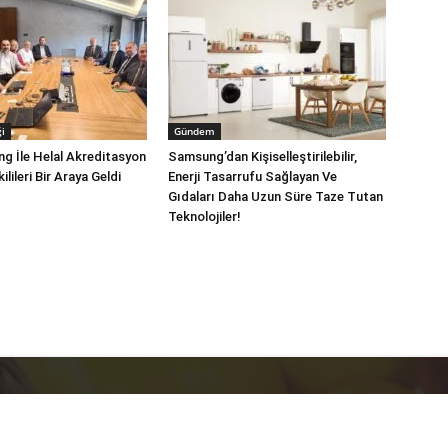
i
Gündem
ng İle Helal Akreditasyon
Samsung’dan Kişiselleştirilebilir,
lileri Bir Araya Geldi
Enerji Tasarrufu Sağlayan Ve
Gıdaları Daha Uzun Süre Taze Tutan
Teknolojiler!