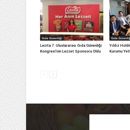
Gıda Güvenliği
Gıda Güvenliğ
Lezita 7. Uluslararası Gıda Güvenliği
Yıldız Holdi
Kongresi’nin Lezzet Sponsoru Oldu
Kurumu Yetki