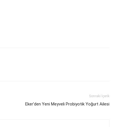
Sonraki İçerik
Eker’den Yeni Meyveli Probiyotik Yoğurt Ailesi