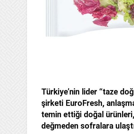
Türkiye’nin lider “taze d
şirketi EuroFresh, anlaşma
temin ettiği doğal ürünleri,
değmeden sofralara ulaştı