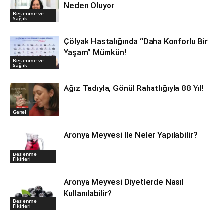
Neden Oluyor
Beslenme ve
Sağlık
Çölyak Hastalığında “Daha Konforlu Bir
Yaşam” Mümkün!
Beslenme ve
Sağlık
Ağız Tadıyla, Gönül Rahatlığıyla 88 Yıl!
Genel
Aronya Meyvesi İle Neler Yapılabilir?
Beslenme
Fikirleri
Aronya Meyvesi Diyetlerde Nasıl
Kullanılabilir?
Beslenme
Fikirleri