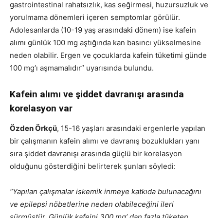
gastrointestinal rahatsızlık, kas seğirmesi, huzursuzluk ve
yorulmama dönemleri içeren semptomlar görülür.
Adolesanlarda (10-19 yaş arasındaki dönem) ise kafein
alımı günlük 100 mg aştığında kan basıncı yükselmesine
neden olabilir. Ergen ve çocuklarda kafein tüketimi günde
100 mg’ı aşmamalıdır” uyarısında bulundu.
Kafein alımı ve şiddet davranışı arasında
korelasyon var
Özden Örkçü
, 15-16 yaşları arasındaki ergenlerle yapılan
bir çalışmanın kafein alımı ve davranış bozuklukları yanı
sıra şiddet davranışı arasında güçlü bir korelasyon
olduğunu gösterdiğini belirterek şunları söyledi:
“Yapılan çalışmalar iskemik inmeye katkıda bulunacağını
ve epilepsi nöbetlerine neden olabileceğini ileri
sürmüştür. Günlük kafeini 300 mg’ dan fazla tüketen