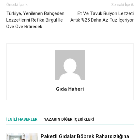
Önceki İçerik
Sonraki İçerik
Türkiye, Yenilenen Bahçeden
Et Ve Tavuk Bulyon Lezzeti
Lezzetlerini Refika Birgül İle
Artık %25 Daha Az Tuz İçeriyor
Öve Öve Bitirecek
Gıda Haberi
İLGILI HABERLER
YAZARIN DIĞER İÇERIKLERI
Paketli Gıdalar Böbrek Rahatsızlığına