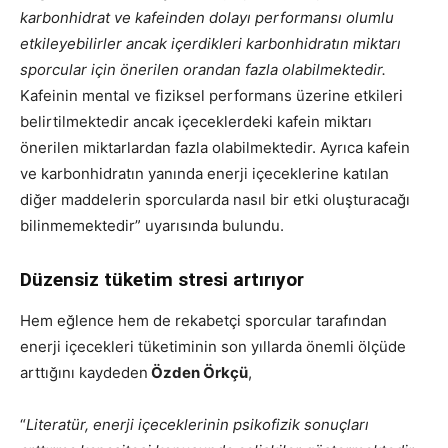
karbonhidrat ve kafeinden dolayı performansı olumlu
etkileyebilirler ancak içerdikleri karbonhidratın miktarı
sporcular için önerilen orandan fazla olabilmektedir.
Kafeinin mental ve fiziksel performans üzerine etkileri
belirtilmektedir ancak içeceklerdeki kafein miktarı
önerilen miktarlardan fazla olabilmektedir. Ayrıca kafein
ve karbonhidratın yanında enerji içeceklerine katılan
diğer maddelerin sporcularda nasıl bir etki oluşturacağı
bilinmemektedir” uyarısında bulundu.
Düzensiz tüketim stresi artırıyor
Hem eğlence hem de rekabetçi sporcular tarafından
enerji içecekleri tüketiminin son yıllarda önemli ölçüde
arttığını kaydeden
Özden Örkçü
,
“
Literatür, enerji içeceklerinin psikofizik sonuçları