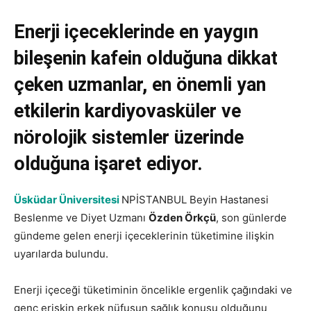
Enerji içeceklerinde en yaygın
bileşenin kafein olduğuna dikkat
çeken uzmanlar, en önemli yan
etkilerin kardiyovasküler ve
nörolojik sistemler üzerinde
olduğuna işaret ediyor.
Üsküdar Üniversitesi
NPİSTANBUL Beyin Hastanesi
Beslenme ve Diyet Uzmanı
Özden Örkçü
, son günlerde
gündeme gelen enerji içeceklerinin tüketimine ilişkin
uyarılarda bulundu.
Enerji içeceği tüketiminin öncelikle ergenlik çağındaki ve
genç erişkin erkek nüfusun sağlık konusu olduğunu