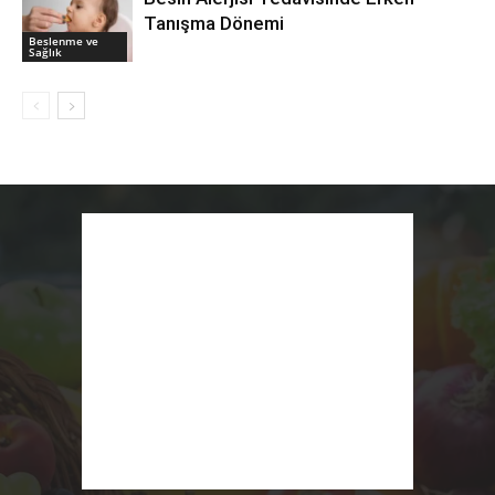
Tanışma Dönemi
Beslenme ve
Sağlık