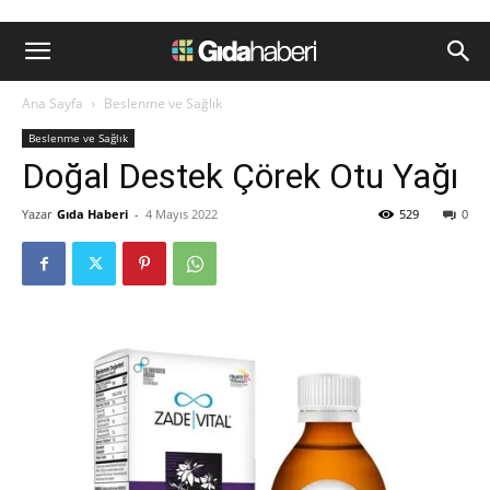
Ana Sayfa
Beslenme ve Sağlık
Beslenme ve Sağlık
Doğal Destek Çörek Otu Yağı
Yazar
Gıda Haberi
-
4 Mayıs 2022
529
0