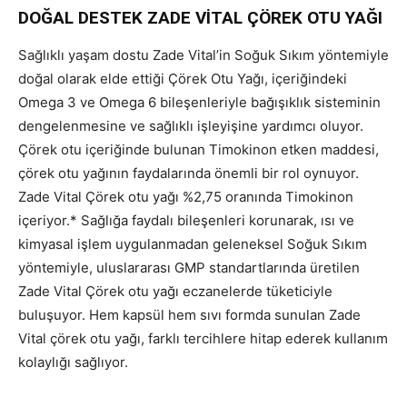
DOĞAL DESTEK ZADE VİTAL ÇÖREK OTU YAĞI
Sağlıklı yaşam dostu Zade Vital’in Soğuk Sıkım yöntemiyle
doğal olarak elde ettiği Çörek Otu Yağı, içeriğindeki
Omega 3 ve Omega 6 bileşenleriyle bağışıklık sisteminin
dengelenmesine ve sağlıklı işleyişine yardımcı oluyor.
Çörek otu içeriğinde bulunan Timokinon etken maddesi,
çörek otu yağının faydalarında önemli bir rol oynuyor.
Zade Vital Çörek otu yağı %2,75 oranında Timokinon
içeriyor.* Sağlığa faydalı bileşenleri korunarak, ısı ve
kimyasal işlem uygulanmadan geleneksel Soğuk Sıkım
yöntemiyle, uluslararası GMP standartlarında üretilen
Zade Vital Çörek otu yağı eczanelerde tüketiciyle
buluşuyor. Hem kapsül hem sıvı formda sunulan Zade
Vital çörek otu yağı, farklı tercihlere hitap ederek kullanım
kolaylığı sağlıyor.