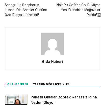
Shangrı-La Bosphorus,
Noir Pit Coffee Co. Büyüyor,
Istanbul’da Anneler Gününe
Yeni Franchise Mağazalar
Özel Dünya Lezzetleri!
Yolda!￼
Gıda Haberi
İLGILI HABERLER
YAZARIN DIĞER İÇERIKLERI
Paketli Gıdalar Böbrek Rahatsızlığına
Neden Oluyor