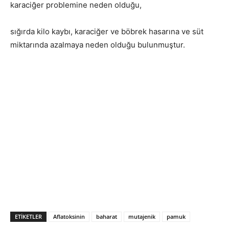
karaciğer problemine neden olduğu,
sığırda kilo kaybı, karaciğer ve böbrek hasarına ve süt
miktarında azalmaya neden olduğu bulunmuştur.
ETIKETLER
Aflatoksinin
baharat
mutajenik
pamuk