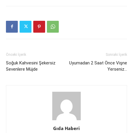
Önceki İçerik
Sonraki İçerik
Soğuk Kahvesini Şekersiz
Uyumadan 2 Saat Önce Vişne
Sevenlere Müjde
Yerseniz…
Gıda Haberi