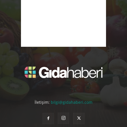
İletişim:
bilgi@gidahaberi.com