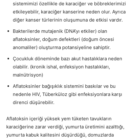
sistemimizi özellikle de karaciğer ve böbreklerimizi
etkileyebilir, karaciğer kanserine neden olur. Ayrıca
diğer kanser türlerinin oluşumuna de etkisi vardır.
Bakterilerde mutajenik (DNA’yı etkiler) olan
aflatoksinler, doğum defektleri (doğum öncesi
anomaliler) oluşturma potansiyeline sahiptir.
Çocukluk döneminde bazı akut hastalıklara neden
olabilir. (kronik ishal, enfeksiyon hastalıkları,
malnütrisyon)
Aflatoksinler bağışıklık sistemini baskılar ve bu
nedenle HIV, Tüberküloz gibi enfeksiyonlara karşı
direnci düşürebilir.
Aflatoksin içeriği yüksek yem tüketen tavukların
karaciğerine zarar verdiği, yumurta üretimini azalttığı,
yumurta kabuk kalitesini düşürdüğü, domuzlarda