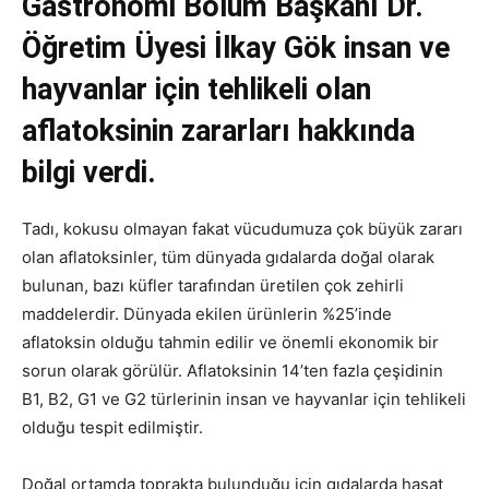
Gastronomi Bölüm Başkanı Dr.
Öğretim Üyesi İlkay Gök insan ve
hayvanlar için tehlikeli olan
aflatoksinin zararları hakkında
bilgi verdi.
Tadı, kokusu olmayan fakat vücudumuza çok büyük zararı
olan aflatoksinler, tüm dünyada gıdalarda doğal olarak
bulunan, bazı küfler tarafından üretilen çok zehirli
maddelerdir. Dünyada ekilen ürünlerin %25’inde
aflatoksin olduğu tahmin edilir ve önemli ekonomik bir
sorun olarak görülür. Aflatoksinin 14’ten fazla çeşidinin
B1, B2, G1 ve G2 türlerinin insan ve hayvanlar için tehlikeli
olduğu tespit edilmiştir.
Doğal ortamda toprakta bulunduğu için gıdalarda hasat