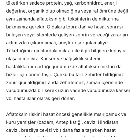
tüketirken sadece protein, yağ, karbonhidrat, enerji
değerine, organik olup olmadığına veya raf ömrüne değil
aynı zamanda aflatoksin gibi toksinlerin de miktarına
bakmamız gerekir. Gıdalara topraktan ve hasat sonrası
bulaşan veya işlemlerle gelişen zehrin vereceği zararları
aklımızdan çıkarmamalı, araştırıp sorgulamalıyız.
Tükettiğimiz gıdalardaki miktarı ile ilgili bilgilere kolayca
ulaşabilmeliyiz. Kanser ve bağışıklık sistemi
hastalıklarının arttığı günümüzde aflatoksin miktarı da
bizler için önem taşır. Çünkü bu tarz zehirler bildiğimiz
zehir gibi aldığımız anda zehirlemez, zaman içerisinde
vücudumuzda birikerek uzun vadede vücudumuza kanser
vb. hastalıklar olarak geri döner.
Aflatoksin riskini hasat öncesi genellikle mısır,pamuk ve
kuru yemişler (badem, Antep fıstığı, ceviz, Hindistan
cevizi, brezilya cevizi vb.) daha fazla taşırken hasat