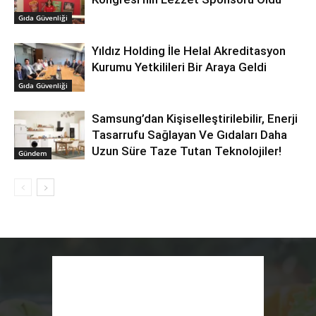
Gıda Güvenliği
Yıldız Holding İle Helal Akreditasyon
Kurumu Yetkilileri Bir Araya Geldi
Gıda Güvenliği
Samsung’dan Kişiselleştirilebilir, Enerji
Tasarrufu Sağlayan Ve Gıdaları Daha
Uzun Süre Taze Tutan Teknolojiler!
Gündem