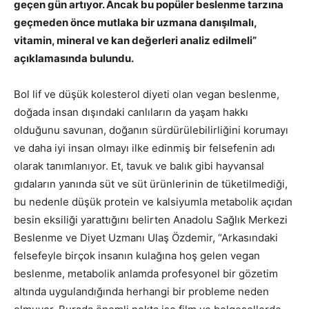
geçen gün artıyor. Ancak bu popüler beslenme tarzına
geçmeden önce mutlaka bir uzmana danışılmalı,
vitamin, mineral ve kan değerleri analiz edilmeli”
açıklamasında bulundu.
Bol lif ve düşük kolesterol diyeti olan vegan beslenme,
doğada insan dışındaki canlıların da yaşam hakkı
olduğunu savunan, doğanın sürdürülebilirliğini korumayı
ve daha iyi insan olmayı ilke edinmiş bir felsefenin adı
olarak tanımlanıyor. Et, tavuk ve balık gibi hayvansal
gıdaların yanında süt ve süt ürünlerinin de tüketilmediği,
bu nedenle düşük protein ve kalsiyumla metabolik açıdan
besin eksiliği yarattığını belirten Anadolu Sağlık Merkezi
Beslenme ve Diyet Uzmanı Ulaş Özdemir, “Arkasındaki
felsefeyle birçok insanın kulağına hoş gelen vegan
beslenme, metabolik anlamda profesyonel bir gözetim
altında uygulandığında herhangi bir probleme neden