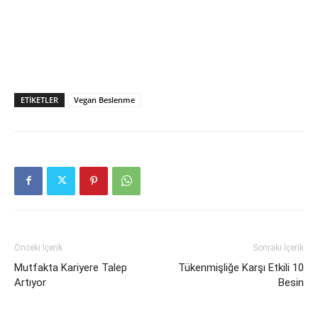
ETIKETLER
Vegan Beslenme
Önceki İçerik
Sonraki İçerik
Mutfakta Kariyere Talep
Tükenmişliğe Karşı Etkili 10
Artıyor
Besin