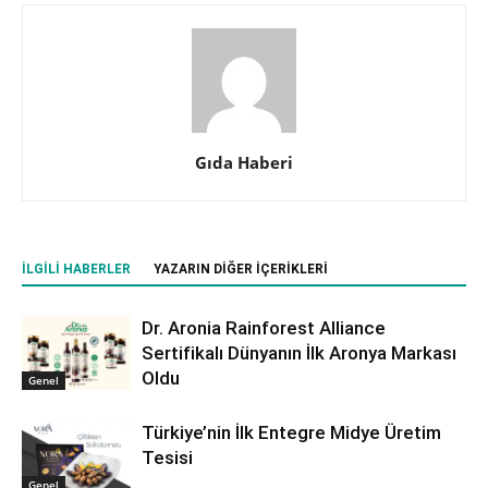
Gıda Haberi
İLGILI HABERLER
YAZARIN DIĞER İÇERIKLERI
Dr. Aronia Rainforest Alliance
Sertifikalı Dünyanın İlk Aronya Markası
Oldu
Genel
Türkiye’nin İlk Entegre Midye Üretim
Tesisi
Genel