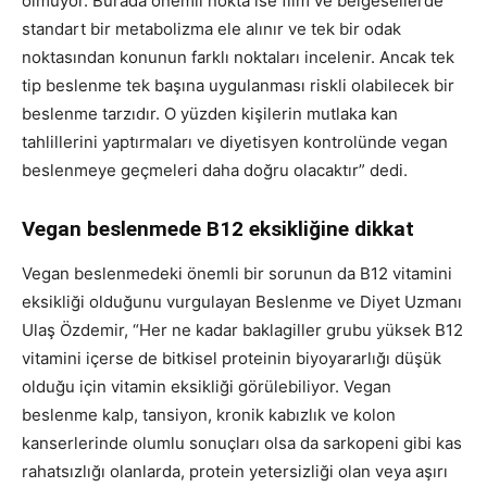
olmuyor. Burada önemli nokta ise film ve belgesellerde
standart bir metabolizma ele alınır ve tek bir odak
noktasından konunun farklı noktaları incelenir. Ancak tek
tip beslenme tek başına uygulanması riskli olabilecek bir
beslenme tarzıdır. O yüzden kişilerin mutlaka kan
tahlillerini yaptırmaları ve diyetisyen kontrolünde vegan
beslenmeye geçmeleri daha doğru olacaktır” dedi.
Vegan beslenmede B12 eksikliğine dikkat
Vegan beslenmedeki önemli bir sorunun da B12 vitamini
eksikliği olduğunu vurgulayan Beslenme ve Diyet Uzmanı
Ulaş Özdemir, “Her ne kadar baklagiller grubu yüksek B12
vitamini içerse de bitkisel proteinin biyoyararlığı düşük
olduğu için vitamin eksikliği görülebiliyor. Vegan
beslenme kalp, tansiyon, kronik kabızlık ve kolon
kanserlerinde olumlu sonuçları olsa da sarkopeni gibi kas
rahatsızlığı olanlarda, protein yetersizliği olan veya aşırı