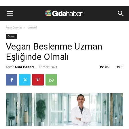
Ana Sayfa
Genel
Genel
Vegan Beslenme Uzman
Eşliğinde Olmalı
Yazar
Gıda Haberi
-
17 Mart 2021
854
0