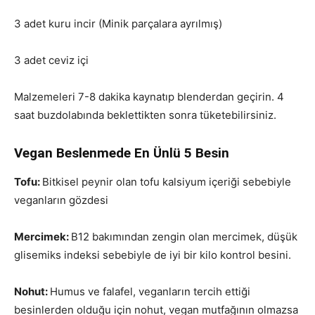
3 adet kuru incir (Minik parçalara ayrılmış)
3 adet ceviz içi
Malzemeleri 7-8 dakika kaynatıp blenderdan geçirin. 4
saat buzdolabında beklettikten sonra tüketebilirsiniz.
Vegan Beslenmede En Ünlü 5 Besin
Tofu:
Bitkisel peynir olan tofu kalsiyum içeriği sebebiyle
veganların gözdesi
Mercimek:
B12 bakımından zengin olan mercimek, düşük
glisemiks indeksi sebebiyle de iyi bir kilo kontrol besini.
Nohut:
Humus ve falafel, veganların tercih ettiği
besinlerden olduğu için nohut, vegan mutfağının olmazsa