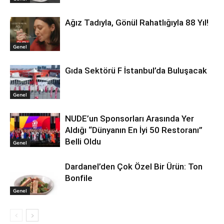
Ağız Tadıyla, Gönül Rahatlığıyla 88 Yıl!
Genel
Gıda Sektörü F İstanbul’da Buluşacak
Genel
NUDE’un Sponsorları Arasında Yer
Aldığı “Dünyanın En İyi 50 Restoranı”
Belli Oldu
Genel
Dardanel’den Çok Özel Bir Ürün: Ton
Bonfile
Genel