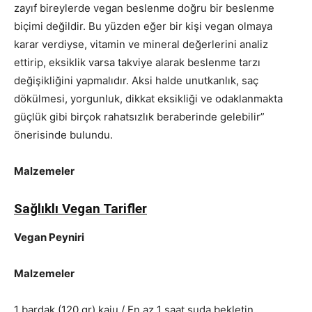
zayıf bireylerde vegan beslenme doğru bir beslenme
biçimi değildir. Bu yüzden eğer bir kişi vegan olmaya
karar verdiyse, vitamin ve mineral değerlerini analiz
ettirip, eksiklik varsa takviye alarak beslenme tarzı
değişikliğini yapmalıdır. Aksi halde unutkanlık, saç
dökülmesi, yorgunluk, dikkat eksikliği ve odaklanmakta
güçlük gibi birçok rahatsızlık beraberinde gelebilir”
önerisinde bulundu.
Malzemeler
Sağlıklı Vegan Tarifler
Vegan Peyniri
Malzemeler
1 bardak (120 gr) kaju / En az 1 saat suda bekletin.