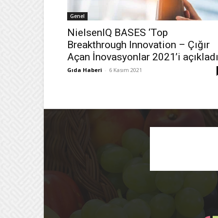
Genel
NielsenIQ BASES ‘Top
Breakthrough Innovation – Çığır
Açan İnovasyonlar 2021’i açıklad
Gıda Haberi
-
6 Kasım 2021