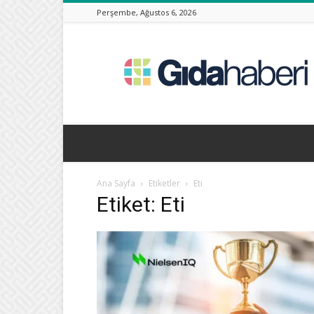
Perşembe, Ağustos 6, 2026
Gıda
Haberleri,
Beslenme
Haberleri
Ana Sayfa
Etiketler
Eti
Etiket: Eti