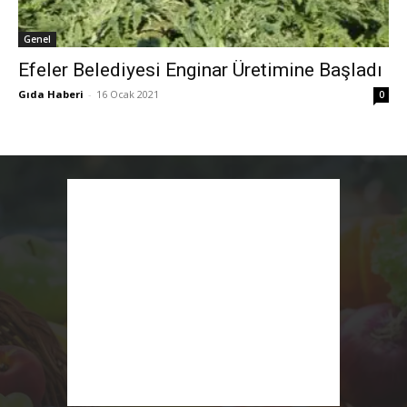
Genel
Efeler Belediyesi Enginar Üretimine Başladı
Gıda Haberi
-
16 Ocak 2021
0