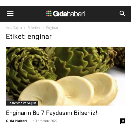
Ana Sayfa
Etiketler
Enginar
Etiket: enginar
Beslenme ve Sağlık
Enginarın Bu 7 Faydasını Bilseniz!
Gıda Haberi
-
14 Temmuz 2022
0